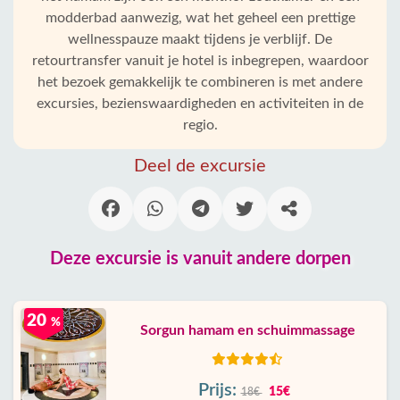
modderbad aanwezig, wat het geheel een prettige
wellnesspauze maakt tijdens je verblijf. De
retourtransfer vanuit je hotel is inbegrepen, waardoor
het bezoek gemakkelijk te combineren is met andere
excursies, bezienswaardigheden en activiteiten in de
regio.
Deel de excursie
Deze excursie is vanuit andere dorpen
20
%
Sorgun hamam en schuimmassage
Prijs:
15€
18€