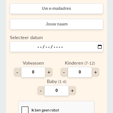
Selecteer datum
Volwassen
Kinderen
(7-12)
-
+
-
+
Baby
(1-6)
-
+