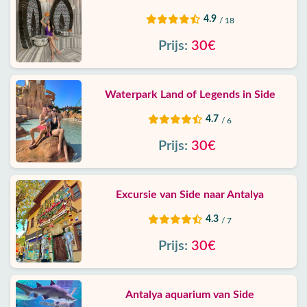
4.9
/ 18
Prijs:
30€
Waterpark Land of Legends in Side
4.7
/ 6
Prijs:
30€
Excursie van Side naar Antalya
4.3
/ 7
Prijs:
30€
Antalya aquarium van Side