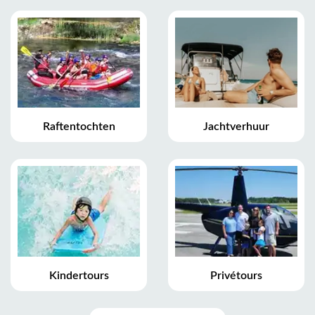
Raftentochten
Jachtverhuur
Kindertours
Privétours