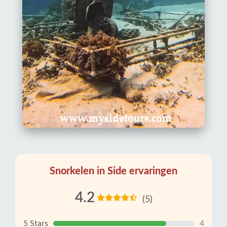
Snorkelen in Side ervaringen
4.2
(5)
5 Stars
4