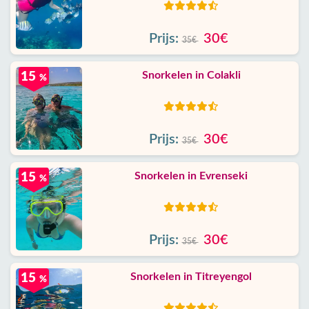
Prijs:
30€
35€
Snorkelen in Colakli
15
%
Prijs:
30€
35€
Snorkelen in Evrenseki
15
%
Prijs:
30€
35€
Snorkelen in Titreyengol
15
%