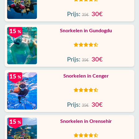
Prijs:
30€
35€
Snorkelen in Gundogdu
15
%
Prijs:
30€
35€
Snorkelen in Cenger
15
%
Prijs:
30€
35€
Snorkelen in Orensehir
15
%