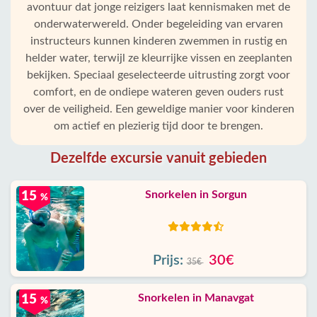
avontuur dat jonge reizigers laat kennismaken met de
onderwaterwereld. Onder begeleiding van ervaren
instructeurs kunnen kinderen zwemmen in rustig en
helder water, terwijl ze kleurrijke vissen en zeeplanten
bekijken. Speciaal geselecteerde uitrusting zorgt voor
comfort, en de ondiepe wateren geven ouders rust
over de veiligheid. Een geweldige manier voor kinderen
om actief en plezierig tijd door te brengen.
Dezelfde excursie vanuit gebieden
Snorkelen in Sorgun
15
%
Prijs:
30€
35€
Snorkelen in Manavgat
15
%