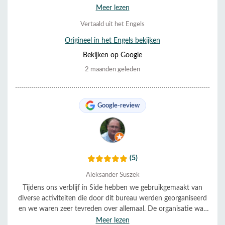
het geprobeerd hebben.
Meer lezen
Vertaald uit het Engels
Origineel in het Engels bekijken
Bekijken op Google
2 maanden geleden
Google-review
(5)
Aleksander Suszek
Tijdens ons verblijf in Side hebben we gebruikgemaakt van
diverse activiteiten die door dit bureau werden georganiseerd
en we waren zeer tevreden over allemaal. De organisatie was
uitstekend en de service was erg behulpzaam en vriendelijk.
Meer lezen