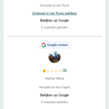
Alles verliep soepel en volgens schema. We bevelen ze van
Vertaald uit het Pools
harte aan.
Origineel in het Pools bekijken
Bekijken op Google
2 maanden geleden
Google-review
(1)
Nathan Wood
Vertaald uit het Engels
Bekijken op Google
9 maanden geleden