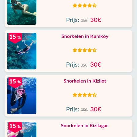
Prijs:
30€
35€
Snorkelen in Kumkoy
15
%
Prijs:
30€
35€
Snorkelen in Kizilot
15
%
Prijs:
30€
35€
Snorkelen in Kizilagac
15
%