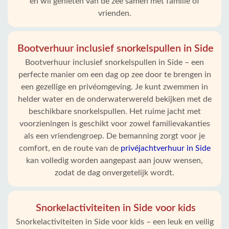
en wil genieten van de zee samen met familie of
vrienden.
Bootverhuur inclusief snorkelspullen in Side
Bootverhuur inclusief snorkelspullen in Side – een
perfecte manier om een dag op zee door te brengen in
een gezellige en privéomgeving. Je kunt zwemmen in
helder water en de onderwaterwereld bekijken met de
beschikbare snorkelspullen. Het ruime jacht met
voorzieningen is geschikt voor zowel familievakanties
als een vriendengroep. De bemanning zorgt voor je
comfort, en de route van de
privéjachtverhuur in Side
kan volledig worden aangepast aan jouw wensen,
zodat de dag onvergetelijk wordt.
Snorkelactiviteiten in Side voor kids
Snorkelactiviteiten in Side voor kids – een leuk en veilig