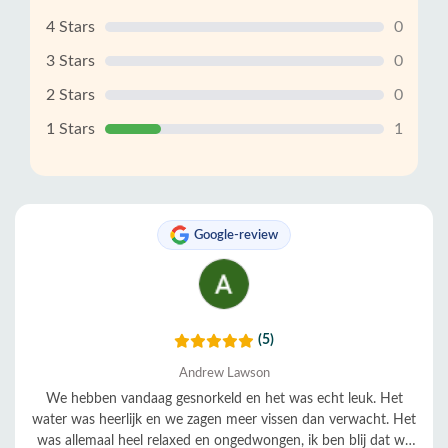
4 Stars
0
3 Stars
0
2 Stars
0
1 Stars
1
Google-review
(5)
Andrew Lawson
We hebben vandaag gesnorkeld en het was echt leuk. Het
water was heerlijk en we zagen meer vissen dan verwacht. Het
was allemaal heel relaxed en ongedwongen, ik ben blij dat we