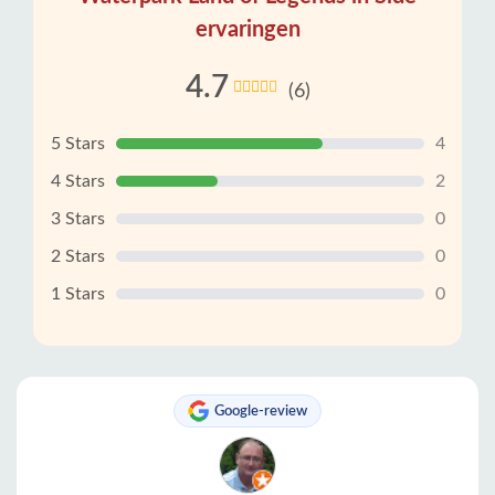
ervaringen
4.7
(6)
5 Stars
4
4 Stars
2
3 Stars
0
2 Stars
0
1 Stars
0
Google-review