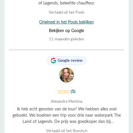
of Legends, beleefde chauffeur.
Vertaald uit het Pools
Origineel in het Pools bekijken
Bekijken op Google
11 maanden geleden
Google-review
(5)
Alexandra Merkina
Ik heb echt genoten van de tour! We hebben alles snel
geboekt. We boekten een trip voor drie naar waterpark The
Land of Legends. De prijs was goedkoper dan bij
hoteltouroperators. 👍🏼👍🏼👍🏼
Vertaald uit het Russisch