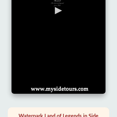
▶
Waterpark Land of Legends in Side