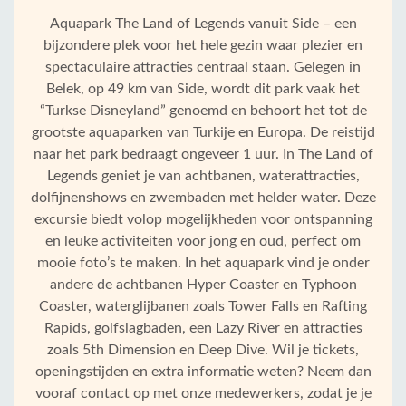
Aquapark The Land of Legends vanuit Side – een
bijzondere plek voor het hele gezin waar plezier en
spectaculaire attracties centraal staan. Gelegen in
Belek, op 49 km van Side, wordt dit park vaak het
“Turkse Disneyland” genoemd en behoort het tot de
grootste aquaparken van Turkije en Europa. De reistijd
naar het park bedraagt ongeveer 1 uur. In The Land of
Legends geniet je van achtbanen, waterattracties,
dolfijnenshows en zwembaden met helder water. Deze
excursie biedt volop mogelijkheden voor ontspanning
en leuke activiteiten voor jong en oud, perfect om
mooie foto’s te maken. In het aquapark vind je onder
andere de achtbanen Hyper Coaster en Typhoon
Coaster, waterglijbanen zoals Tower Falls en Rafting
Rapids, golfslagbaden, een Lazy River en attracties
zoals 5th Dimension en Deep Dive. Wil je tickets,
openingstijden en extra informatie weten? Neem dan
vooraf contact op met onze medewerkers, zodat je je