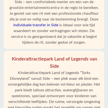
Side – een comfortabele manier om een van de
grootste entertainmentcentra in de regio te bereiken.
Je geniet van een rit met een professionele chauffeur
die je snel en veilig naar de bestemming brengt. Deze
individuele transfer in Side
is ideaal voor wie tijd
waardeert en zonder vertragingen wil reizen. De
service is zo georganiseerd dat je vakantie al begint
tijdens de rit, zonder gedoe of zorgen.
Kinderattractiepark Land of Legends van
Side
Kinderattractiepark Land of Legends “Turks
Disneyland” vanuit Side – een plek waar elk kind een
onvergetelijke dag kan beleven vol kleur en plezier. Het
park biedt talloze attracties, waterglijbanen en
speelzones, speciaal ontworpen voor kinderen van
verschillende leeftijden. De ruime, verzorgde omgeving
met kleurrijke paden maakt het mogelijk om samen met