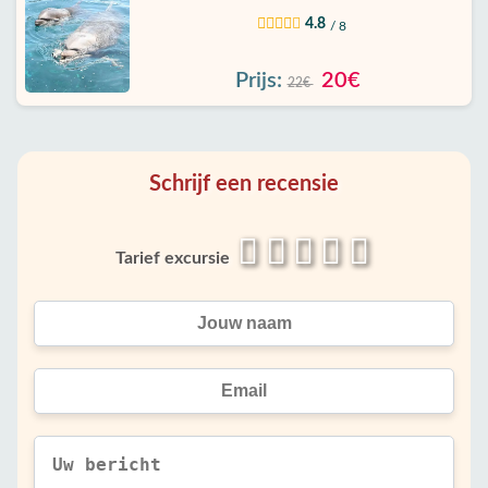
4.8
/ 8
Prijs:
20€
22€
Schrijf een recensie
Tarief excursie