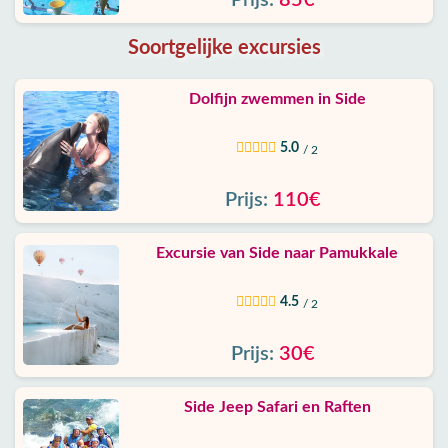
Prijs:
85€
Soortgelijke excursies
Dolfijn zwemmen in Side
5.0
/ 2
Prijs:
110€
Excursie van Side naar Pamukkale
4.5
/ 2
Prijs:
30€
Side Jeep Safari en Raften