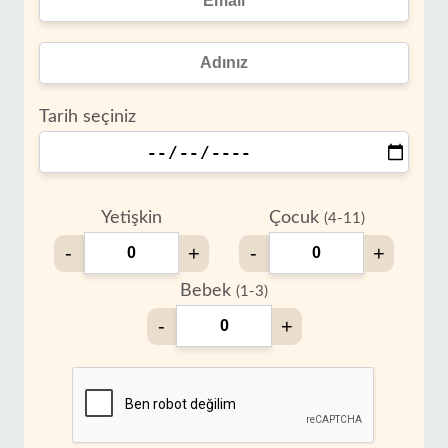
Tarih seçiniz
Yetişkin
Çocuk
(4-11)
-
+
-
+
Bebek
(1-3)
-
+