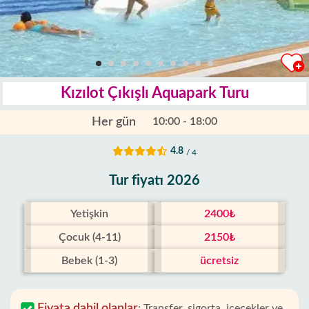
Kızılot Çıkışlı Aquapark Turu
Her gün
10:00 - 18:00
4.8
/ 4
Tur fiyatı 2026
Yetişkin
2400₺
Çocuk (4-11)
2150₺
Bebek (1-3)
ücretsiz
Fiyata dahil olanlar
:
Transfer, sigorta, içecekler ve