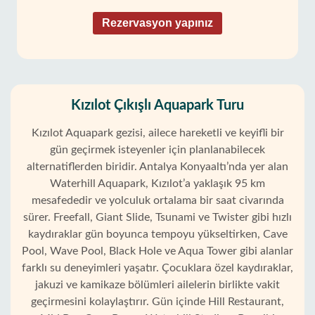
Rezervasyon yapınız
Kızılot Çıkışlı Aquapark Turu
Kızılot Aquapark gezisi, ailece hareketli ve keyifli bir
gün geçirmek isteyenler için planlanabilecek
alternatiflerden biridir. Antalya Konyaaltı’nda yer alan
Waterhill Aquapark, Kızılot’a yaklaşık 95 km
mesafededir ve yolculuk ortalama bir saat civarında
sürer. Freefall, Giant Slide, Tsunami ve Twister gibi hızlı
kaydıraklar gün boyunca tempoyu yükseltirken, Cave
Pool, Wave Pool, Black Hole ve Aqua Tower gibi alanlar
farklı su deneyimleri yaşatır. Çocuklara özel kaydıraklar,
jakuzi ve kamikaze bölümleri ailelerin birlikte vakit
geçirmesini kolaylaştırır. Gün içinde Hill Restaurant,