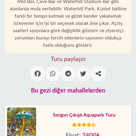
Mid Bar, Cave Bar ve Waterhill Stadium Bar gibi
alanlarda mola verilebilir. Waterhill Park, Kızılot tatiline
farklı bir tempo katmak ve güzel kareler yakalamak
isteyenler için iyi bir seçenek olarak öne çıkar. Açılış
saatleri sezonlara göre değişiklik gösterir ve ziyaretçi
yorumları burayı tercih edenlerin sayısının oldukça
fazla olduğunu gösterir.
Turu paylaşın
Bu gezi diğer mahallelerden
Sorgun Çıkışlı Aquapark Turu
Fiyat:
2400₺