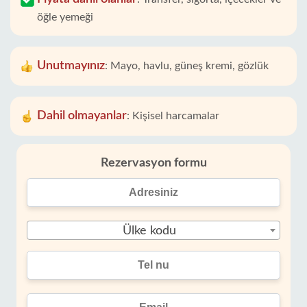
öğle yemeği
Unutmayınız
:
Mayo, havlu, güneş kremi, gözlük
Dahil olmayanlar
:
Kişisel harcamalar
Rezervasyon formu
Ülke kodu