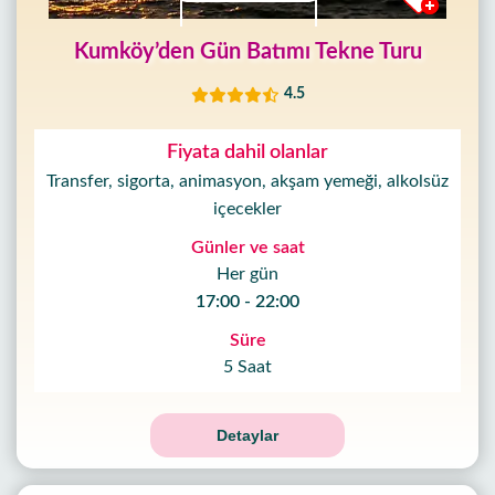
Kumköy’den Gün Batımı Tekne Turu
4.5
Fiyata dahil olanlar
Transfer, sigorta, animasyon, akşam yemeği, alkolsüz
içecekler
Günler ve saat
Her gün
17:00 - 22:00
Süre
5 Saat
Detaylar