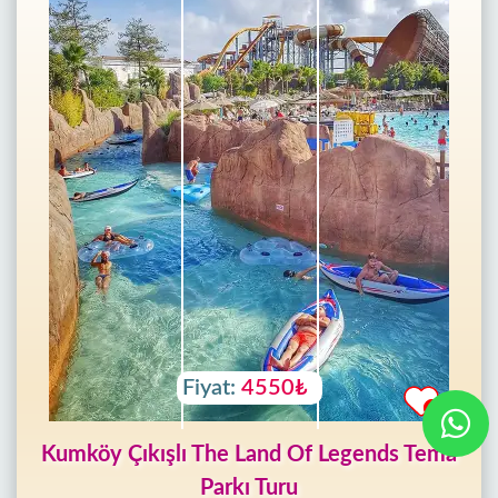
Fiyat:
4550₺
Kumköy Çıkışlı The Land Of Legends Tema
Parkı Turu