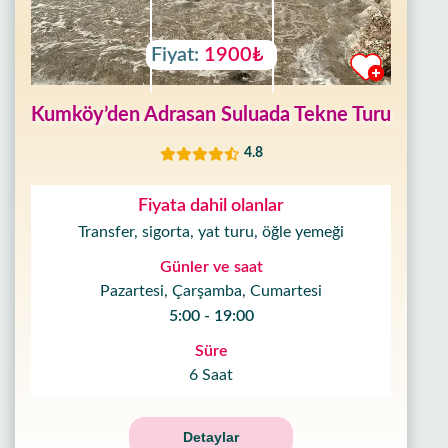
Fiyat:
1900₺
Kumköy’den Adrasan Suluada Tekne Turu
4.8
Fiyata dahil olanlar
Transfer, sigorta, yat turu, öğle yemeği
Günler ve saat
Pazartesi, Çarşamba, Cumartesi
5:00 - 19:00
Süre
6 Saat
Detaylar