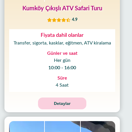
Kumköy Çıkışlı ATV Safari Turu
4.9
Fiyata dahil olanlar
Transfer, sigorta, kasklar, eğitmen, ATV kiralama
Günler ve saat
Her gün
10:00 - 16:00
Süre
4 Saat
Detaylar