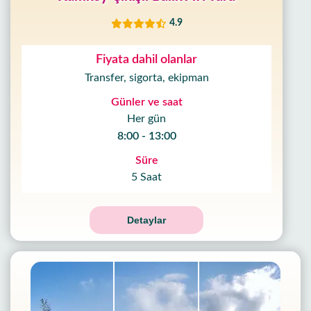
4.9
Fiyata dahil olanlar
Transfer, sigorta, ekipman
Günler ve saat
Her gün
8:00 - 13:00
Süre
5 Saat
Detaylar