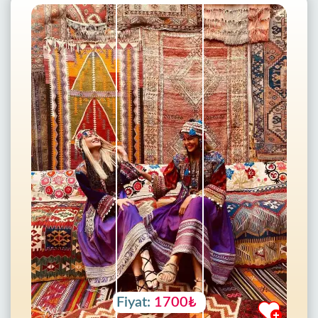
Fiyat:
1700₺