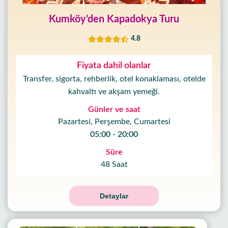
Kumköy’den Kapadokya Turu
4.8
Fiyata dahil olanlar
Transfer, sigorta, rehberlik, otel konaklaması, otelde
kahvaltı ve akşam yemeği.
Günler ve saat
Pazartesi, Perşembe, Cumartesi
05:00 - 20:00
Süre
48 Saat
Detaylar