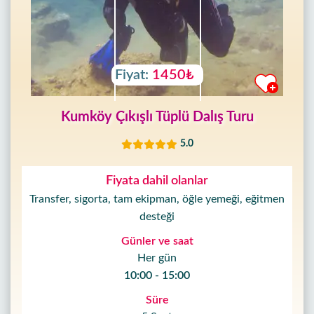
Fiyat:
1450₺
Kumköy Çıkışlı Tüplü Dalış Turu
5.0
Fiyata dahil olanlar
Transfer, sigorta, tam ekipman, öğle yemeği, eğitmen
desteği
Günler ve saat
Her gün
10:00 - 15:00
Süre