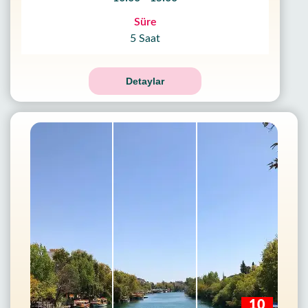
Süre
5 Saat
Detaylar
10