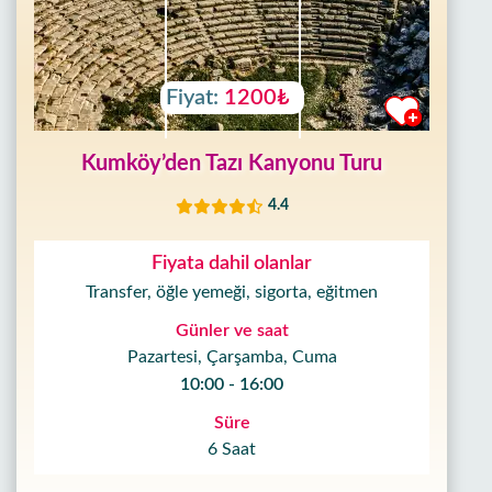
Fiyat:
1200₺
Kumköy’den Tazı Kanyonu Turu
4.4
Fiyata dahil olanlar
Transfer, öğle yemeği, sigorta, eğitmen
Günler ve saat
Pazartesi, Çarşamba, Cuma
10:00 - 16:00
Süre
6 Saat