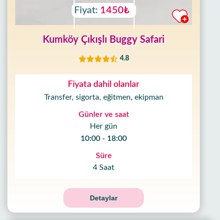
Fiyat:
1450₺
Kumköy Çıkışlı Buggy Safari
4.8
Fiyata dahil olanlar
Transfer, sigorta, eğitmen, ekipman
Günler ve saat
Her gün
10:00 - 18:00
Süre
4 Saat
Detaylar