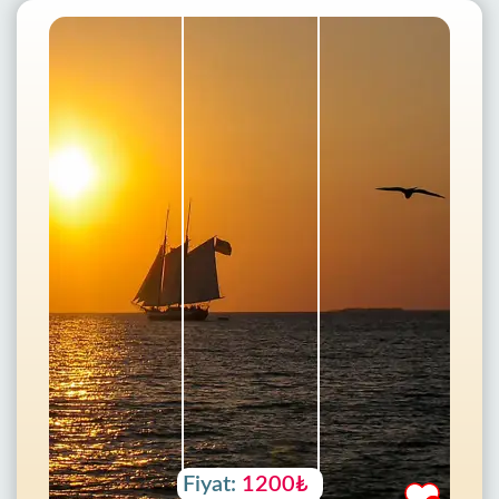
Fiyat:
1200₺