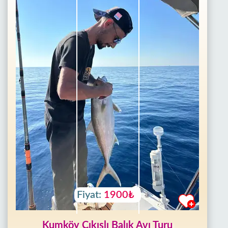
Fiyat:
1900₺
Kumköy Çıkışlı Balık Avı Turu