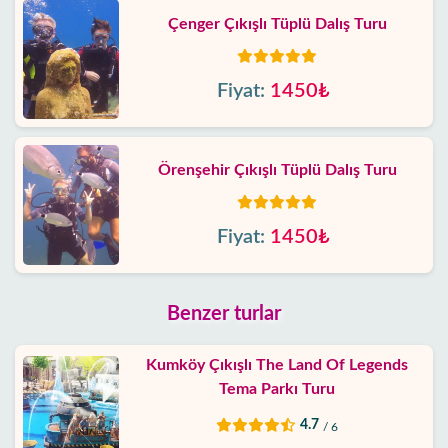
Çenger Çıkışlı Tüplü Dalış Turu
Fiyat:
1450₺
Örenşehir Çıkışlı Tüplü Dalış Turu
Fiyat:
1450₺
Benzer turlar
Kumköy Çıkışlı The Land Of Legends
Tema Parkı Turu
4.7
/ 6