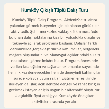
Kumköy Çıkışlı Tüplü Dalış Turu
Kumköy Tüplü Dalış Programı, Akdeniz’de su altını
yakından görmek isteyenler için planlanan günlük bir
aktivitedir. Şehir merkezine yaklaşık 5 km mesafede
bulunan dalış noktalarına kısa bir yolculukla ulaşılır ve
tekneyle açılarak programa başlanır. Dalışlar farklı
derinliklerde gerçekleştirilir ve katılımcılar, bölgedeki
mağara oluşumlarını ve Manavgat açıklarındaki su altı
noktalarını görme imkânı bulur. Program öncesinde
verilen kısa eğitim ve sağlanan ekipmanlar sayesinde
hem ilk kez deneyecekler hem de deneyimli katılımcılar
sürece kolayca uyum sağlar. Eğitmenler eşliğinde
ilerleyen dalışlar, açık denizde dengeli ve rahat bir gün
geçirmek isteyenler için uygun bir alternatif oluşturur.
Ulaşılabilir fiyat aralığıyla Kumköy’de öne çıkan
aktiviteler arasında yer alır.