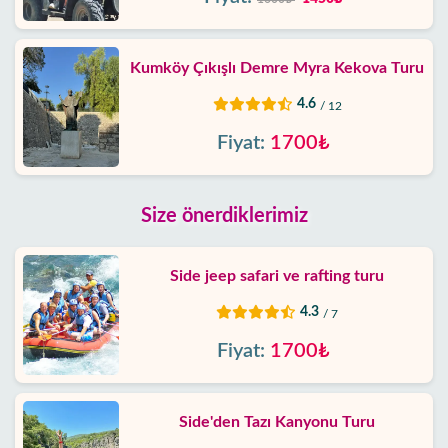
Kumköy Çıkışlı Demre Myra Kekova Turu
4.6
/ 12
Fiyat:
1700₺
Size önerdiklerimiz
Side jeep safari ve rafting turu
4.3
/ 7
Fiyat:
1700₺
Side'den Tazı Kanyonu Turu