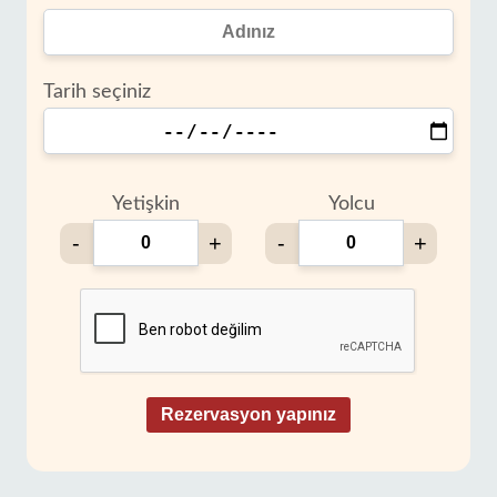
Tarih seçiniz
Yetişkin
Yolcu
-
+
-
+
Rezervasyon yapınız