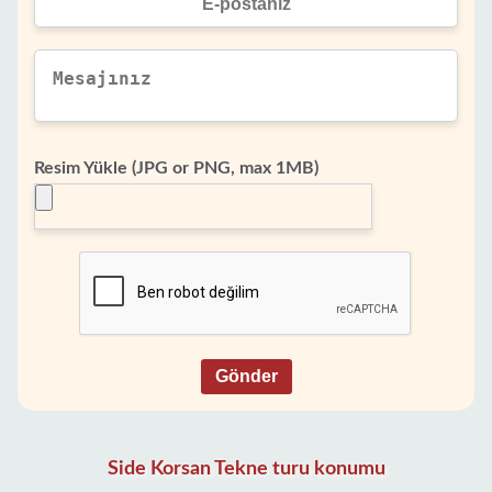
Resim Yükle (JPG or PNG, max 1MB)
Gönder
Side Korsan Tekne turu konumu