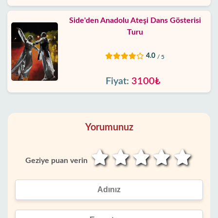
Side'den Anadolu Ateşi Dans Gösterisi
Turu
4.0
/ 5
Fiyat:
3100₺
Yorumunuz
Geziye puan verin