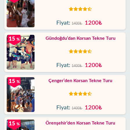
Fiyat:
1200₺
1400₺
Gündoğdu’dan Korsan Tekne Turu
15
%
Fiyat:
1200₺
1400₺
Çenger’den Korsan Tekne Turu
15
%
Fiyat:
1200₺
1400₺
Örenşehir’den Korsan Tekne Turu
15
%