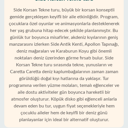
Side Korsan Tekne turu, büyük bir korsan konseptli
gemide gerçekleşen keyifli bir aile etkinliğidir. Program,
çocuklara özel oyunlar ve animasyonlarla desteklenerek
her yaş grubuna hitap edecek şekilde planlanmıştır. Bu
günlük tur boyunca misafirler, akdeniz kıyılarının geniş
manzarasını izlerken Side Antik Kenti, Apollon Tapınağı,
deniz mağaraları ve Karaburun Koyu gibi önemli
noktaları deniz üzerinden görme fırsatı bulur. Side
Korsan Tekne turu sırasında tekne, yunusların ve
Caretta Caretta deniz kaplumbağalarının zaman zaman
görüldüğü doğal kıyı hatlarına da yaklaşır. Tur
programına verilen yüzme molaları, temalı eğlenceler ve
aile dostu aktiviteler gün boyunca hareketli bir
atmosfer oluşturur. Köpük disko gibi eğlenceli anlarla
devam eden bu tur, uygun fiyat seçenekleriyle hem
çocuklu aileler hem de keyifli bir deniz günü
planlayanlar için ideal bir alternatif oluşturur.