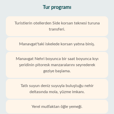
Tur programı
Turistlerin otellerden Side korsan teknesi turuna
transferi.
Manavgat'taki iskelede korsan yatına biniş.
Manavgat Nehri boyunca bir saat boyunca kıyı
şeridinin pitoresk manzaralarını seyrederek
geziye başlama.
Tatlı suyun deniz suyuyla buluştuğu nehir
deltasında mola, yüzme imkanı.
Yerel mutfaktan öğle yemeği.