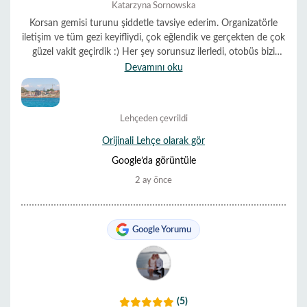
Katarzyna Sornowska
Korsan gemisi turunu şiddetle tavsiye ederim. Organizatörle
iletişim ve tüm gezi keyifliydi, çok eğlendik ve gerçekten de çok
güzel vakit geçirdik :) Her şey sorunsuz ilerledi, otobüs bizi
otelimizden aldı ve organizatörle WhatsApp üzerinden iletişime
Devamını oku
geçtik. Gerçekten de buna değdi 😁
Lehçeden çevrildi
Orijinali Lehçe olarak gör
Google’da görüntüle
2 ay önce
Google Yorumu
(5)