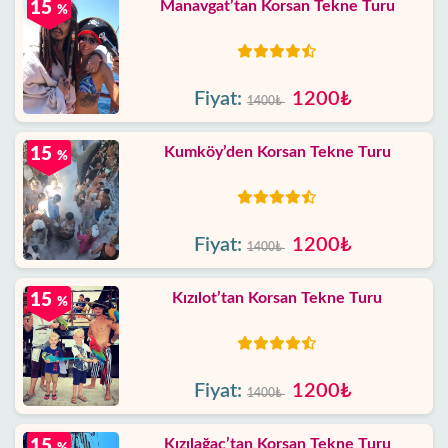
Manavgat’tan Korsan Tekne Turu
15
%
Fiyat:
1200₺
1400₺
Kumköy’den Korsan Tekne Turu
15
%
Fiyat:
1200₺
1400₺
Kızılot’tan Korsan Tekne Turu
15
%
Fiyat:
1200₺
1400₺
Kızılağaç’tan Korsan Tekne Turu
15