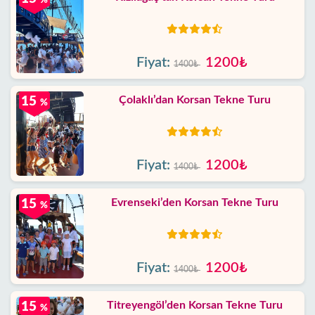
%
Fiyat:
1200₺
1400₺
Çolaklı’dan Korsan Tekne Turu
15
%
Fiyat:
1200₺
1400₺
Evrenseki’den Korsan Tekne Turu
15
%
Fiyat:
1200₺
1400₺
Titreyengöl’den Korsan Tekne Turu
15
%