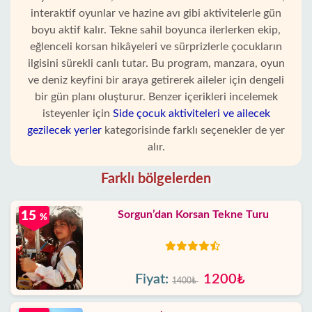
interaktif oyunlar ve hazine avı gibi aktivitelerle gün
boyu aktif kalır. Tekne sahil boyunca ilerlerken ekip,
eğlenceli korsan hikâyeleri ve sürprizlerle çocukların
ilgisini sürekli canlı tutar. Bu program, manzara, oyun
ve deniz keyfini bir araya getirerek aileler için dengeli
bir gün planı oluşturur. Benzer içerikleri incelemek
isteyenler için
Side çocuk aktiviteleri ve ailecek
gezilecek yerler
kategorisinde farklı seçenekler de yer
alır.
Farklı bölgelerden
Sorgun’dan Korsan Tekne Turu
15
%
Fiyat:
1200₺
1400₺