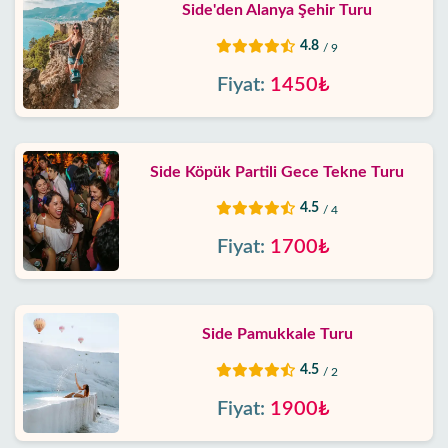
Side'den Alanya Şehir Turu
4.8
/ 9
Fiyat:
1450₺
Side Köpük Partili Gece Tekne Turu
4.5
/ 4
Fiyat:
1700₺
Side Pamukkale Turu
4.5
/ 2
Fiyat:
1900₺