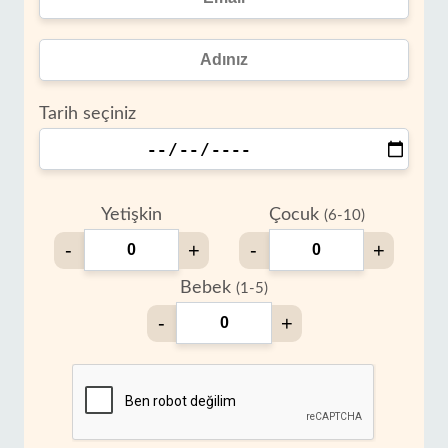
Tarih seçiniz
Yetişkin
Çocuk
(6-10)
-
+
-
+
Bebek
(1-5)
-
+