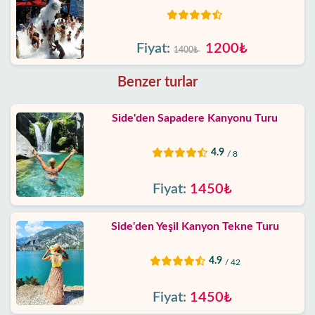
Fiyat:
1200₺
1400₺
Benzer turlar
Side'den Sapadere Kanyonu Turu
4.9
/ 8
Fiyat:
1450₺
Side'den Yeşil Kanyon Tekne Turu
4.9
/ 42
Fiyat:
1450₺