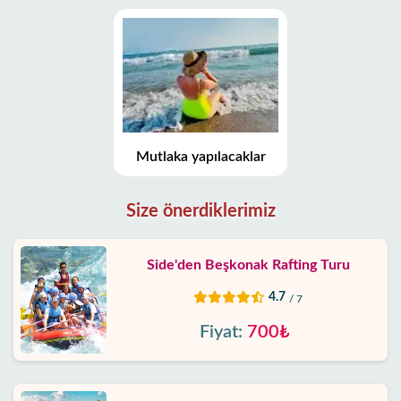
Mutlaka yapılacaklar
Size önerdiklerimiz
Side'den Beşkonak Rafting Turu
4.7
/ 7
Fiyat:
700₺