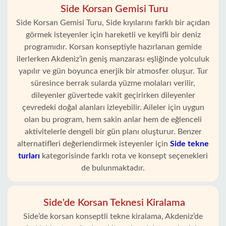
Side Korsan Gemisi Turu
Side Korsan Gemisi Turu, Side kıyılarını farklı bir açıdan
görmek isteyenler için hareketli ve keyifli bir deniz
programıdır. Korsan konseptiyle hazırlanan gemide
ilerlerken Akdeniz’in geniş manzarası eşliğinde yolculuk
yapılır ve gün boyunca enerjik bir atmosfer oluşur. Tur
süresince berrak sularda yüzme molaları verilir,
dileyenler güvertede vakit geçirirken dileyenler
çevredeki doğal alanları izleyebilir. Aileler için uygun
olan bu program, hem sakin anlar hem de eğlenceli
aktivitelerle dengeli bir gün planı oluşturur. Benzer
alternatifleri değerlendirmek isteyenler için
Side tekne
turları
kategorisinde farklı rota ve konsept seçenekleri
de bulunmaktadır.
Side'de Korsan Teknesi Kiralama
Side’de korsan konseptli tekne kiralama, Akdeniz’de