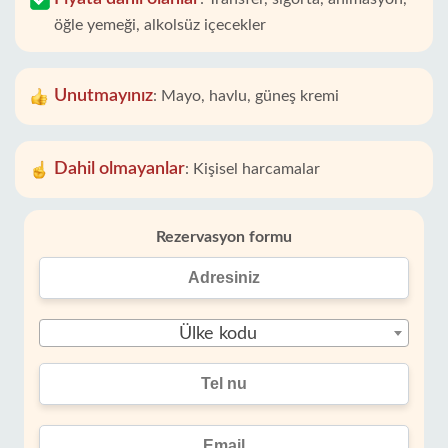
öğle yemeği, alkolsüz içecekler
Unutmayınız
:
Mayo, havlu, güneş kremi
Dahil olmayanlar
:
Kişisel harcamalar
Rezervasyon formu
Ülke kodu