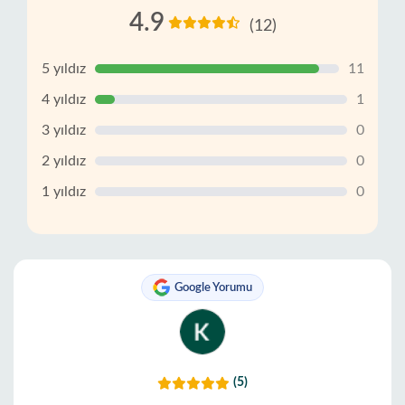
4.9
(12)
5 yıldız
11
4 yıldız
1
3 yıldız
0
2 yıldız
0
1 yıldız
0
Google Yorumu
(5)