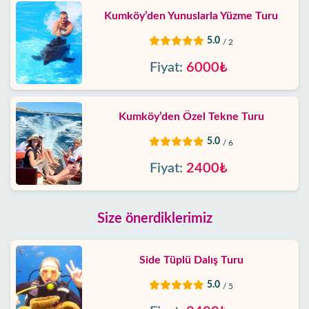
Kumköy’den Yunuslarla Yüzme Turu
5.0
/ 2
Fiyat:
6000₺
Kumköy’den Özel Tekne Turu
5.0
/ 6
Fiyat:
2400₺
Size önerdiklerimiz
Side Tüplü Dalış Turu
5.0
/ 5