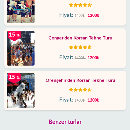
Fiyat:
1200₺
1400₺
15
%
Çenger’den Korsan Tekne Turu
Fiyat:
1200₺
1400₺
15
%
Örenşehir’den Korsan Tekne Turu
Fiyat:
1200₺
1400₺
Benzer turlar