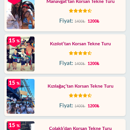
Manavgat’tan Korsan Tekne Turu
Fiyat:
1200₺
1400₺
15
%
Kızılot’tan Korsan Tekne Turu
Fiyat:
1200₺
1400₺
15
%
Kızılağaç’tan Korsan Tekne Turu
Fiyat:
1200₺
1400₺
15
%
Çolaklı’dan Korsan Tekne Turu