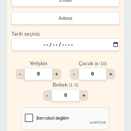
Tarih seçiniz
Yetişkin
Çocuk
(6-10)
-
+
-
+
Bebek
(1-5)
-
+