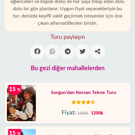
eğlenceleri ve köpük disko ile her yaşa hitap eden dolu
dolu bir gün planlanır. Uygun fiyat seçenekleriyle bu
tur, denizde keyifli vakit geçirmek isteyenler için öne
çıkan alternatiflerden biridir.
Turu paylaşın
Bu gezi diğer mahallelerden
15
%
Sorgun’dan Korsan Tekne Turu
Fiyat:
1200₺
1400₺
15
%