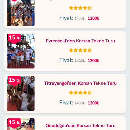
Fiyat:
1200₺
1400₺
15
%
Evrenseki’den Korsan Tekne Turu
Fiyat:
1200₺
1400₺
15
%
Titreyengöl’den Korsan Tekne Turu
Fiyat:
1200₺
1400₺
15
%
Gündoğdu’dan Korsan Tekne Turu