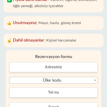
öğle yemeği, alkolsüz içecekler
Unutmayınız
:
Mayo, havlu, güneş kremi
Dahil olmayanlar
:
Kişisel harcamalar
Rezervasyon formu
Ülke kodu