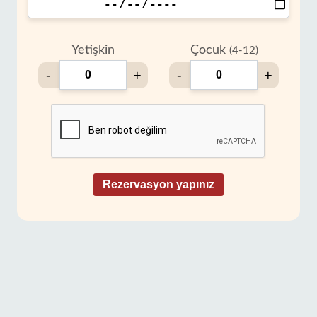
Yetişkin
Çocuk
(4-12)
-
+
-
+
Rezervasyon yapınız