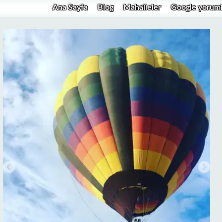
Ana Sayfa
Blog
Mahalleler
Google yoruml