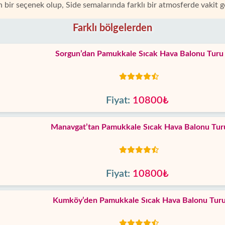
n bir seçenek olup, Side semalarında farklı bir atmosferde vakit ge
Farklı bölgelerden
Sorgun’dan Pamukkale Sıcak Hava Balonu Turu
Fiyat:
10800₺
Manavgat’tan Pamukkale Sıcak Hava Balonu Tur
Fiyat:
10800₺
Kumköy’den Pamukkale Sıcak Hava Balonu Tur