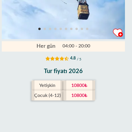
Her gün
04:00 - 20:00
4.8
/ 5
Tur fiyatı 2026
Yetişkin
10800₺
Çocuk (4-12)
10800₺