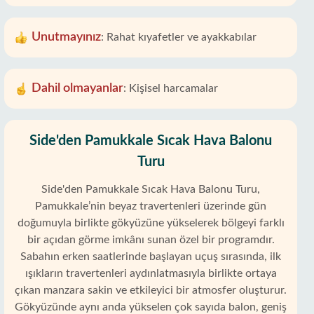
Unutmayınız
:
Rahat kıyafetler ve ayakkabılar
Dahil olmayanlar
:
Kişisel harcamalar
Side'den Pamukkale Sıcak Hava Balonu
Turu
Side'den Pamukkale Sıcak Hava Balonu Turu,
Pamukkale’nin beyaz travertenleri üzerinde gün
doğumuyla birlikte gökyüzüne yükselerek bölgeyi farklı
bir açıdan görme imkânı sunan özel bir programdır.
Sabahın erken saatlerinde başlayan uçuş sırasında, ilk
ışıkların travertenleri aydınlatmasıyla birlikte ortaya
çıkan manzara sakin ve etkileyici bir atmosfer oluşturur.
Gökyüzünde aynı anda yükselen çok sayıda balon, geniş