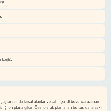
şı.
e.
 bağlı).
çuş sırasında kırsal alanlar ve sahil şeridi boyunca uzanan
zliği ön plana çıkar. Özel olarak planlanan bu tur, daha sakin