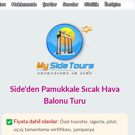
arı
Hakkımızda
Şartlar
Sorular
Gizlilik
İletişim
Side'den Pamukkale Sıcak Hava
Balonu Turu
Fiyata dahil olanlar
:
Özel transfer, sigorta, pilot,
uçuş tamamlama sertifikası, şampanya