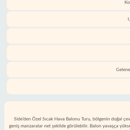
Ko
U
Gelenek
Side’den Özel Sıcak Hava Balonu Turu, bölgenin doğal çevre
geniş manzaralar net şekilde görülebilir. Balon yavaşça yükse