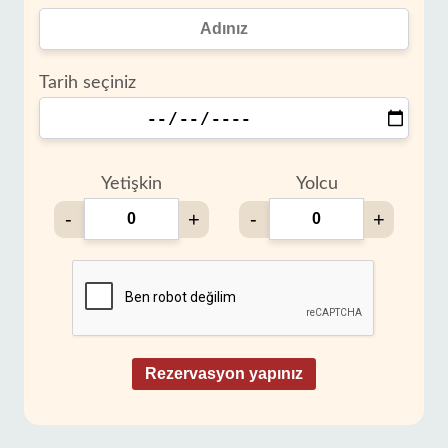
Tarih seçiniz
Yetişkin
Yolcu
-
+
-
+
Rezervasyon yapınız