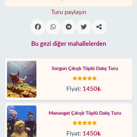
Turu paylaşın
Bu gezi diğer mahallelerden
Sorgun Çıkışlı Tüplü Dalış Turu
Fiyat:
1450₺
Manavgat Çıkışlı Tüplü Dalış Turu
Fiyat:
1450₺