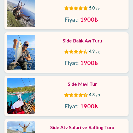
5.0
/ 8
Fiyat:
1900₺
Side Balık Avı Turu
4.9
/ 8
Fiyat:
1900₺
Side Mavi Tur
4.3
/ 7
Fiyat:
1900₺
Side Atv Safari ve Rafting Turu