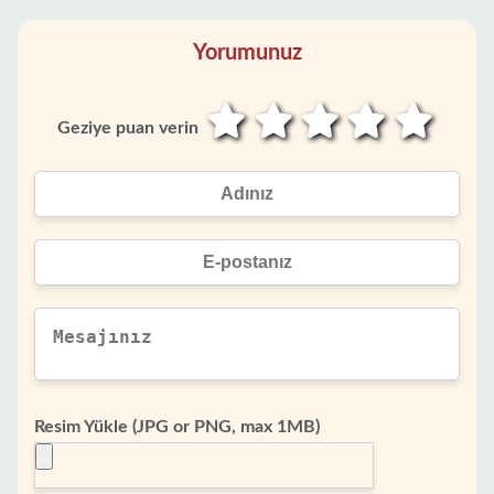
Yorumunuz
Geziye puan verin
Resim Yükle (JPG or PNG, max 1MB)