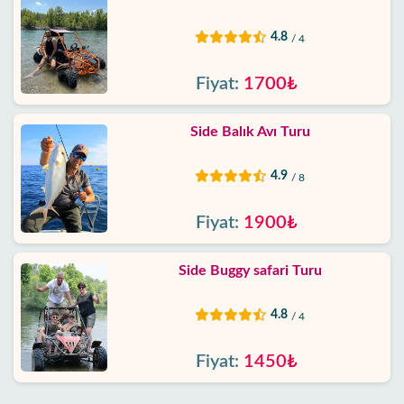
4.8
/ 4
Fiyat:
1700₺
Side Balık Avı Turu
4.9
/ 8
Fiyat:
1900₺
Side Buggy safari Turu
4.8
/ 4
Fiyat:
1450₺