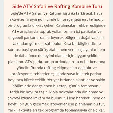
Side ATV Safari ve Rafting Kombine Turu
Side’de ATV Safari ve Rafting Turu iki farklı açık hava
aktivitesini aynı gün içinde bir araya getiren , tempolu
bir programla dikkat çeker. Katılımcılar, rehber eşliğinde
ATV araçlarıyla toprak yollar, orman içi patikalar ve
engebeli parkurlarda ilerleyerek bölgenin doğal yapısını
yakından görme fırsatı bulur. Kısa bir bilgilendirme
sonrası başlayan sürüş etabı, hem yeni başlayanlar hem
de daha önce deneyimi olanlar için uygun şekilde
planlanır. ATV parkurunun ardından rota nehir kenarına
yönelir. Burada rafting ekipmanları dağıtılır ve
profesyonel rehberler eşliğinde suya inilerek parkur
boyunca kürek çekilir. Yer yer hızlanan akıntılar ve sakin
bölümlerle dengelenen bu etap, günün temposunu
farklı bir boyuta taşır. Mola noktalarında dinlenme ve
çevreyi izleme imkânı da bulunur. Hem hareketli hem de
keyifli bir gün geçirmek isteyenler için planlanan bu tur,
farklı aktiviteleri tek programda toplamasıyla öne çıkar.