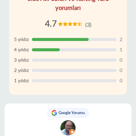
yorumları
4.7
(3)
5 yıldız
2
4 yıldız
1
3 yıldız
0
2 yıldız
0
1 yıldız
0
Google Yorumu