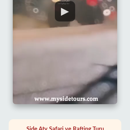
▶
Side Atv Safari ve Rafting Turu