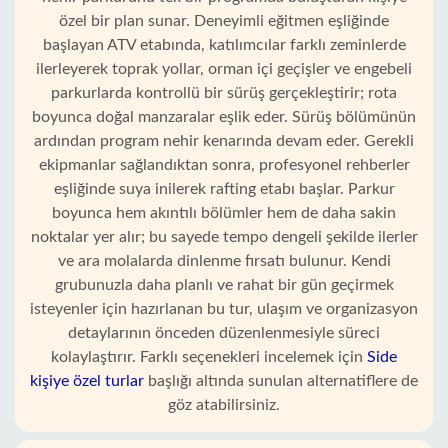
özel bir plan sunar. Deneyimli eğitmen eşliğinde
başlayan ATV etabında, katılımcılar farklı zeminlerde
ilerleyerek toprak yollar, orman içi geçişler ve engebeli
parkurlarda kontrollü bir sürüş gerçekleştirir; rota
boyunca doğal manzaralar eşlik eder. Sürüş bölümünün
ardından program nehir kenarında devam eder. Gerekli
ekipmanlar sağlandıktan sonra, profesyonel rehberler
eşliğinde suya inilerek rafting etabı başlar. Parkur
boyunca hem akıntılı bölümler hem de daha sakin
noktalar yer alır; bu sayede tempo dengeli şekilde ilerler
ve ara molalarda dinlenme fırsatı bulunur. Kendi
grubunuzla daha planlı ve rahat bir gün geçirmek
isteyenler için hazırlanan bu tur, ulaşım ve organizasyon
detaylarının önceden düzenlenmesiyle süreci
kolaylaştırır. Farklı seçenekleri incelemek için
Side
kişiye özel turlar
başlığı altında sunulan alternatiflere de
göz atabilirsiniz.