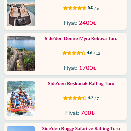
5.0
/ 6
Fiyat:
2400₺
Side'den Demre Myra Kekova Turu
4.6
/ 12
Fiyat:
1700₺
Side'den Beşkonak Rafting Turu
4.7
/ 7
Fiyat:
700₺
Side'den Buggy Safari ve Rafting Turu