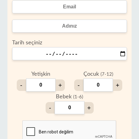
Tarih seçiniz
Yetişkin
Çocuk
(7-12)
-
+
-
+
Bebek
(1-6)
-
+