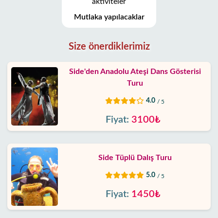
Mutlaka yapılacaklar
Size önerdiklerimiz
Side'den Anadolu Ateşi Dans Gösterisi
Turu
4.0
/ 5
Fiyat:
3100₺
Side Tüplü Dalış Turu
5.0
/ 5
Fiyat:
1450₺