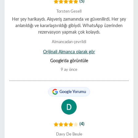
(5)
Torsten Gesell
Her şey harikaydı. Alışveriş zamanında ve güvenilirdi. Her şey
anlatıldığı ve kararlaştırıldığı gibiydi. WhatsApp üzerinden
rezervasyon yapmak çok kolaydı.
Almancadan çevrildi
Orijinali Almanca olarak gör
Google’da görüntüle
9 ay önce
Google Yorumu
(4)
Davy De Beule