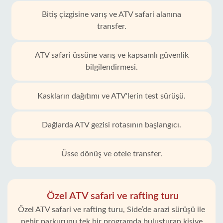
Bitiş çizgisine varış ve ATV safari alanına
transfer.
ATV safari üssüne varış ve kapsamlı güvenlik
bilgilendirmesi.
Kaskların dağıtımı ve ATV'lerin test sürüşü.
Dağlarda ATV gezisi rotasının başlangıcı.
Üsse dönüş ve otele transfer.
Özel ATV safari ve rafting turu
Özel ATV safari ve rafting turu, Side’de arazi sürüşü ile
nehir parkurunu tek bir programda buluşturan kişiye