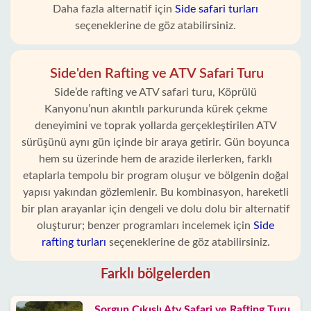
Daha fazla alternatif için
Side safari turları
seçeneklerine de göz atabilirsiniz.
Side'den Rafting ve ATV Safari Turu
Side’de rafting ve ATV safari turu, Köprülü
Kanyonu’nun akıntılı parkurunda kürek çekme
deneyimini ve toprak yollarda gerçekleştirilen ATV
sürüşünü aynı gün içinde bir araya getirir. Gün boyunca
hem su üzerinde hem de arazide ilerlerken, farklı
etaplarla tempolu bir program oluşur ve bölgenin doğal
yapısı yakından gözlemlenir. Bu kombinasyon, hareketli
bir plan arayanlar için dengeli ve dolu dolu bir alternatif
oluşturur; benzer programları incelemek için
Side
rafting turları
seçeneklerine de göz atabilirsiniz.
Farklı bölgelerden
Sorgun Çıkışlı Atv Safari ve Rafting Turu