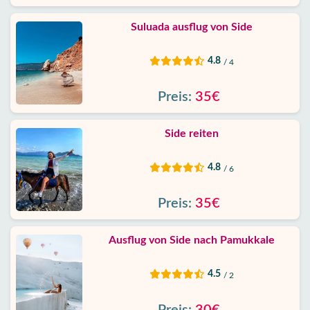
Suluada ausflug von Side
4.8
/ 4
Preis:
35€
Side reiten
4.8
/ 6
Preis:
35€
Ausflug von Side nach Pamukkale
4.5
/ 2