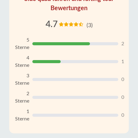
Bewertungen
4.7
(3)
5
2
Sterne
4
1
Sterne
3
0
Sterne
2
0
Sterne
1
0
Sterne