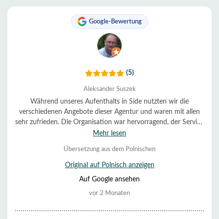
Google-Bewertung
(5)
Aleksander Suszek
Während unseres Aufenthalts in Side nutzten wir die
verschiedenen Angebote dieser Agentur und waren mit allen
sehr zufrieden. Die Organisation war hervorragend, der Service
sehr hilfsbereit und freundlich. Alles verlief reibungslos und
Mehr lesen
pünktlich. Wir können die Agentur uneingeschränkt
Übersetzung aus dem Polnischen
empfehlen.
Original auf Polnisch anzeigen
Auf Google ansehen
vor 2 Monaten