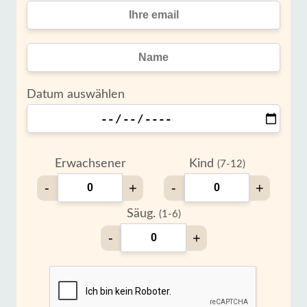
Datum auswählen
Erwachsener
Kind
(7-12)
-
+
-
+
Säug.
(1-6)
-
+