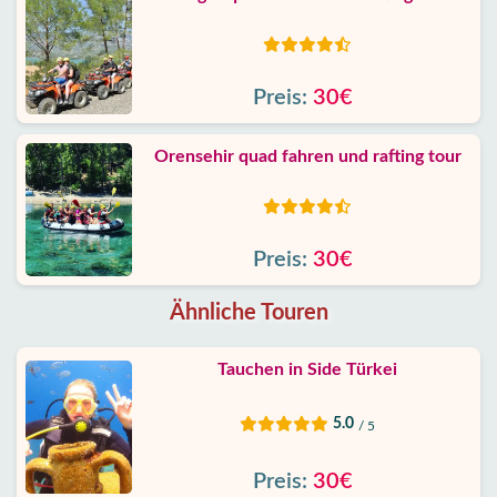
Preis:
30€
Orensehir quad fahren und rafting tour
Preis:
30€
Ähnliche Touren
Tauchen in Side Türkei
5.0
/ 5
Preis:
30€