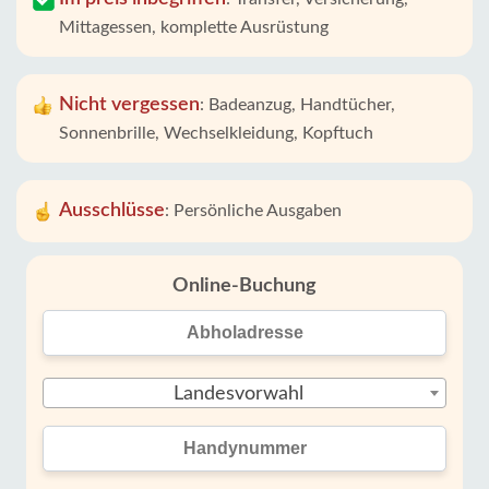
Mittagessen, komplette Ausrüstung
Nicht vergessen
:
Badeanzug, Handtücher,
Sonnenbrille, Wechselkleidung, Kopftuch
Ausschlüsse
:
Persönliche Ausgaben
Online-Buchung
Landesvorwahl