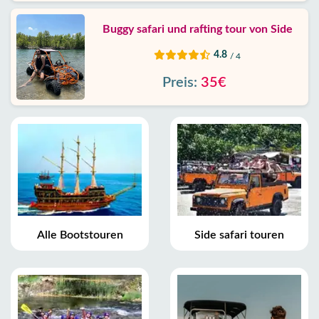
Buggy safari und rafting tour von Side
4.8
/ 4
Preis:
35€
Alle Bootstouren
Side safari touren