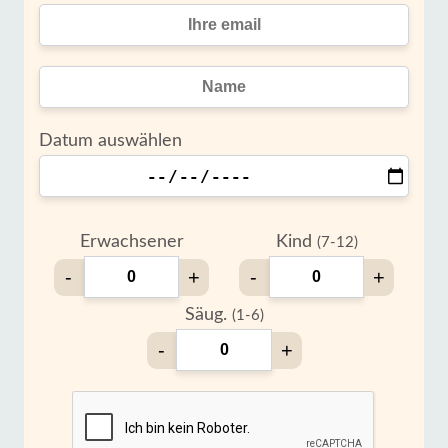
Datum auswählen
Erwachsener
Kind
(7-12)
-
+
-
+
Säug.
(1-6)
-
+