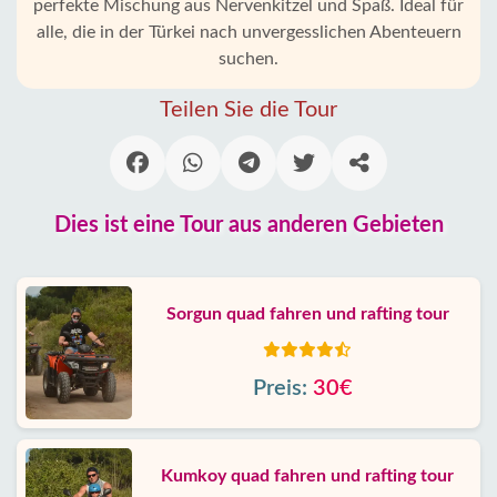
perfekte Mischung aus Nervenkitzel und Spaß. Ideal für
alle, die in der Türkei nach unvergesslichen Abenteuern
suchen.
Teilen Sie die Tour
Dies ist eine Tour aus anderen Gebieten
Sorgun quad fahren und rafting tour
Preis:
30€
Kumkoy quad fahren und rafting tour