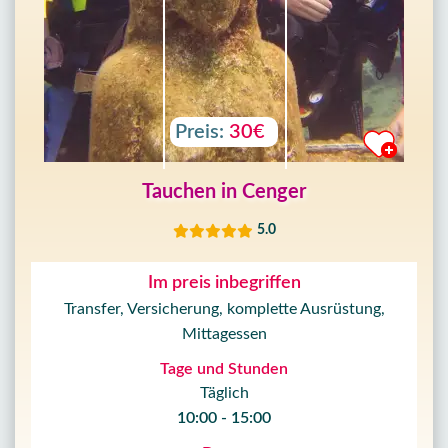
Preis:
30€
Tauchen in Cenger
5.0
Im preis inbegriffen
Transfer, Versicherung, komplette Ausrüstung,
Mittagessen
Tage und Stunden
Täglich
10:00 - 15:00