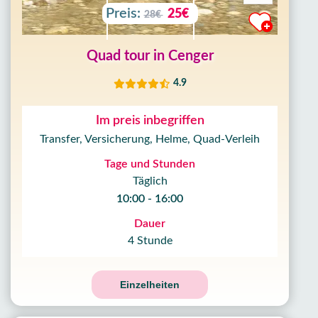
Preis:
25€
28€
Quad tour in Cenger
4.9
Im preis inbegriffen
Transfer, Versicherung, Helme, Quad-Verleih
Tage und Stunden
Täglich
10:00 - 16:00
Dauer
4 Stunde
Einzelheiten