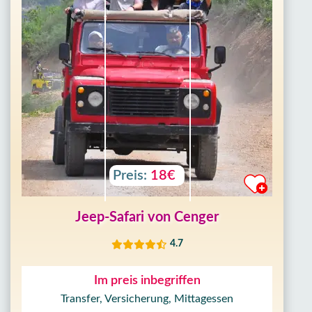
Preis:
18€
Jeep-Safari von Cenger
4.7
Im preis inbegriffen
Transfer, Versicherung, Mittagessen