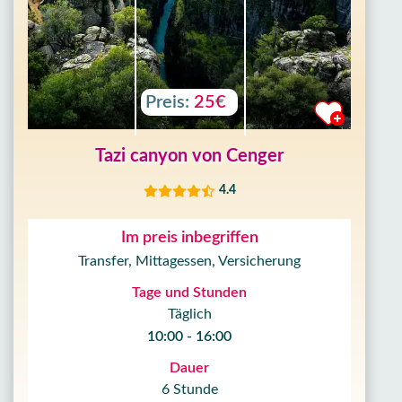
Preis:
25€
Tazi canyon von Cenger
4.4
Im preis inbegriffen
Transfer, Mittagessen, Versicherung
Tage und Stunden
Täglich
10:00 - 16:00
Dauer
6 Stunde