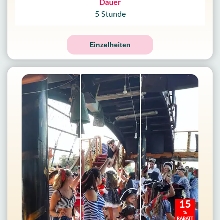
Dauer
5 Stunde
Einzelheiten
15
%
RABATT