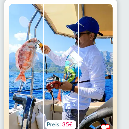
Preis:
35€