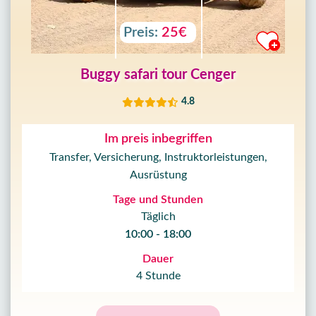
Preis:
25€
Buggy safari tour Cenger
4.8
Im preis inbegriffen
Transfer, Versicherung, Instruktorleistungen,
Ausrüstung
Tage und Stunden
Täglich
10:00 - 18:00
Dauer
4 Stunde