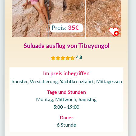
Preis:
35€
Suluada ausflug von Titreyengol
4.8
Im preis inbegriffen
Transfer, Versicherung, Yachtkreuzfahrt, Mittagessen
Tage und Stunden
Montag, Mittwoch, Samstag
5:00 - 19:00
Dauer
6 Stunde