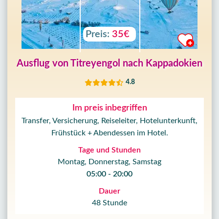
Preis:
35€
Ausflug von Titreyengol nach Kappadokien
4.8
Im preis inbegriffen
Transfer, Versicherung, Reiseleiter, Hotelunterkunft,
Frühstück + Abendessen im Hotel.
Tage und Stunden
Montag, Donnerstag, Samstag
05:00 - 20:00
Dauer
48 Stunde