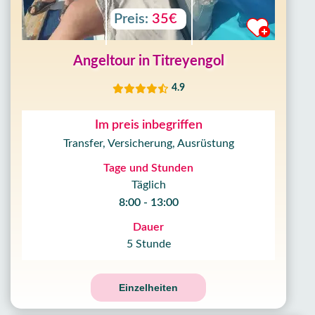
Preis:
35€
Angeltour in Titreyengol
4.9
Im preis inbegriffen
Transfer, Versicherung, Ausrüstung
Tage und Stunden
Täglich
8:00 - 13:00
Dauer
5 Stunde
Einzelheiten