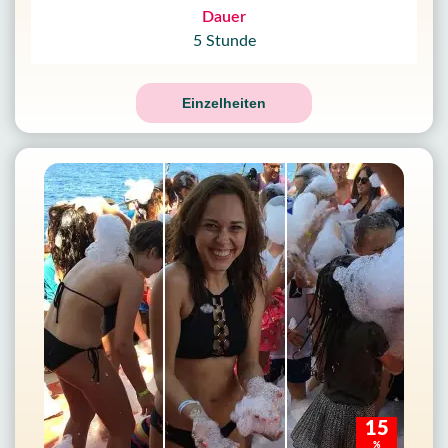
Dauer
5 Stunde
Einzelheiten
15
%