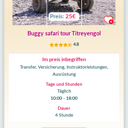
Preis:
25€
Buggy safari tour Titreyengol
4.8
Im preis inbegriffen
Transfer, Versicherung, Instruktorleistungen,
Ausrüstung
Tage und Stunden
Täglich
10:00 - 18:00
Dauer
4 Stunde