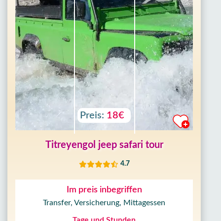
Preis:
18€
Titreyengol jeep safari tour
4.7
Im preis inbegriffen
Transfer, Versicherung, Mittagessen
Tage und Stunden