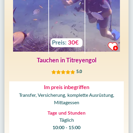
Preis:
30€
Tauchen in Titreyengol
5.0
Im preis inbegriffen
Transfer, Versicherung, komplette Ausrüstung,
Mittagessen
Tage und Stunden
Täglich
10:00 - 15:00