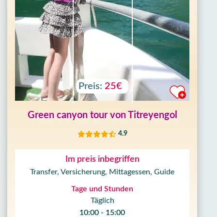
Preis:
25€
Green canyon tour von Titreyengol
4.9
Im preis inbegriffen
Transfer, Versicherung, Mittagessen, Guide
Tage und Stunden
Täglich
10:00 - 15:00