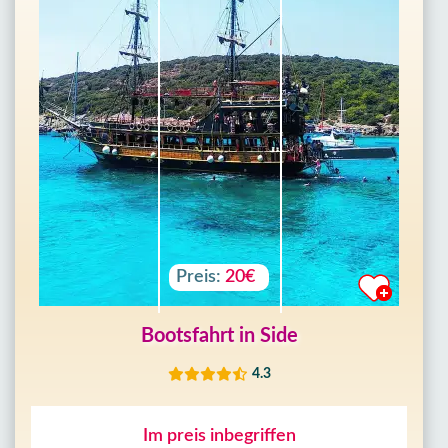
Preis:
20€
Bootsfahrt in Side
4.3
Im preis inbegriffen