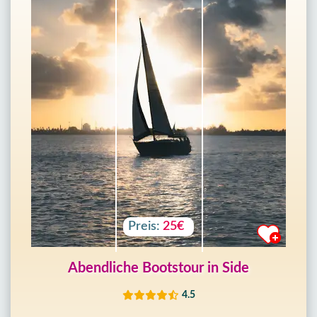
Preis:
25€
Abendliche Bootstour in Side
4.5