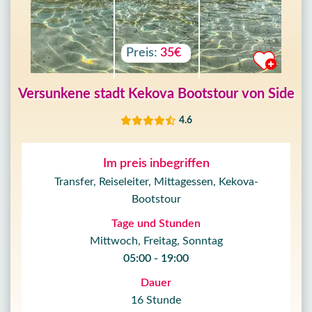
Preis:
35€
Versunkene stadt Kekova Bootstour von Side
4.6
Im preis inbegriffen
Transfer, Reiseleiter, Mittagessen, Kekova-
Bootstour
Tage und Stunden
Mittwoch, Freitag, Sonntag
05:00 - 19:00
Dauer
16 Stunde