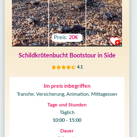
Preis:
20€
Schildkrötenbucht Bootstour in Side
4.1
Im preis inbegriffen
Transfer, Versicherung, Animation, Mittagessen
Tage und Stunden
Täglich
10:00 - 15:00
Dauer