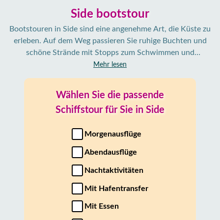
Side bootstour
Bootstouren in Side sind eine angenehme Art, die Küste zu
erleben. Auf dem Weg passieren Sie ruhige Buchten und
schöne Strände mit Stopps zum Schwimmen und
Schnorcheln. Ob entspannt an Deck oder aktiv im Wasser –
Mehr lesen
Halb- oder Ganztagestouren bieten für jeden etwas.
Wählen Sie die passende
Schiffstour für Sie in Side
Morgenausflüge
Abendausflüge
Nachtaktivitäten
Mit Hafentransfer
Mit Essen