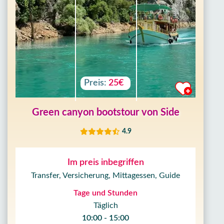
Preis:
25€
Green canyon bootstour von Side
4.9
Im preis inbegriffen
Transfer, Versicherung, Mittagessen, Guide
Tage und Stunden
Täglich
10:00 - 15:00