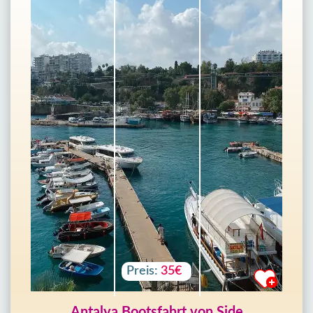
Preis:
35€
Antalya Bootsfahrt von Side