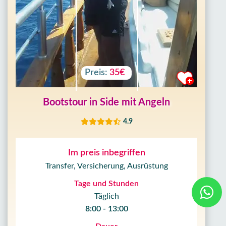
Preis:
35€
Bootstour in Side mit Angeln
4.9
Im preis inbegriffen
Transfer, Versicherung, Ausrüstung
Tage und Stunden
Täglich
8:00 - 13:00