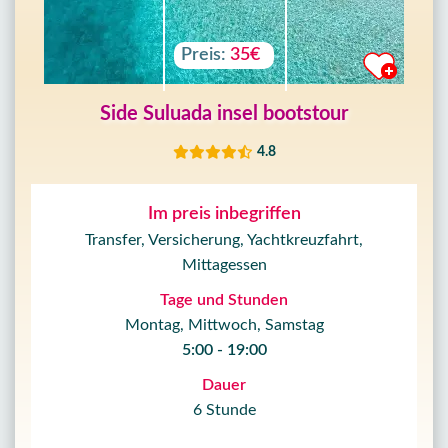
Preis:
35€
Side Suluada insel bootstour
4.8
Im preis inbegriffen
Transfer, Versicherung, Yachtkreuzfahrt,
Mittagessen
Tage und Stunden
Montag, Mittwoch, Samstag
5:00 - 19:00
Dauer
6 Stunde