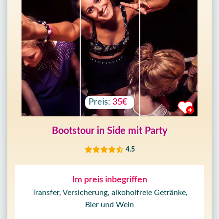
Preis:
35€
Bootstour in Side mit Party
4.5
Im preis inbegriffen
Transfer, Versicherung, alkoholfreie Getränke,
Bier und Wein