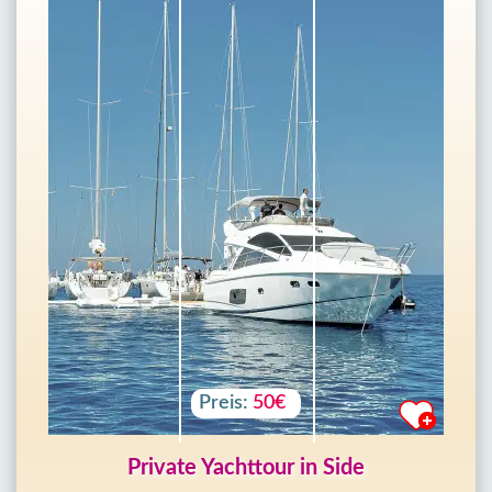
Preis:
50€
Private Yachttour in Side