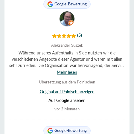
Google-Bewertung
(5)
Aleksander Suszek
Während unseres Aufenthalts in Side nutzten wir die
verschiedenen Angebote dieser Agentur und waren mit allen
sehr zufrieden. Die Organisation war hervorragend, der Service
sehr hilfsbereit und freundlich. Alles verlief reibungslos und
Mehr lesen
pünktlich. Wir können die Agentur uneingeschränkt
Übersetzung aus dem Polnischen
empfehlen.
Original auf Polnisch anzeigen
Auf Google ansehen
vor 2 Monaten
Google-Bewertung