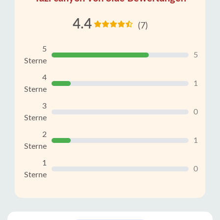
4.4
(7)
5
5
Sterne
4
1
Sterne
3
0
Sterne
2
1
Sterne
1
0
Sterne