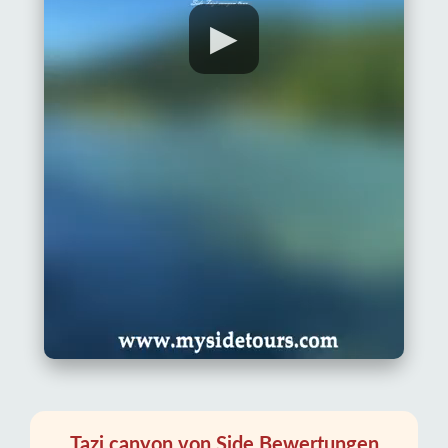
▶
Tazi canyon von Side Bewertungen