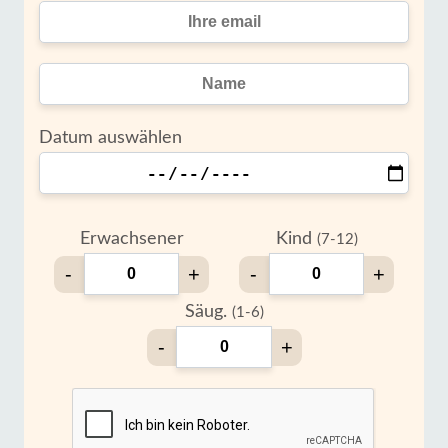
Datum auswählen
Erwachsener
Kind
(7-12)
-
+
-
+
Säug.
(1-6)
-
+