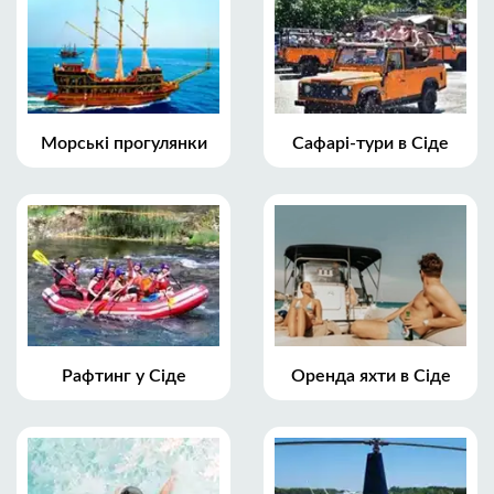
Морські прогулянки
Сафарі-тури в Сіде
Рафтинг у Сіде
Оренда яхти в Сіде