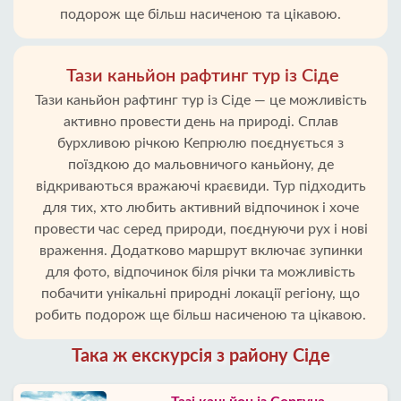
подорож ще більш насиченою та цікавою.
Тази каньйон рафтинг тур із Сіде
Тази каньйон рафтинг тур із Сіде — це можливість
активно провести день на природі. Сплав
бурхливою річкою Кепрюлю поєднується з
поїздкою до мальовничого каньйону, де
відкриваються вражаючі краєвиди. Тур підходить
для тих, хто любить активний відпочинок і хоче
провести час серед природи, поєднуючи рух і нові
враження. Додатково маршрут включає зупинки
для фото, відпочинок біля річки та можливість
побачити унікальні природні локації регіону, що
робить подорож ще більш насиченою та цікавою.
Така ж екскурсія з району Сіде