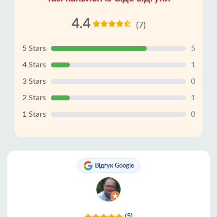
4.4
(7)
5 Stars
5
4 Stars
1
3 Stars
0
2 Stars
1
1 Stars
0
Відгук Google
(5)