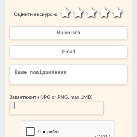
Оцінити екскурсію
Завантажити (JPG or PNG, max 1MB)