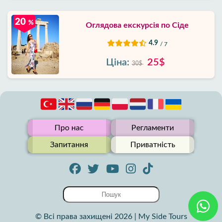
20
%
Оглядова екскурсія по Сіде
4.9
/ 7
Ціна:
25$
30$
Про нас
Регламенти
Запитання
Приватність
© Всі права захищені 2026 | My Side Tours