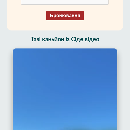
Бронювання
Тазі каньйон із Сіде відео