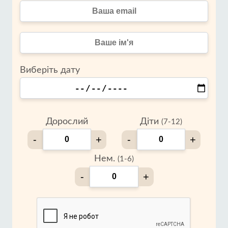
Виберіть дату
Дорослий
Діти
(7-12)
-
+
-
+
Нем.
(1-6)
-
+