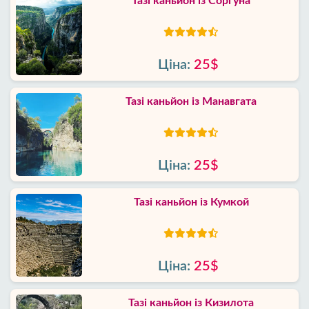
Тазі каньйон із Соргуна
Ціна:
25$
Тазі каньйон із Манавгата
Ціна:
25$
Тазі каньйон із Кумкой
Ціна:
25$
Тазі каньйон із Кизилота