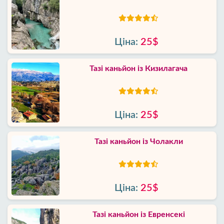
Ціна:
25$
Тазі каньйон із Кизилагача
Ціна:
25$
Тазі каньйон із Чолакли
Ціна:
25$
Тазі каньйон із Евренсекі