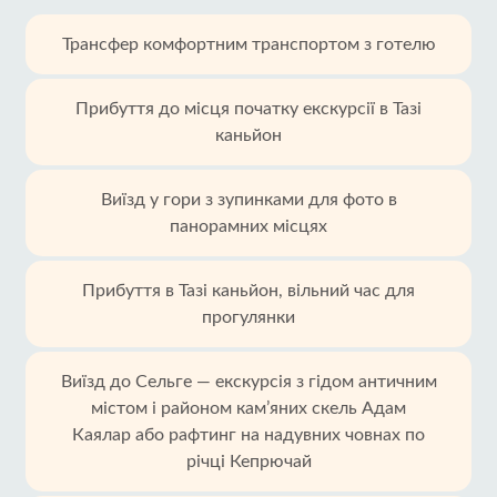
Трансфер комфортним транспортом з готелю
Прибуття до місця початку екскурсії в Тазі
каньйон
Виїзд у гори з зупинками для фото в
панорамних місцях
Прибуття в Тазі каньйон, вільний час для
прогулянки
Виїзд до Сельге — екскурсія з гідом античним
містом і районом кам’яних скель Адам
Каялар або рафтинг на надувних човнах по
річці Кепрючай