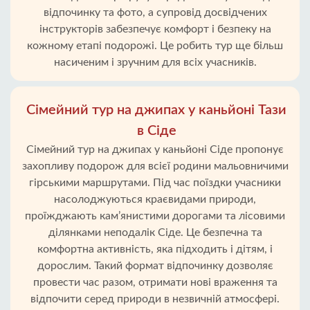
відпочинку та фото, а супровід досвідчених
інструкторів забезпечує комфорт і безпеку на
кожному етапі подорожі. Це робить тур ще більш
насиченим і зручним для всіх учасників.
Сімейний тур на джипах у каньйоні Тази
в Сіде
Сімейний тур на джипах у каньйоні Сіде пропонує
захопливу подорож для всієї родини мальовничими
гірськими маршрутами. Під час поїздки учасники
насолоджуються краєвидами природи,
проїжджають кам’янистими дорогами та лісовими
ділянками неподалік Сіде. Це безпечна та
комфортна активність, яка підходить і дітям, і
дорослим. Такий формат відпочинку дозволяє
провести час разом, отримати нові враження та
відпочити серед природи в незвичній атмосфері.