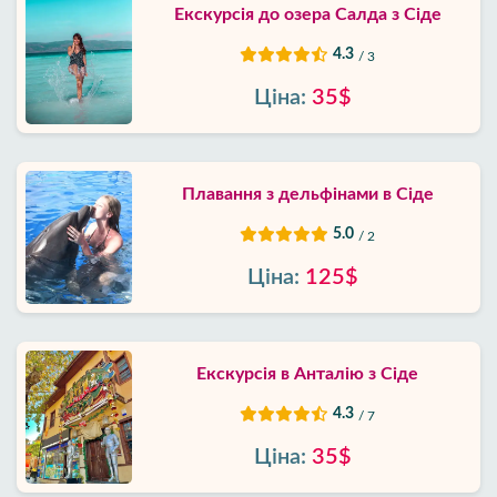
Екскурсія до озера Салда з Сіде
4.3
/ 3
Ціна:
35$
Плавання з дельфінами в Сіде
5.0
/ 2
Ціна:
125$
Екскурсія в Анталію з Сіде
4.3
/ 7
Ціна:
35$