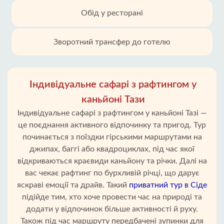
Обід у ресторані
Зворотний трансфер до готелю
Індивідуальне сафарі з рафтингом у
каньйоні Тази
Індивідуальне сафарі з рафтингом у каньйоні Тазі —
це поєднання активного відпочинку та пригод. Тур
починається з поїздки гірськими маршрутами на
джипах, баггі або квадроциклах, під час якої
відкриваються краєвиди каньйону та річки. Далі на
вас чекає рафтинг по бурхливій річці, що дарує
яскраві емоції та драйв. Такий
приватний тур в Сіде
підійде тим, хто хоче провести час на природі та
додати у відпочинок більше активності й руху.
Також під час маршруту передбачені зупинки для