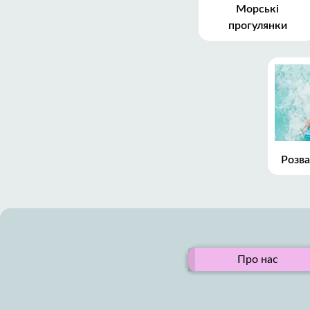
Морські
прогулянки
Розва
Про нас