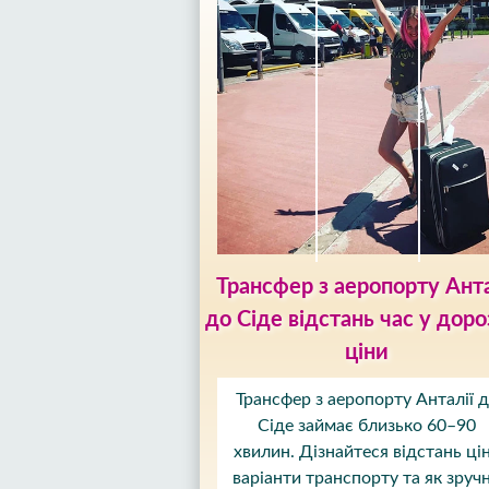
Трансфер з аеропорту Анта
до Сіде відстань час у дороз
ціни
Трансфер з аеропорту Анталії 
Сіде займає близько 60–90
хвилин. Дізнайтеся відстань ці
варіанти транспорту та як зруч