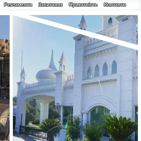
Регламенти
Запитання
Приватність
Контакти