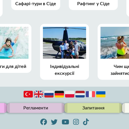
Сафарі-тури в Сіде
Рафтинг у Сіде
ги для дітей
Індивідуальні
Чим щ
екскурсії
зайняти
Регламенти
Запитання