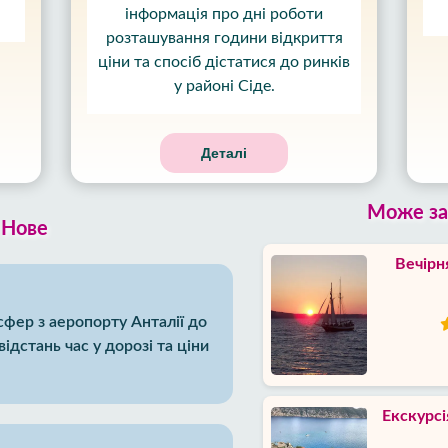
інформація про дні роботи
розташування години відкриття
ціни та спосіб дістатися до ринків
у районі Сіде.
Деталі
Може за
Нове
Вечірня
сфер з аеропорту Анталії до
відстань час у дорозі та ціни
Екскурсі