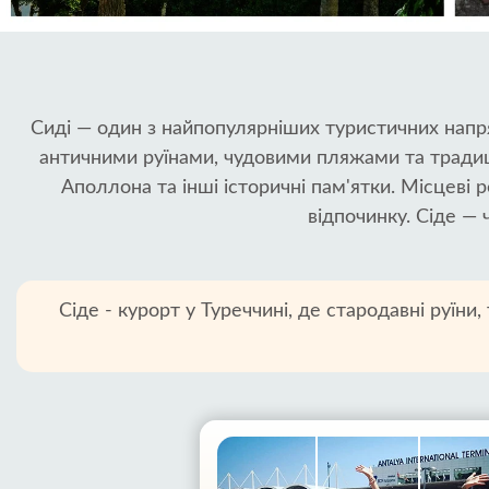
Сиді — один з найпопулярніших туристичних напр
античними руїнами, чудовими пляжами та традиц
Аполлона та інші історичні пам'ятки. Місцеві 
відпочинку. Сіде — 
Сіде - курорт у Туреччині, де стародавні руїн