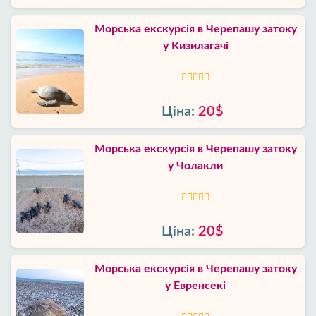
Морська екскурсія в Черепашу затоку
у Кизилагачі
Ціна:
20$
Морська екскурсія в Черепашу затоку
у Чолакли
Ціна:
20$
Морська екскурсія в Черепашу затоку
у Евренсекі