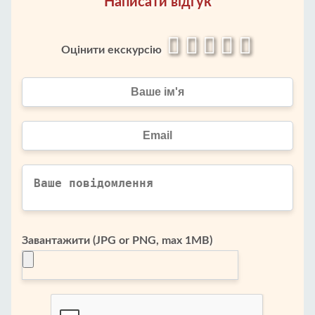
Написати відгук
Оцінити екскурсію
Завантажити (JPG or PNG, max 1MB)