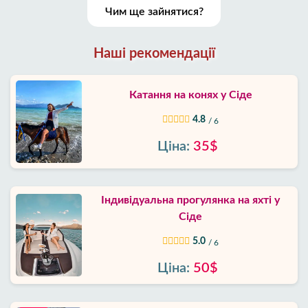
Чим ще зайнятися?
Наші рекомендації
Катання на конях у Сіде
4.8
/ 6
Ціна:
35$
Індивідуальна прогулянка на яхті у
Сіде
5.0
/ 6
Ціна:
50$