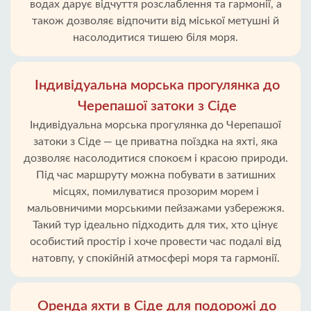
водах дарує відчуття розслаблення та гармонії, а
також дозволяє відпочити від міської метушні й
насолодитися тишею біля моря.
Індивідуальна морська прогулянка до
Черепашої затоки з Сіде
Індивідуальна морська прогулянка до Черепашої
затоки з Сіде — це приватна поїздка на яхті, яка
дозволяє насолодитися спокоєм і красою природи.
Під час маршруту можна побувати в затишних
місцях, помилуватися прозорим морем і
мальовничими морськими пейзажами узбережжя.
Такий тур ідеально підходить для тих, хто цінує
особистий простір і хоче провести час подалі від
натовпу, у спокійній атмосфері моря та гармонії.
Оренда яхти в Сіде для подорожі до