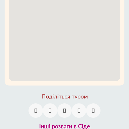
Поділіться туром
Інші розваги в Сіде