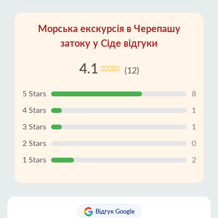
Морська екскурсія в Черепашу
затоку у Сіде відгуки
4.1
(12)
5 Stars
8
4 Stars
1
3 Stars
1
2 Stars
0
1 Stars
2
Відгук Google