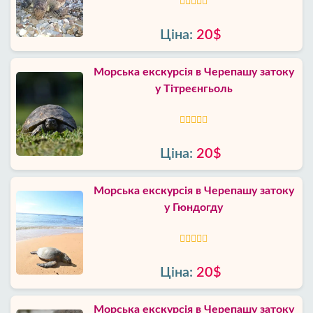
Ціна:
20$
Морська екскурсія в Черепашу затоку
у Тітреєнгьоль
Ціна:
20$
Морська екскурсія в Черепашу затоку
у Гюндогду
Ціна:
20$
Морська екскурсія в Черепашу затоку