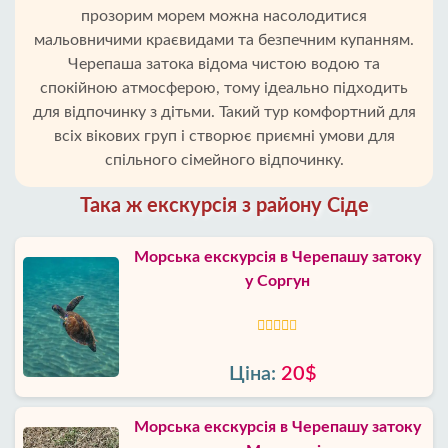
прозорим морем можна насолодитися
мальовничими краєвидами та безпечним купанням.
Черепаша затока відома чистою водою та
спокійною атмосферою, тому ідеально підходить
для відпочинку з дітьми. Такий тур комфортний для
всіх вікових груп і створює приємні умови для
спільного сімейного відпочинку.
Така ж екскурсія з району Сіде
Морська екскурсія в Черепашу затоку
у Соргун
Ціна:
20$
Морська екскурсія в Черепашу затоку