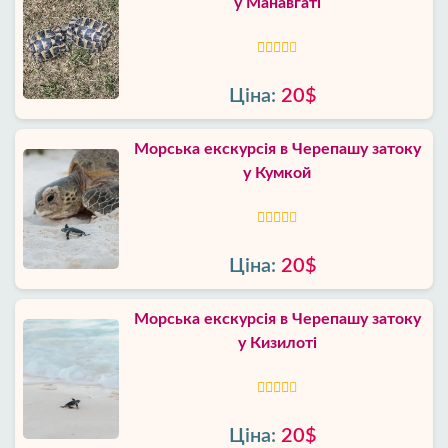
у Манавгаті
Ціна:
20$
Морська екскурсія в Черепашу затоку
у Кумкой
Ціна:
20$
Морська екскурсія в Черепашу затоку
у Кизилоті
Ціна:
20$