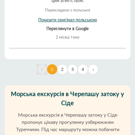
цим агентством.
Перекладено з польської
Показати оригінал польською
Переглянути в Google
2 місяці тому
‹
1
2
3
4
›
Морська екскурсія в Черепашу затоку у
Сіде
Морська екскурсія в Черепашу затоку у Сіде
пропонує цікаву прогулянку узбережжям
Туреччини. Під час маршруту можна побачити