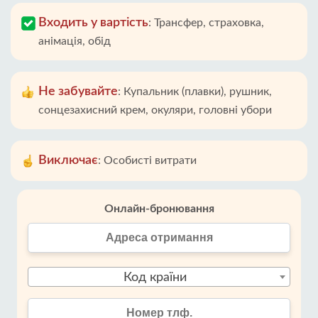
Входить у вартість
:
Трансфер, страховка,
анімація, обід
Не забувайте
:
Купальник (плавки), рушник,
сонцезахисний крем, окуляри, головні убори
Виключає
:
Особисті витрати
Онлайн-бронювання
Код країни