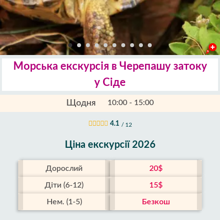
Морська екскурсія в Черепашу затоку
у Сіде
Щодня
10:00 - 15:00
4.1
/ 12
Ціна екскурсії 2026
Дорослий
20$
Діти (6-12)
15$
Нем. (1-5)
Безкош