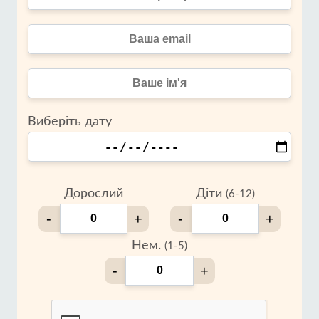
Виберіть дату
Дорослий
Діти
(6-12)
-
+
-
+
Нем.
(1-5)
-
+