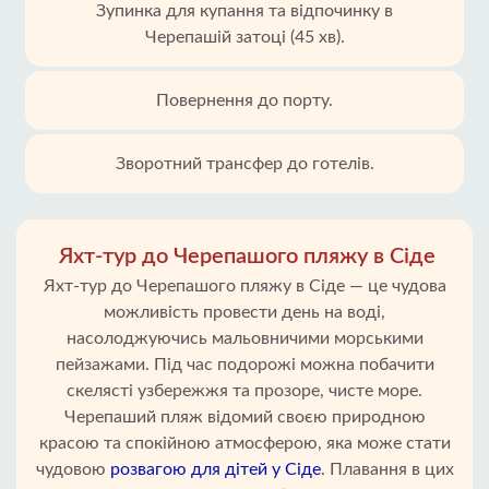
Зупинка для купання та відпочинку в
Черепашій затоці (45 хв).
Повернення до порту.
Зворотний трансфер до готелів.
Яхт-тур до Черепашого пляжу в Сіде
Яхт-тур до Черепашого пляжу в Сіде — це чудова
можливість провести день на воді,
насолоджуючись мальовничими морськими
пейзажами. Під час подорожі можна побачити
скелясті узбережжя та прозоре, чисте море.
Черепаший пляж відомий своєю природною
красою та спокійною атмосферою, яка може стати
чудовою
розвагою для дітей у Сіде
. Плавання в цих