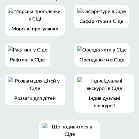
Сафарі-тури в Сіде
Морські прогулянки
Рафтинг у Сіде
Оренда яхти в Сіде
Розваги для дітей
Індивідуальні
екскурсії