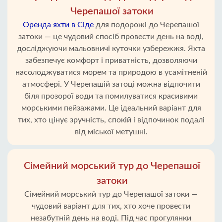
Черепашої затоки
Оренда яхти в Сіде
для подорожі до Черепашої
затоки — це чудовий спосіб провести день на воді,
досліджуючи мальовничі куточки узбережжя. Яхта
забезпечує комфорт і приватність, дозволяючи
насолоджуватися морем та природою в усамітненій
атмосфері. У Черепашій затоці можна відпочити
біля прозорої води та помилуватися красивими
морськими пейзажами. Це ідеальний варіант для
тих, хто цінує зручність, спокій і відпочинок подалі
від міської метушні.
Сімейний морський тур до Черепашої
затоки
Сімейний морський тур до Черепашої затоки —
чудовий варіант для тих, хто хоче провести
незабутній день на воді. Під час прогулянки