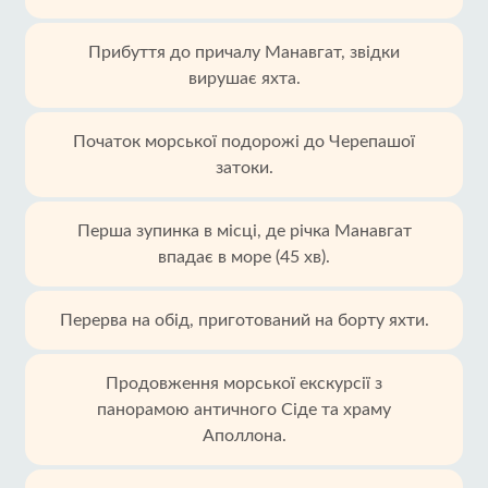
Прибуття до причалу Манавгат, звідки
вирушає яхта.
Початок морської подорожі до Черепашої
затоки.
Перша зупинка в місці, де річка Манавгат
впадає в море (45 хв).
Перерва на обід, приготований на борту яхти.
Продовження морської екскурсії з
панорамою античного Сіде та храму
Аполлона.