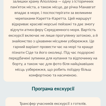
залишки храму Аполлона — одну з історичних
пам’яток міста, а також місце, де річка Манавгат
впадає в море, і поспостерігати за великими
черепахами Каретта-Каретта. Цей маршрут
відкриває красиві морські пейзажі та дає змогу
відчути атмосферу Середземного моря. Вартість
екскурсії включає не лише прогулянку затокою, а й
знайомство з цікавими місцями узбережжя. Це
гарний варіант провести час на морі та краще
пізнати Сіде та його околиці. Під час подорожі
передбачені зупинки для купання та відпочинку на
борту, а також час для фото біля найцікавіших
місць узбережжя, що робить поїздку більш
комфортною та насиченою.
Програма екскурсії
Трансфер учасників екскурсії з готелів.