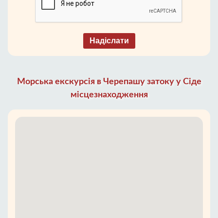
Надіслати
Морська екскурсія в Черепашу затоку у Сіде
місцезнаходження