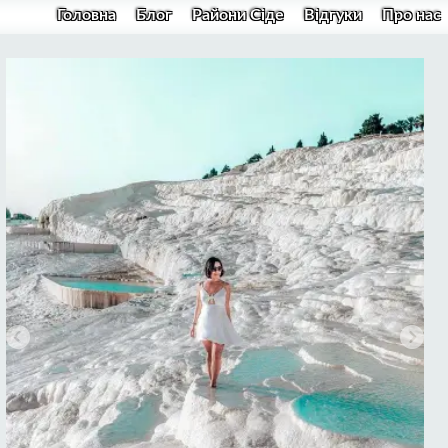
Головна
Блог
Райони Сіде
Відгуки
Про нас