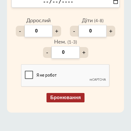
Дорослий
Діти
(4-8)
-
+
-
+
Нем.
(1-3)
-
+
Бронювання