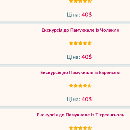
Ціна:
40$
Екскурсія до Памуккале із Чолакли
Ціна:
40$
Екскурсія до Памуккале із Евренсекі
Ціна:
40$
Екскурсія до Памуккале із Тітреєнгьоль