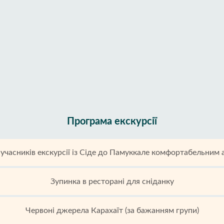
Програма екскурсії
учасників екскурсії із Сіде до Памуккале комфортабельним
Зупинка в ресторані для сніданку
Червоні джерела Карахаїт (за бажанням групи)