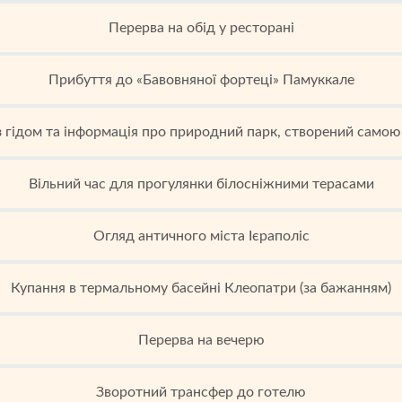
Перерва на обід у ресторані
Прибуття до «Бавовняної фортеці» Памуккале
 з гідом та інформація про природний парк, створений само
Вільний час для прогулянки білосніжними терасами
Огляд античного міста Ієраполіс
Купання в термальному басейні Клеопатри (за бажанням)
Перерва на вечерю
Зворотний трансфер до готелю