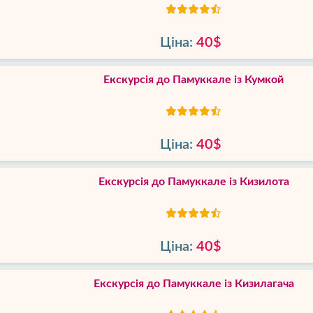
Ціна:
40$
Екскурсія до Памуккале із Кумкой
Ціна:
40$
Екскурсія до Памуккале із Кизилота
Ціна:
40$
Екскурсія до Памуккале із Кизилагача