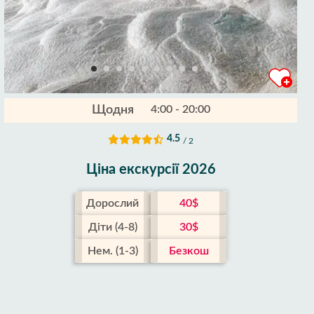
Щодня
4:00 - 20:00
4.5
/ 2
Ціна екскурсії 2026
Дорослий
40$
Діти (4-8)
30$
Нем. (1-3)
Безкош