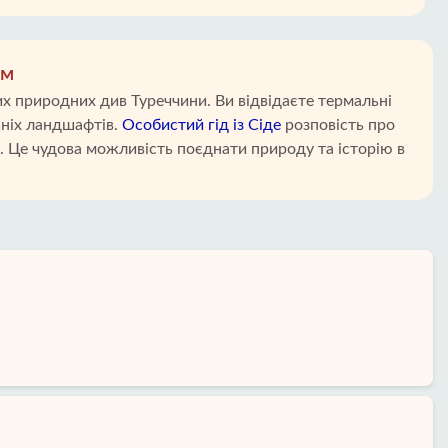
ом
х природних див Туреччини. Ви відвідаєте термальні
ніх ландшафтів.
Особистий гід із Сіде
розповість про
 Це чудова можливість поєднати природу та історію в