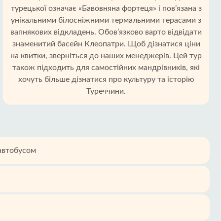
турецької означає «Бавовняна фортеця» і пов’язана з
унікальними білосніжними термальними терасами з
вапнякових відкладень. Обов’язково варто відвідати
знаменитий басейн Клеопатри. Щоб дізнатися ціни
на квитки, зверніться до наших менеджерів. Цей тур
також підходить для самостійних мандрівників, які
хочуть більше дізнатися про культуру та історію
Туреччини.
 автобусом