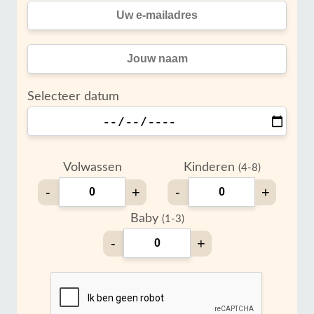
Selecteer datum
Volwassen
Kinderen
(4-8)
-
+
-
+
Baby
(1-3)
-
+