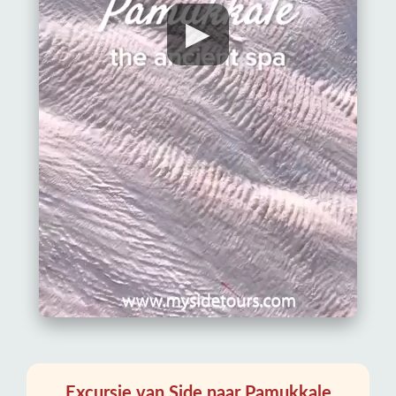
▶
Excursie van Side naar Pamukkale