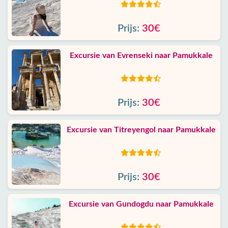
Prijs:
30€
Excursie van Evrenseki naar Pamukkale
Prijs:
30€
Excursie van Titreyengol naar Pamukkale
Prijs:
30€
Excursie van Gundogdu naar Pamukkale