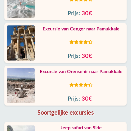
Prijs:
30€
Excursie van Cenger naar Pamukkale
Prijs:
30€
Excursie van Orensehir naar Pamukkale
Prijs:
30€
Soortgelijke excursies
Jeep safari van Side