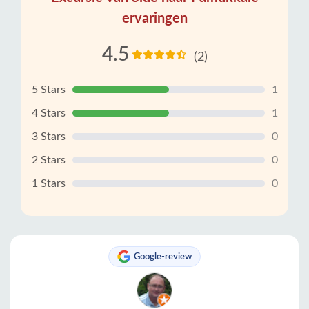
ervaringen
4.5
(2)
5 Stars
1
4 Stars
1
3 Stars
0
2 Stars
0
1 Stars
0
Google-review