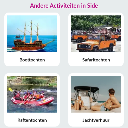
Andere Activiteiten in Side
Boottochten
Safaritochten
Raftentochten
Jachtverhuur