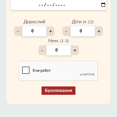
Дорослий
Діти
(4-12)
-
+
-
+
Нем.
(1-3)
-
+
Бронювання