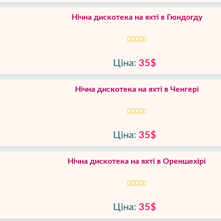
Нічна дискотека на яхті в Гюндогду
Ціна:
35$
Нічна дискотека на яхті в Ченгері
Ціна:
35$
Нічна дискотека на яхті в Ореншехірі
Ціна:
35$