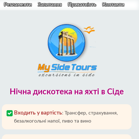
Регламенти
Запитання
Приватність
Контакти
Нічна дискотека на яхті в Сіде
Входить у вартість
:
Трансфер, страхування,
безалкогольні напої, пиво та вино