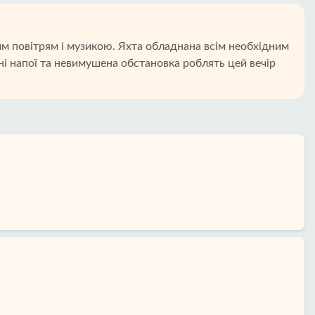
м повітрям і музикою. Яхта обладнана всім необхідним
ні напої та невимушена обстановка роблять цей вечір