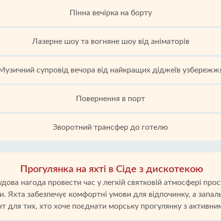
Пінна вечірка на борту
Лазерне шоу та вогняне шоу від аніматорів
Музичний супровід вечора від найкращих діджеїв узбережж
Повернення в порт
Зворотний трансфер до готелю
Прогулянка на яхті в Сіде з дискотекою
удова нагода провести час у легкій святковій атмосфері прос
и. Яхта забезпечує комфортні умови для відпочинку, а запа
нт для тих, хто хоче поєднати морську прогулянку з активни