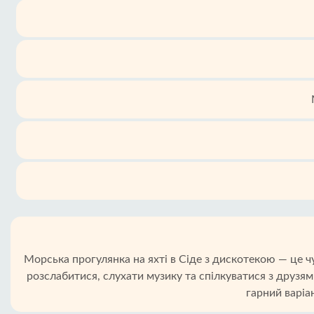
Морська прогулянка на яхті в Сіде з дискотекою — це ч
розслабитися, слухати музику та спілкуватися з друзям
гарний варіа