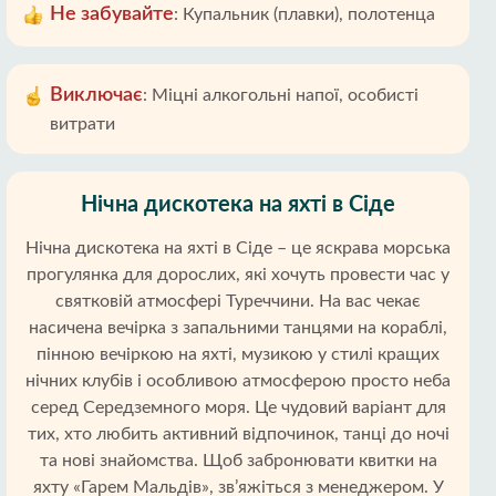
Не забувайте
:
Купальник (плавки), полотенца
Виключає
:
Міцні алкогольні напої, особисті
витрати
Нічна дискотека на яхті в Сіде
Нічна дискотека на яхті в Сіде – це яскрава морська
прогулянка для дорослих, які хочуть провести час у
святковій атмосфері Туреччини. На вас чекає
насичена вечірка з запальними танцями на кораблі,
пінною вечіркою на яхті, музикою у стилі кращих
нічних клубів і особливою атмосферою просто неба
серед Середземного моря. Це чудовий варіант для
тих, хто любить активний відпочинок, танці до ночі
та нові знайомства. Щоб забронювати квитки на
яхту «Гарем Мальдів», зв’яжіться з менеджером. У