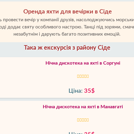
Оренда яхти для вечірки в Сіде
 провести вечір у компанії друзів, насолоджуючись морськи
оді додає святу особливого настрою. Танці під зорями, смач
незабутнім і дарують багато позитивних емоцій.
Така ж екскурсія з району Сіде
Нічна дискотека на яхті в Соргуні
Ціна:
35$
Нічна дискотека на яхті в Манавгаті