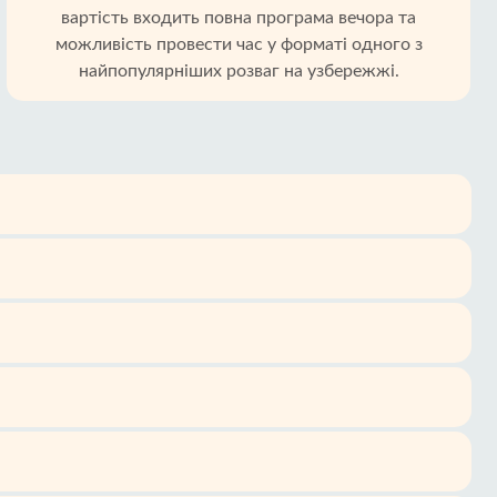
вартість входить повна програма вечора та
можливість провести час у форматі одного з
найпопулярніших розваг на узбережжі.