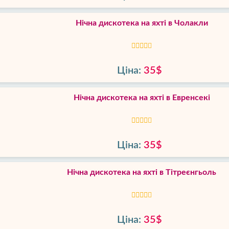
Нічна дискотека на яхті в Чолакли
Ціна:
35$
Нічна дискотека на яхті в Евренсекі
Ціна:
35$
Нічна дискотека на яхті в Тітреєнгьоль
Ціна:
35$