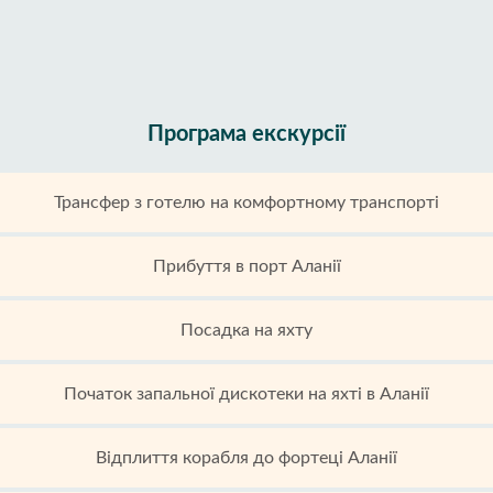
Програма екскурсії
Трансфер з готелю на комфортному транспорті
Прибуття в порт Аланії
Посадка на яхту
Початок запальної дискотеки на яхті в Аланії
Відплиття корабля до фортеці Аланії