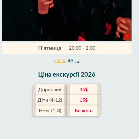
П’ятниця
20:00 - 2:00
4.5
/ 4
Ціна екскурсії 2026
Дорослий
35$
Діти (4-12)
15$
Нем. (1-3)
Безкош