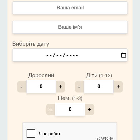
Виберіть дату
Дорослий
Діти
(4-12)
-
+
-
+
Нем.
(1-3)
-
+