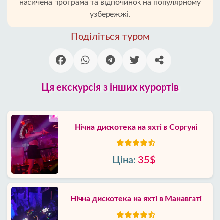
насичена програма та відпочинок на популярному
узбережжі.
Поділіться туром
Ця екскурсія з інших курортів
Нічна дискотека на яхті в Соргуні
Ціна:
35$
Нічна дискотека на яхті в Манавгаті