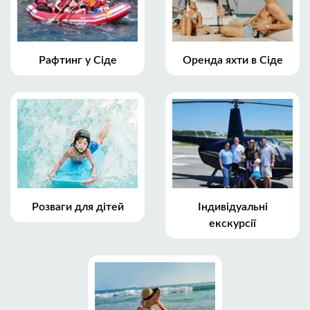
Рафтинг у Сіде
Оренда яхти в Сіде
Розваги для дітей
Індивідуальні
екскурсії