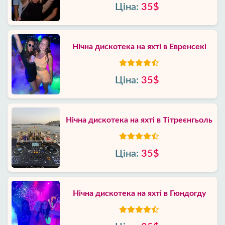
Ціна:
35$
Нічна дискотека на яхті в Евренсекі
Ціна:
35$
Нічна дискотека на яхті в Тітреєнгьоль
Ціна:
35$
Нічна дискотека на яхті в Гюндогду