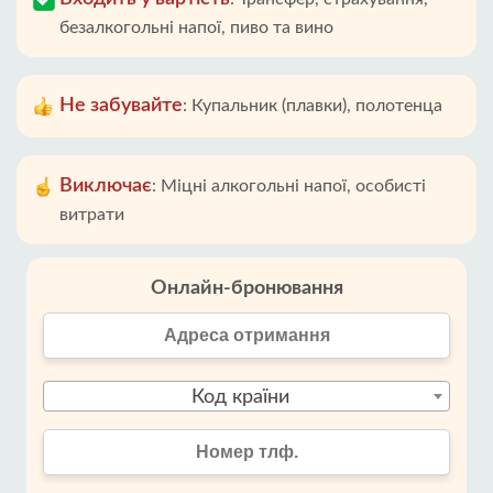
безалкогольні напої, пиво та вино
Не забувайте
:
Купальник (плавки), полотенца
Виключає
:
Міцні алкогольні напої, особисті
витрати
Онлайн-бронювання
Код країни