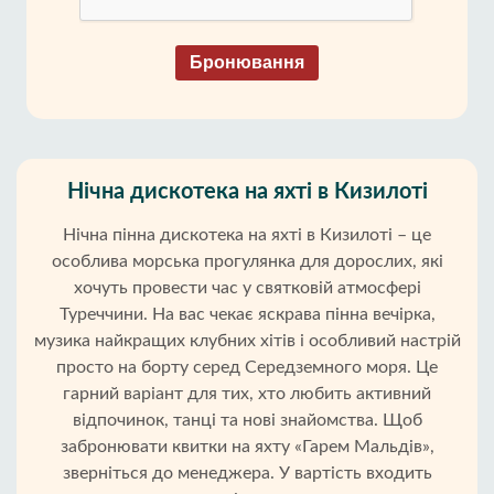
Бронювання
Нічна дискотека на яхті в Кизилоті
Нічна пінна дискотека на яхті в Кизилоті – це
особлива морська прогулянка для дорослих, які
хочуть провести час у святковій атмосфері
Туреччини. На вас чекає яскрава пінна вечірка,
музика найкращих клубних хітів і особливий настрій
просто на борту серед Середземного моря. Це
гарний варіант для тих, хто любить активний
відпочинок, танці та нові знайомства. Щоб
забронювати квитки на яхту «Гарем Мальдів»,
зверніться до менеджера. У вартість входить