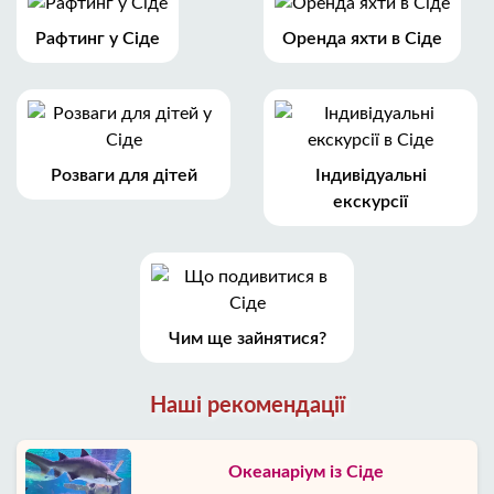
Рафтинг у Сіде
Оренда яхти в Сіде
Розваги для дітей
Індивідуальні
екскурсії
Чим ще зайнятися?
Наші рекомендації
Океанаріум із Сіде