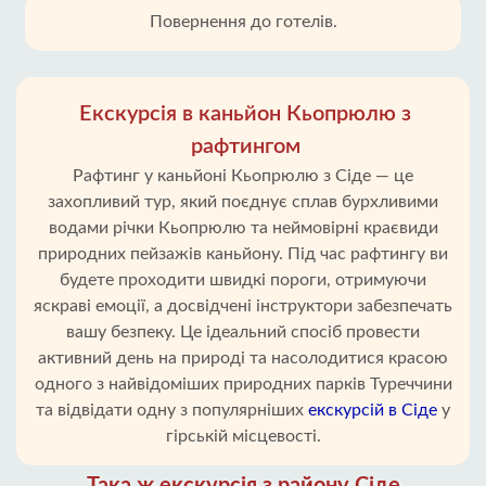
Повернення до готелів.
Екскурсія в каньйон Кьопрюлю з
рафтингом
Рафтинг у каньйоні Кьопрюлю з Сіде — це
захопливий тур, який поєднує сплав бурхливими
водами річки Кьопрюлю та неймовірні краєвиди
природних пейзажів каньйону. Під час рафтингу ви
будете проходити швидкі пороги, отримуючи
яскраві емоції, а досвідчені інструктори забезпечать
вашу безпеку. Це ідеальний спосіб провести
активний день на природі та насолодитися красою
одного з найвідоміших природних парків Туреччини
та відвідати одну з популярніших
екскурсій в Сіде
у
гірській місцевості.