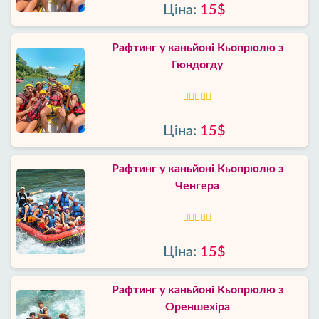
Ціна:
15$
Рафтинг у каньйоні Кьопрюлю з
Гюндогду
Ціна:
15$
Рафтинг у каньйоні Кьопрюлю з
Ченгера
Ціна:
15$
Рафтинг у каньйоні Кьопрюлю з
Ореншехіра