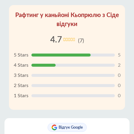
Рафтинг у каньйоні Кьопрюлю з Сіде
відгуки
4.7
(7)
5 Stars
5
4 Stars
2
3 Stars
0
2 Stars
0
1 Stars
0
Відгук Google