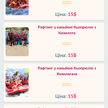
Ціна:
15$
Рафтинг у каньйоні Кьопрюлю з
Кизилота
Ціна:
15$
Рафтинг у каньйоні Кьопрюлю з
Кизилагача
Ціна:
15$