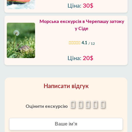
Ціна:
30$
Морська екскурсія в Черепашу затоку
у Сіде
4.1
/ 12
Ціна:
20$
Написати відгук
Оцінити екскурсію