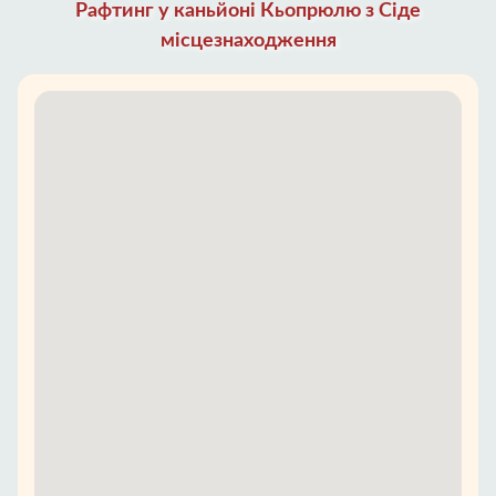
Рафтинг у каньйоні Кьопрюлю з Сіде
місцезнаходження