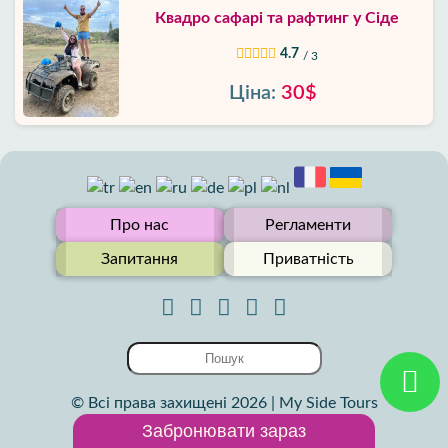
Квадро сафарі та рафтинг у Сіде
4.7
/ 3
Ціна:
30$
Про нас
Регламенти
Запитання
Приватність
© Всі права захищені 2026 | My Side Tours
Забронювати зараз