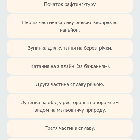
Початок рафтинг-туру.
Перша частина сплаву річкою Кьопрюлю
каньйон.
Зупинка для купання на березі річки.
Катання на зіплайні (за бажанням).
Друга частина сплаву річкою.
Зупинка на обід у ресторані з панорамним
видом на мальовничу природу.
Третя частина сплаву.