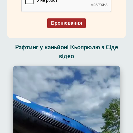
Бронювання
Рафтинг у каньйоні Кьопрюлю з Сіде
відео