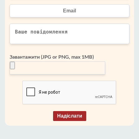
Завантажити (JPG or PNG, max 1MB)
Надіслати