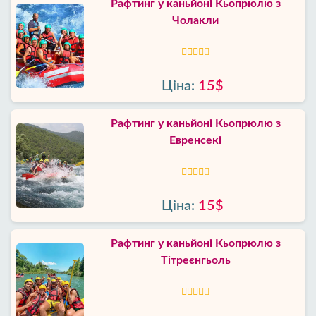
Рафтинг у каньйоні Кьопрюлю з
Чолакли
Ціна:
15$
Рафтинг у каньйоні Кьопрюлю з
Евренсекі
Ціна:
15$
Рафтинг у каньйоні Кьопрюлю з
Тітреєнгьоль