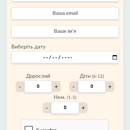
Виберіть дату
Дорослий
Діти
(6-12)
-
+
-
+
Нем.
(1-5)
-
+