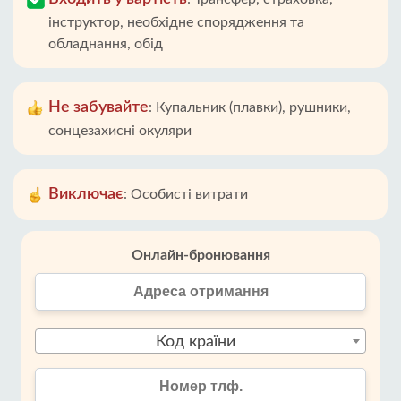
інструктор, необхідне спорядження та
обладнання, обід
Не забувайте
:
Купальник (плавки), рушники,
сонцезахисні окуляри
Виключає
:
Особисті витрати
Онлайн-бронювання
Код країни