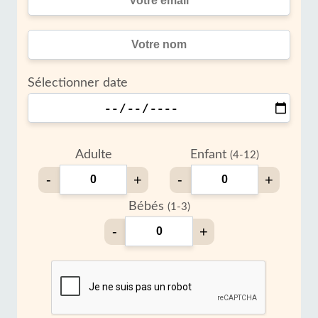
Sélectionner date
Adulte
Enfant
(4-12)
-
+
-
+
Bébés
(1-3)
-
+