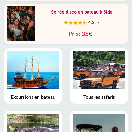
Soirée disco en bateau à Side
4.5
/ 4
Prix:
35€
Excursions en bateau
Tous les safaris