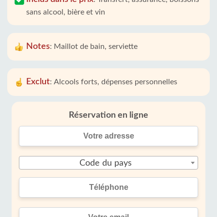
sans alcool, bière et vin
Notes
:
Maillot de bain, serviette
Exclut
:
Alcools forts, dépenses personnelles
Réservation en ligne
Code du pays