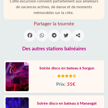
Cette excursion convient parfaitement aux amateurs
de vacances actives, de danse et de moments
mémorables sur la côte.
Partager la tournée
Des autres stations balnéaires
Soirée disco en bateau à Sorgun
Prix:
35€
Soirée disco en bateau à Manavgat