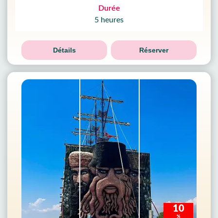
Durée
5 heures
Détails
Réserver
10
%