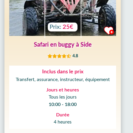
Prix:
25€
Safari en buggy à Side
4.8
Inclus dans le prix
Transfert, assurance, instructeur, équipement
Jours et heures
Tous les jours
10:00 - 18:00
Durée
4 heures