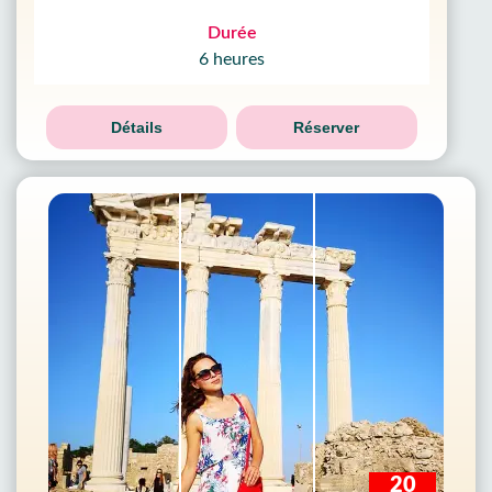
Durée
6 heures
Détails
Réserver
20