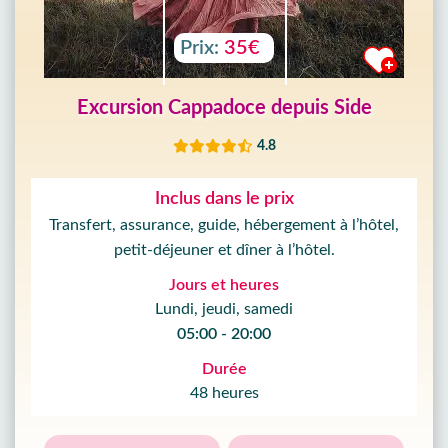
Prix:
35€
Excursion Cappadoce depuis Side
4.8
Inclus dans le prix
Transfert, assurance, guide, hébergement à l’hôtel,
petit-déjeuner et dîner à l’hôtel.
Jours et heures
Lundi, jeudi, samedi
05:00 - 20:00
Durée
48 heures