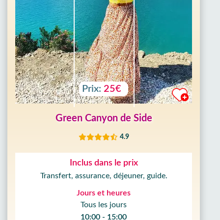
Prix:
25€
Green Canyon de Side
4.9
Inclus dans le prix
Transfert, assurance, déjeuner, guide.
Jours et heures
Tous les jours
10:00 - 15:00