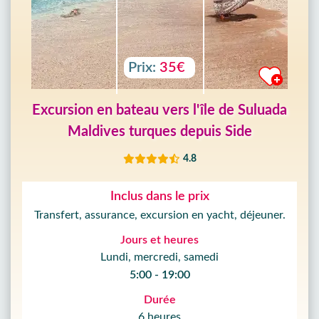
Prix:
35€
Excursion en bateau vers l'île de Suluada
Maldives turques depuis Side
4.8
Inclus dans le prix
Transfert, assurance, excursion en yacht, déjeuner.
Jours et heures
Lundi, mercredi, samedi
5:00 - 19:00
Durée
6 heures