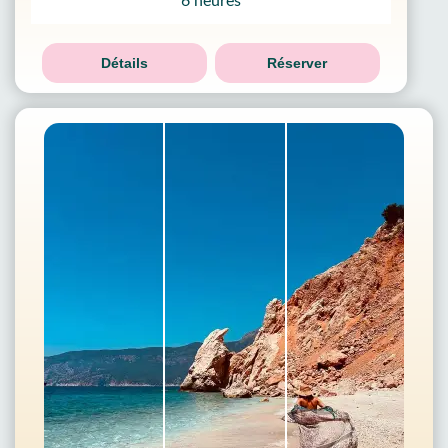
6 heures
Détails
Réserver