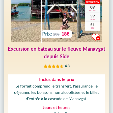
RÉDUCTION
09
HEURE
59
MIN
49
SEC
Prix:
18€
20€
Excursion en bateau sur le fleuve Manavgat
depuis Side
4.8
Inclus dans le prix
Le forfait comprend le transfert, l'assurance, le
déjeuner, les boissons non alcoolisées et le billet
d'entrée à la cascade de Manavgat.
Jours et heures