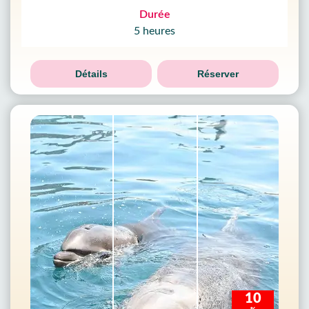
Durée
5 heures
Détails
Réserver
10