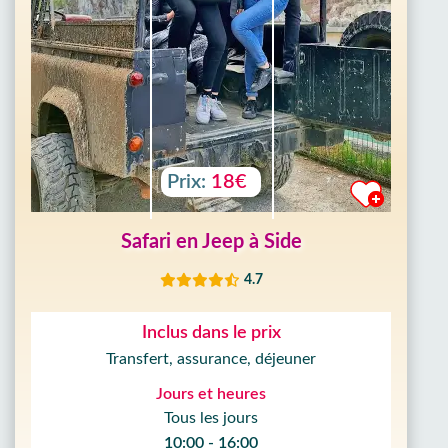
Prix:
18€
Safari en Jeep à Side
4.7
Inclus dans le prix
Transfert, assurance, déjeuner
Jours et heures
Tous les jours
10:00 - 16:00