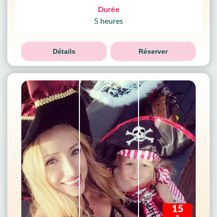
Durée
5 heures
Détails
Réserver
15