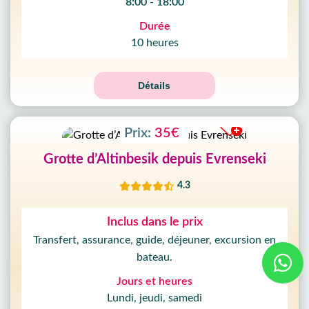
8:00 - 18:00
Durée
10 heures
Détails
Prix:
35€
Grotte d’Altinbesik depuis Evrenseki
4.3
Inclus dans le prix
Transfert, assurance, guide, déjeuner, excursion en
bateau.
Jours et heures
Lundi, jeudi, samedi