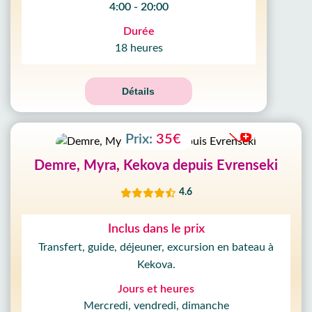
4:00 - 20:00
Durée
18 heures
Détails
Prix:
35€
Demre, Myra, Kekova depuis Evrenseki
4.6
Inclus dans le prix
Transfert, guide, déjeuner, excursion en bateau à
Kekova.
Jours et heures
Mercredi, vendredi, dimanche