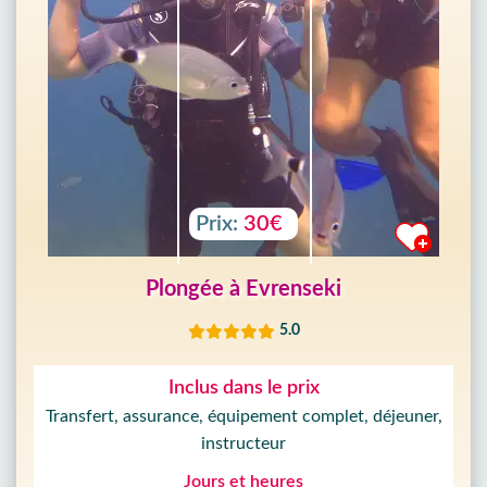
Prix:
30€
Plongée à Evrenseki
5.0
Inclus dans le prix
Transfert, assurance, équipement complet, déjeuner,
instructeur
Jours et heures