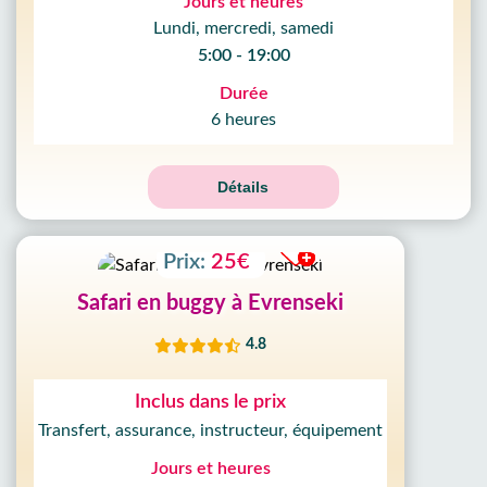
Jours et heures
Lundi, mercredi, samedi
5:00 - 19:00
Durée
6 heures
Détails
Prix:
25€
Safari en buggy à Evrenseki
4.8
Inclus dans le prix
Transfert, assurance, instructeur, équipement
Jours et heures