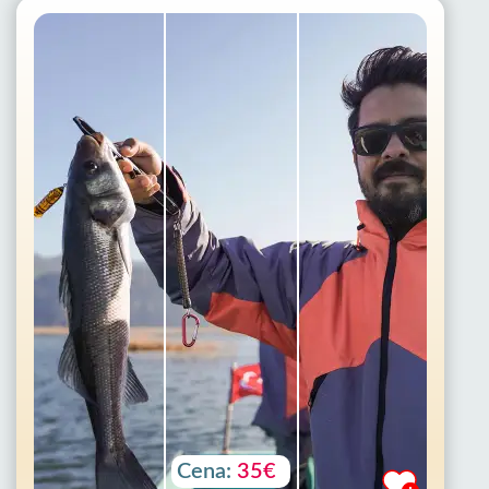
Cena:
35€