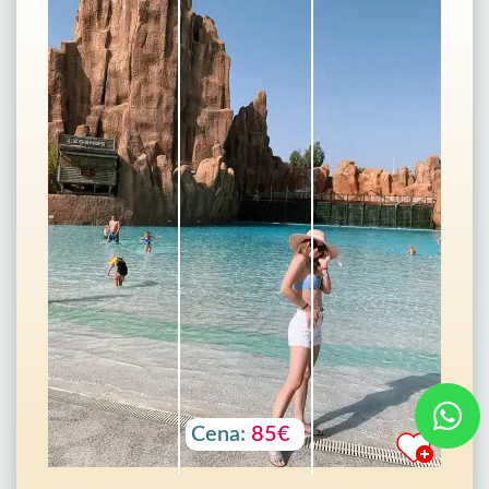
Cena:
85€