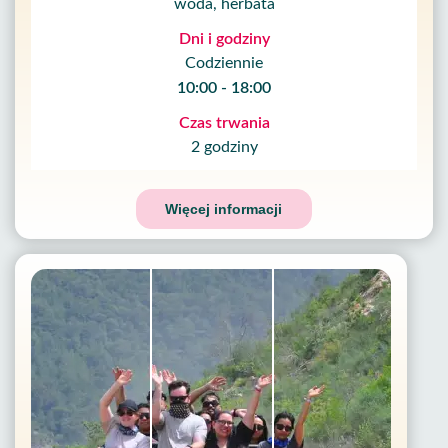
woda, herbata
Dni i godziny
Codziennie
10:00 - 18:00
Czas trwania
2 godziny
Więcej informacji