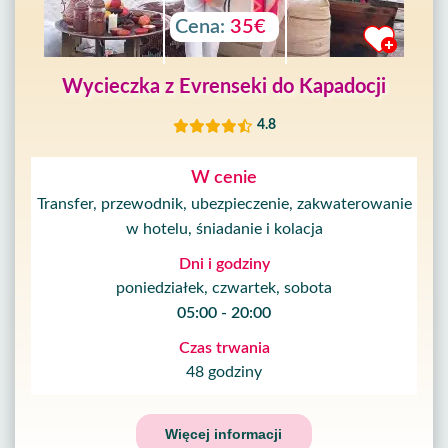
Cena:
35€
Wycieczka z Evrenseki do Kapadocji
4.8
W cenie
Transfer, przewodnik, ubezpieczenie, zakwaterowanie
w hotelu, śniadanie i kolacja
Dni i godziny
poniedziałek, czwartek, sobota
05:00 - 20:00
Czas trwania
48 godziny
Więcej informacji