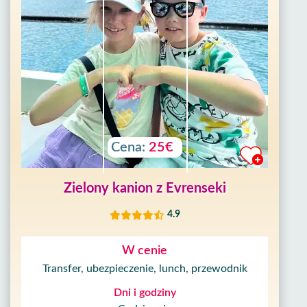
Cena:
25€
Zielony kanion z Evrenseki
4.9
W cenie
Transfer, ubezpieczenie, lunch, przewodnik
Dni i godziny