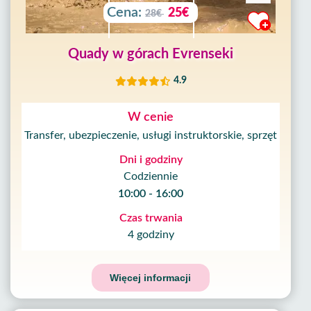
Cena:
25€
28€
Quady w górach Evrenseki
4.9
W cenie
Transfer, ubezpieczenie, usługi instruktorskie, sprzęt
Dni i godziny
Codziennie
10:00 - 16:00
Czas trwania
4 godziny
Więcej informacji