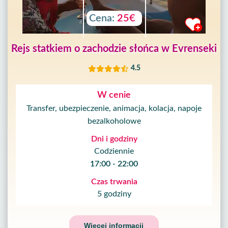
Cena:
25€
Rejs statkiem o zachodzie słońca w Evrenseki
4.5
W cenie
Transfer, ubezpieczenie, animacja, kolacja, napoje
bezalkoholowe
Dni i godziny
Codziennie
17:00 - 22:00
Czas trwania
5 godziny
Więcej informacji