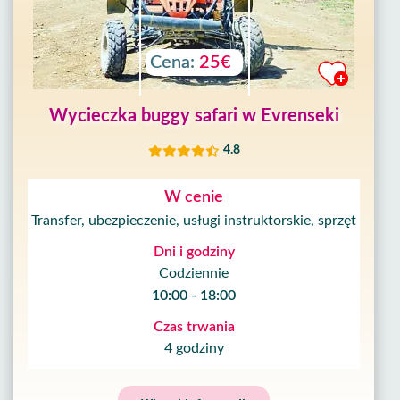
Cena:
25€
Wycieczka buggy safari w Evrenseki
4.8
W cenie
Transfer, ubezpieczenie, usługi instruktorskie, sprzęt
Dni i godziny
Codziennie
10:00 - 18:00
Czas trwania
4 godziny