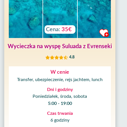
Cena:
35€
Wycieczka na wyspę Suluada z Evrenseki
4.8
W cenie
Transfer, ubezpieczenie, rejs jachtem, lunch
Dni i godziny
Poniedziałek, środa, sobota
5:00 - 19:00
Czas trwania
6 godziny