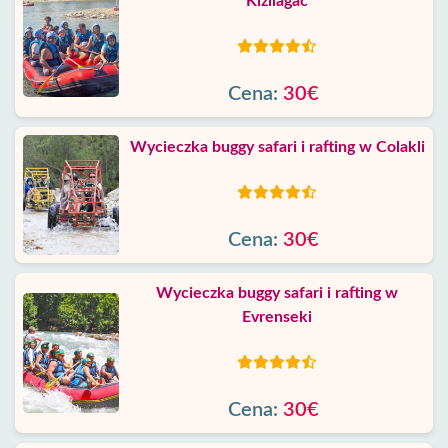
Kizilagac
Cena:
30€
Wycieczka buggy safari i rafting w Colakli
Cena:
30€
Wycieczka buggy safari i rafting w
Evrenseki
Cena:
30€