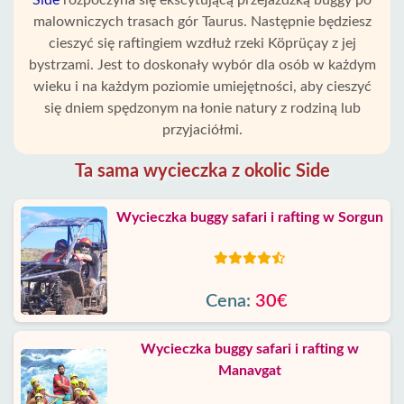
Side
rozpoczyna się ekscytującą przejażdżką buggy po
malowniczych trasach gór Taurus. Następnie będziesz
cieszyć się raftingiem wzdłuż rzeki Köprüçay z jej
bystrzami. Jest to doskonały wybór dla osób w każdym
wieku i na każdym poziomie umiejętności, aby cieszyć
się dniem spędzonym na łonie natury z rodziną lub
przyjaciółmi.
Ta sama wycieczka z okolic Side
Wycieczka buggy safari i rafting w Sorgun
Cena:
30€
Wycieczka buggy safari i rafting w
Manavgat