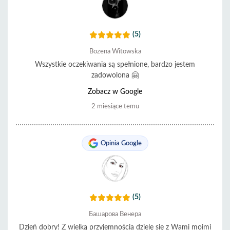
(5)
Bozena Witowska
Wszystkie oczekiwania są spełnione, bardzo jestem
zadowolona 🤗
Zobacz w Google
2 miesiące temu
Opinia Google
(5)
Башарова Венера
Dzień dobry! Z wielką przyjemnością dzielę się z Wami moimi