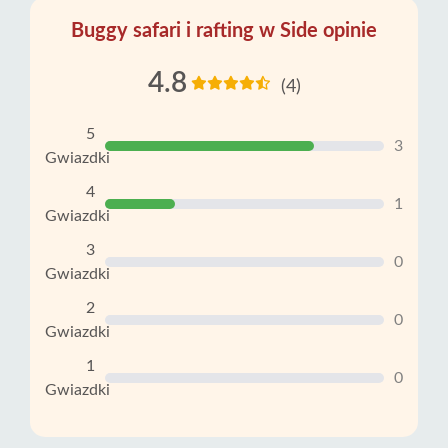
Buggy safari i rafting w Side opinie
4.8
(4)
5
3
Gwiazdki
4
1
Gwiazdki
3
0
Gwiazdki
2
0
Gwiazdki
1
0
Gwiazdki