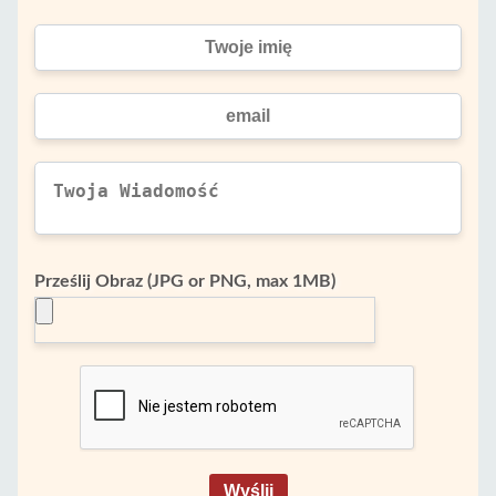
Prześlij Obraz (JPG or PNG, max 1MB)
Wyślij