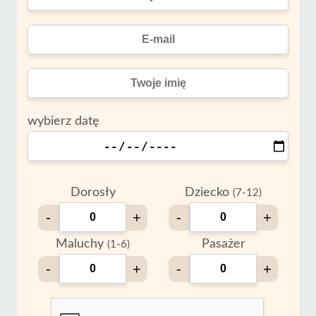
wybierz datę
Dorosły
Dziecko
(7-12)
-
+
-
+
Maluchy
Pasażer
(1-6)
-
+
-
+