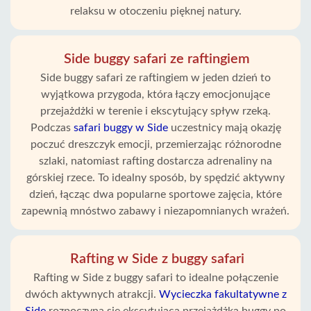
relaksu w otoczeniu pięknej natury.
Side buggy safari ze raftingiem
Side buggy safari ze raftingiem w jeden dzień to
wyjątkowa przygoda, która łączy emocjonujące
przejażdżki w terenie i ekscytujący spływ rzeką.
Podczas
safari buggy w Side
uczestnicy mają okazję
poczuć dreszczyk emocji, przemierzając różnorodne
szlaki, natomiast rafting dostarcza adrenaliny na
górskiej rzece. To idealny sposób, by spędzić aktywny
dzień, łącząc dwa popularne sportowe zajęcia, które
zapewnią mnóstwo zabawy i niezapomnianych wrażeń.
Rafting w Side z buggy safari
Rafting w Side z buggy safari to idealne połączenie
dwóch aktywnych atrakcji.
Wycieczka fakultatywne z