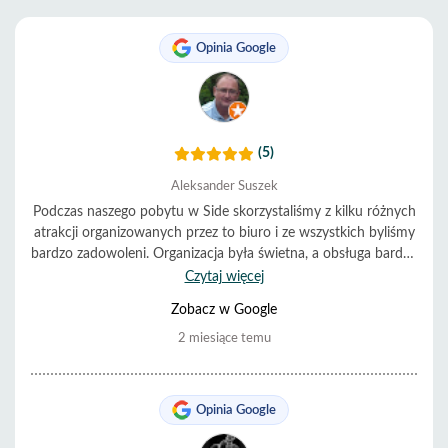
Opinia Google
(5)
Aleksander Suszek
Podczas naszego pobytu w Side skorzystaliśmy z kilku różnych
atrakcji organizowanych przez to biuro i ze wszystkich byliśmy
bardzo zadowoleni. Organizacja była świetna, a obsługa bardzo
pomocna i miła. Wszystko przebiegało punktualnie i bez
Czytaj więcej
problemów. Zdecydowanie polecamy.
Zobacz w Google
2 miesiące temu
Opinia Google