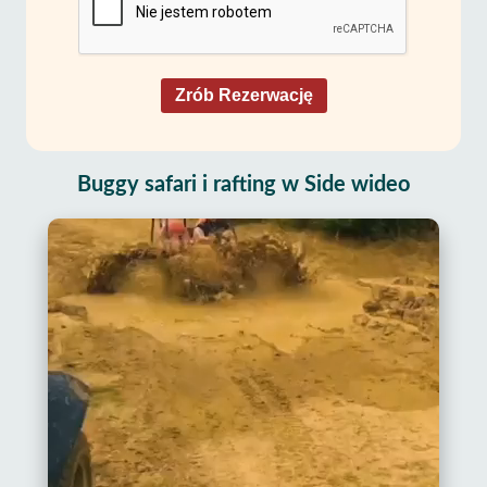
Zrób Rezerwację
Buggy safari i rafting w Side wideo