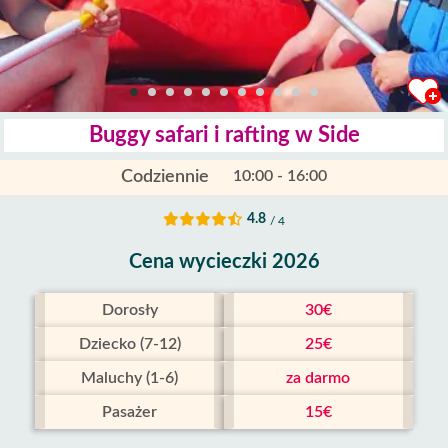
Buggy safari i rafting w Side
Codziennie
10:00 - 16:00
4.8
/ 4
Cena wycieczki 2026
Dorosły
30€
Dziecko (7-12)
25€
Maluchy (1-6)
za darmo
Pasażer
15€