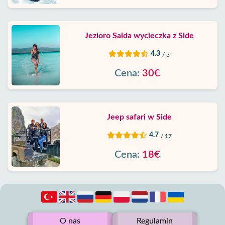
Jezioro Salda wycieczka z Side
4.3
/ 3
Cena:
30€
Jeep safari w Side
4.7
/ 17
Cena:
18€
O nas
Regulamin