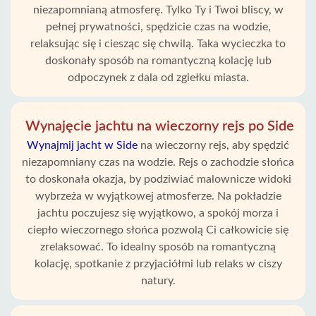
niezapomnianą atmosferę. Tylko Ty i Twoi bliscy, w
pełnej prywatności, spędzicie czas na wodzie,
relaksując się i ciesząc się chwilą. Taka wycieczka to
doskonały sposób na romantyczną kolację lub
odpoczynek z dala od zgiełku miasta.
Wynajęcie jachtu na wieczorny rejs po Side
Wynajmij jacht w Side
na wieczorny rejs, aby spędzić
niezapomniany czas na wodzie. Rejs o zachodzie słońca
to doskonała okazja, by podziwiać malownicze widoki
wybrzeża w wyjątkowej atmosferze. Na pokładzie
jachtu poczujesz się wyjątkowo, a spokój morza i
ciepło wieczornego słońca pozwolą Ci całkowicie się
zrelaksować. To idealny sposób na romantyczną
kolację, spotkanie z przyjaciółmi lub relaks w ciszy
natury.