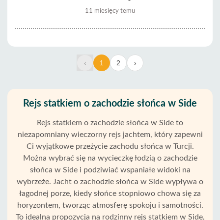
11 miesięcy temu
‹
1
2
›
Rejs statkiem o zachodzie słońca w Side
Rejs statkiem o zachodzie słońca w Side to
niezapomniany wieczorny rejs jachtem, który zapewni
Ci wyjątkowe przeżycie zachodu słońca w Turcji.
Można wybrać się na wycieczkę łodzią o zachodzie
słońca w Side i podziwiać wspaniałe widoki na
wybrzeże. Jacht o zachodzie słońca w Side wypływa o
łagodnej porze, kiedy słońce stopniowo chowa się za
horyzontem, tworząc atmosferę spokoju i samotności.
To idealna propozycja na rodzinny rejs statkiem w Side,