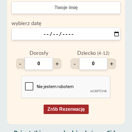
wybierz datę
Dorosły
Dziecko
(4-12)
-
+
-
+
Zrób Rezerwację