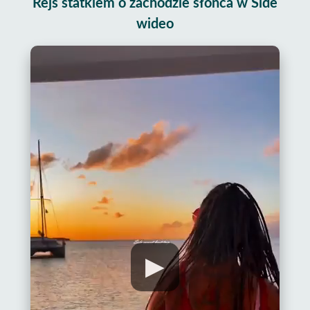
Rejs statkiem o zachodzie słońca w Side
wideo
▶