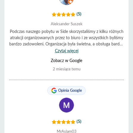
(5)
Aleksander Suszek
Podczas naszego pobytu w Side skorzystaliśmy z kilku różnych
atrakcji organizowanych przez to biuro i ze wszystkich byliśmy
bardzo zadowoleni. Organizacja była świetna, a obsługa bardzo
pomocna i miła. Wszystko przebiegało punktualnie i bez
Czytaj więcej
problemów. Zdecydowanie polecamy.
Zobacz w Google
2 miesiące temu
Opinia Google
(5)
MrAslam03