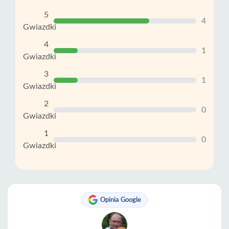
5
4
Gwiazdki
4
1
Gwiazdki
3
1
Gwiazdki
2
0
Gwiazdki
1
0
Gwiazdki
Opinia Google