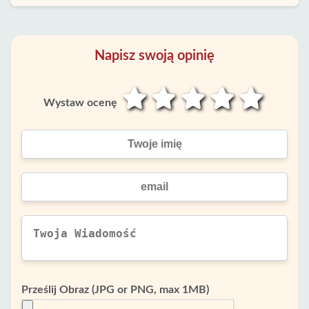
Napisz swoją opinię
Wystaw ocenę
Prześlij Obraz (JPG or PNG, max 1MB)