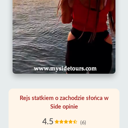
Rejs statkiem o zachodzie słońca w
Side opinie
4.5
(6)