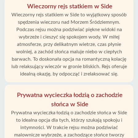
Wieczorny rejs statkiem w Side
Wieczorny rejs statkiem w Side to wyjątkowy sposób
spędzenia wieczoru nad Morzem Śródziemnym.
Podczas rejsu można podziwiać piękne widoki na
wybrzeże i cieszyć się spokojem wody. W miłej
atmosferze, przy delikatnym wietrze, czas płynie
wolniej, a zachód słońca maluje niebo w ciepłych
barwach. To doskonała opcja na romantyczną kolację
lub relaksujący wieczór w gronie bliskich. Rejs oferuje
idealną okazję, by odpocząć i zrelaksować się.
Prywatna wycieczka łodzią o zachodzie
słońca w Side
Prywatna wycieczka łodzią o zachodzie słońca w Side
to idealna opcja dla tych, którzy szukają spokoju i
intymności. W trakcie rejsu można podziwiać
malownicze wybrzeże, a zachodzące słońce tworzy