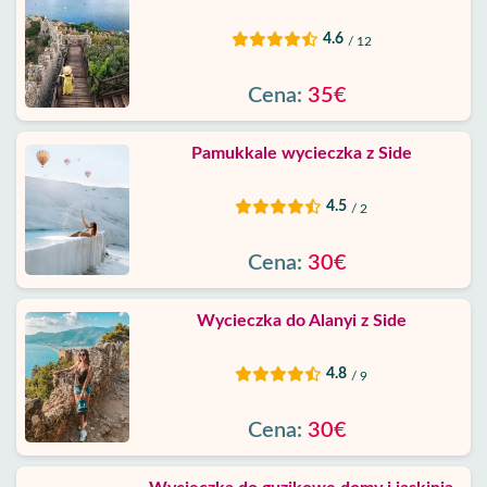
4.6
/ 12
Cena:
35€
Pamukkale wycieczka z Side
4.5
/ 2
Cena:
30€
Wycieczka do Alanyi z Side
4.8
/ 9
Cena:
30€