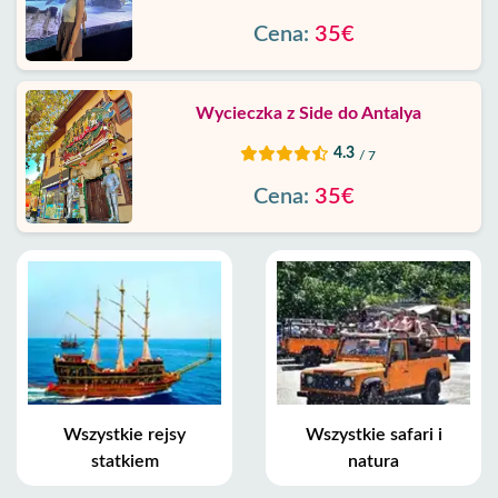
Cena:
35€
Wycieczka z Side do Antalya
4.3
/ 7
Cena:
35€
Wszystkie rejsy
Wszystkie safari i
statkiem
natura