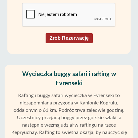
Zrób Rezerwację
Wycieczka buggy safari i rafting w
Evrenseki
Rafting i buggy safari wycieczka w Evrenseki to
niezapomniana przygoda w Kanionie Koprulu,
oddalonym o 61 km. Podróż trwa zaledwie godzinę.
Uczestnicy przejadą buggy przez górskie szlaki, a
następnie wezmą udział w raftingu na rzece
Kepryuchay. Rafting to świetna okazja, by nauczyć się