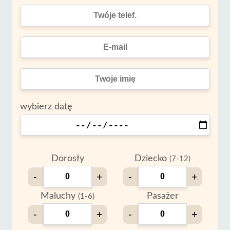
wybierz datę
Dorosły
Dziecko
(7-12)
-
+
-
+
Maluchy
Pasażer
(1-6)
-
+
-
+