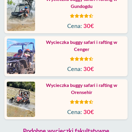
Gundogdu
Cena:
30€
Wycieczka buggy safari i rafting w
Cenger
Cena:
30€
Wycieczka buggy safari i rafting w
Orensehir
Cena:
30€
Podobne wycieczki fakultatywne