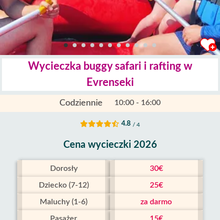
Wycieczka buggy safari i rafting w
Evrenseki
Codziennie
10:00 - 16:00
4.8
/ 4
Cena wycieczki 2026
Dorosły
30€
Dziecko (7-12)
25€
Maluchy (1-6)
za darmo
Pasażer
15€