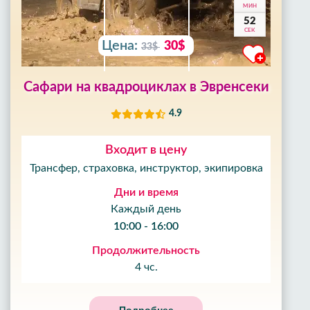
МИН
50
СЕК
Цена:
30$
33$
Сафари на квадроциклах в Эвренсеки
4.9
Входит в цену
Трансфер, страховка, инструктор, экипировка
Дни и время
Каждый день
10:00 - 16:00
Продолжительность
4 чс.