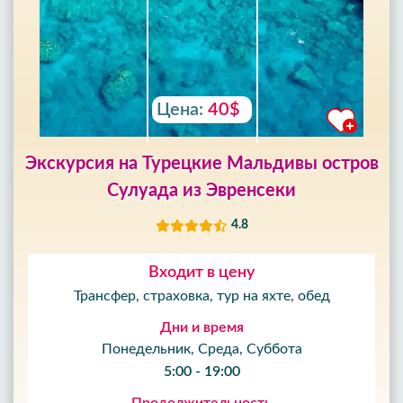
Цена:
40$
Экскурсия на Турецкие Мальдивы остров
Сулуада из Эвренсеки
4.8
Входит в цену
Трансфер, страховка, тур на яхте, обед
Дни и время
Понедельник, Среда, Суббота
5:00 - 19:00