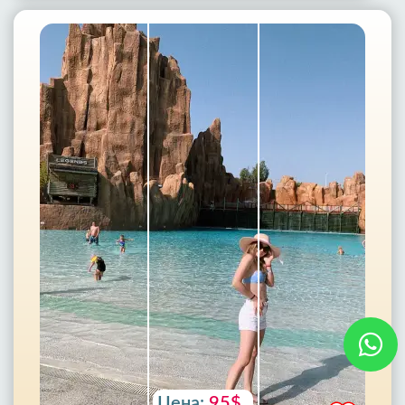
Цена:
95$