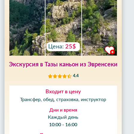
Цена:
25$
Экскурсия в Тазы каньон из Эвренсеки
4.4
Входит в цену
Трансфер, обед, страховка, инструктор
Дни и время
Каждый день
10:00 - 16:00