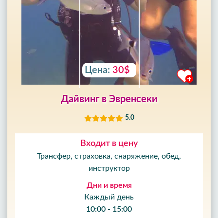
Цена:
30$
Дайвинг в Эвренсеки
5.0
Входит в цену
Трансфер, страховка, снаряжение, обед,
инструктор
Дни и время
Каждый день
10:00 - 15:00