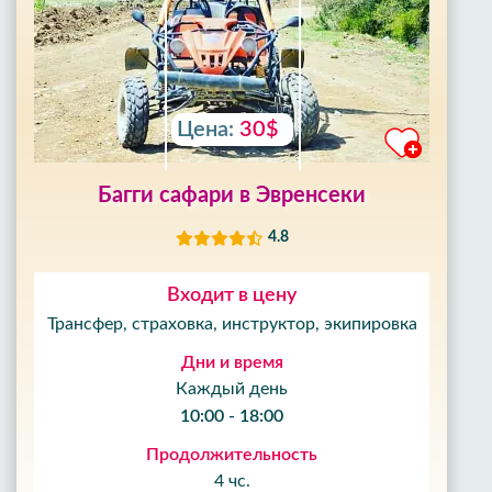
Цена:
30$
Багги сафари в Эвренсеки
4.8
Входит в цену
Трансфер, страховка, инструктор, экипировка
Дни и время
Каждый день
10:00 - 18:00
Продолжительность
4 чс.