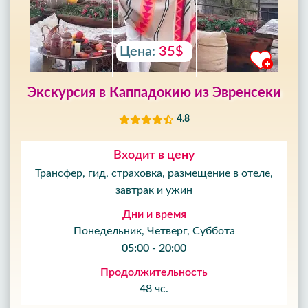
Цена:
35$
Экскурсия в Каппадокию из Эвренсеки
4.8
Входит в цену
Трансфер, гид, страховка, размещение в отеле,
завтрак и ужин
Дни и время
Понедельник, Четверг, Суббота
05:00 - 20:00
Продолжительность
48 чс.