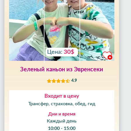
Цена:
30$
Зеленый каньон из Эвренсеки
4.9
Входит в цену
Трансфер, страховка, обед, гид
Дни и время
Каждый день
10:00 - 15:00