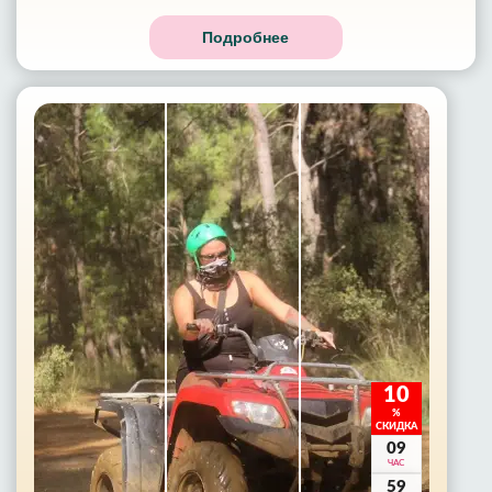
Подробнее
10
%
СКИДКА
09
ЧАС
59