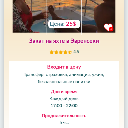
Цена:
25$
Закат на яхте в Эвренсеки
4.5
Входит в цену
Трансфер, страховка, анимация, ужин,
безалкогольные напитки
Дни и время
Каждый день
17:00 - 22:00
Продолжительность
5 чс.