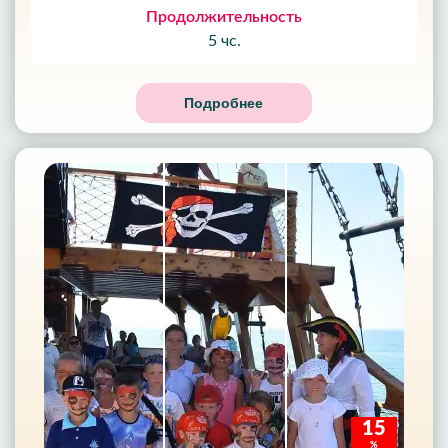
Продолжительность
5 чс.
Подробнее
15
%