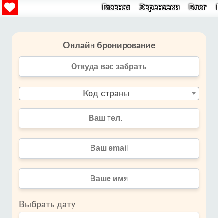
Главная
Эвренсеки
Блог
Онлайн бронирование
Код страны
Выбрать дату