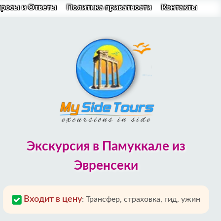
просы и Ответы
Политика приватности
Контакты
Экскурсия в Памуккале из
Эвренсеки
Входит в цену
:
Трансфер, страховка, гид, ужин