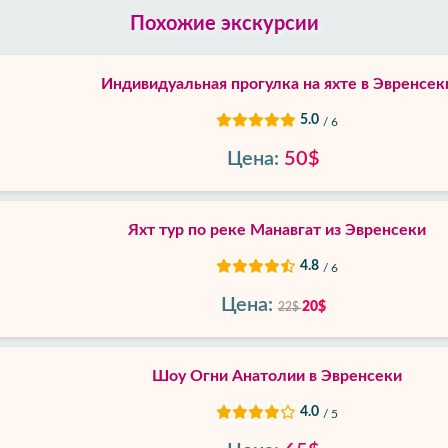
Похожие экскурсии
Индивидуальная прогулка на яхте в Эвренсек
5.0
/ 6
Цена:
50$
Яхт тур по реке Манавгат из Эвренсеки
4.8
/ 6
Цена:
20$
22$
Шоу Огни Анатолии в Эвренсеки
4.0
/ 5