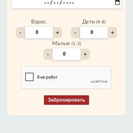
Взрос.
Дети
(4-8)
-
+
-
+
Малые
(1-3)
-
+
Забронировать