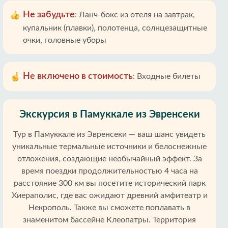
Не забудьте
:
Ланч-бокс из отеля на завтрак,
купальник (плавки), полотенца, солнцезащитные
очки, головные уборы
Не включено в стоимость
:
Входные билеты
Экскурсия в Памуккале из Эвренсеки
Тур в Памуккале из Эвренсеки — ваш шанс увидеть
уникальные термальные источники и белоснежные
отложения, создающие необычайный эффект. За
время поездки продолжительностью 4 часа на
расстояние 300 км вы посетите исторический парк
Хиераполис, где вас ожидают древний амфитеатр и
Некрополь. Также вы сможете поплавать в
знаменитом бассейне Клеопатры. Территория