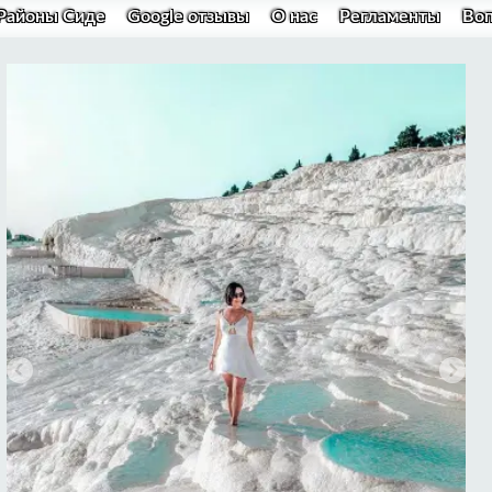
Районы Сиде
Google отзывы
О нас
Регламенты
Во