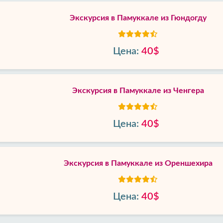
Экскурсия в Памуккале из Гюндогду
Цена:
40$
Экскурсия в Памуккале из Ченгера
Цена:
40$
Экскурсия в Памуккале из Ореншехира
Цена:
40$