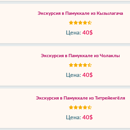
Экскурсия в Памуккале из Кызылагача
Цена:
40$
Экскурсия в Памуккале из Чолаклы
Цена:
40$
Экскурсия в Памуккале из Титрейенгёля
Цена:
40$