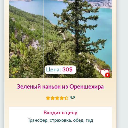
Цена:
30$
Зеленый каньон из Ореншехира
4.9
Входит в цену
Трансфер, страховка, обед, гид