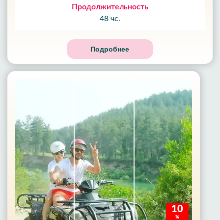
Продолжительность
48 чс.
Подробнее
10
%