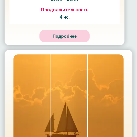
Продолжительность
4 чс.
Подробнее