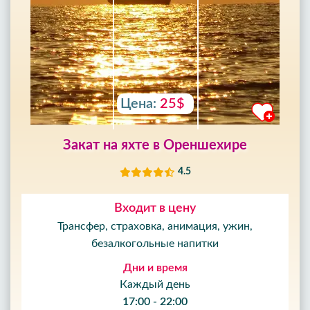
Цена:
25$
Закат на яхте в Ореншехире
4.5
Входит в цену
Трансфер, страховка, анимация, ужин,
безалкогольные напитки
Дни и время
Каждый день
17:00 - 22:00