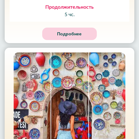
Продолжительность
5 чс.
Подробнее