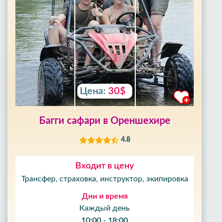
Цена:
30$
Багги сафари в Ореншехире
4.8
Входит в цену
Трансфер, страховка, инструктор, экипировка
Дни и время
Каждый день
10:00 - 18:00