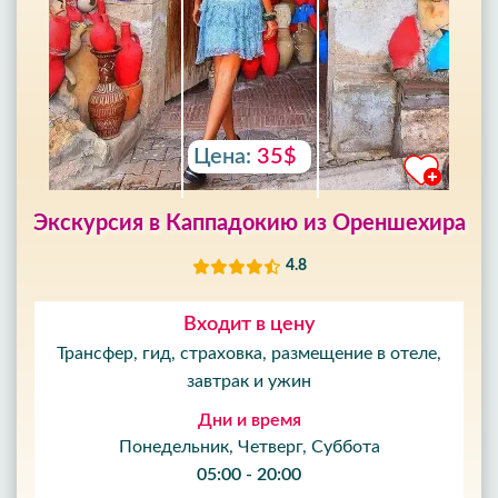
Цена:
35$
Экскурсия в Каппадокию из Ореншехира
4.8
Входит в цену
Трансфер, гид, страховка, размещение в отеле,
завтрак и ужин
Дни и время
Понедельник, Четверг, Суббота
05:00 - 20:00