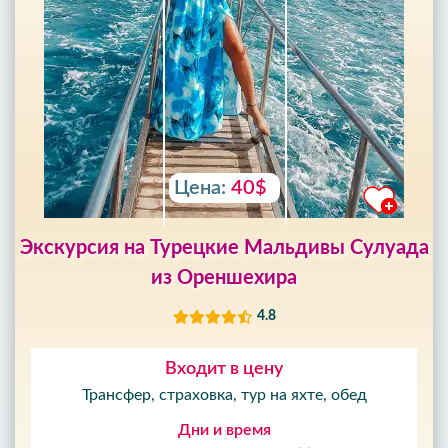
Цена:
40$
Экскурсия на Турецкие Мальдивы Сулуада
из Ореншехира
4.8
Входит в цену
Трансфер, страховка, тур на яхте, обед
Дни и время