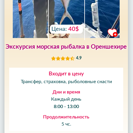
Цена:
40$
Экскурсия морская рыбалка в Ореншехире
4.9
Входит в цену
Трансфер, страховка, рыболовные снасти
Дни и время
Каждый день
8:00 - 13:00
Продолжительность
5 чс.