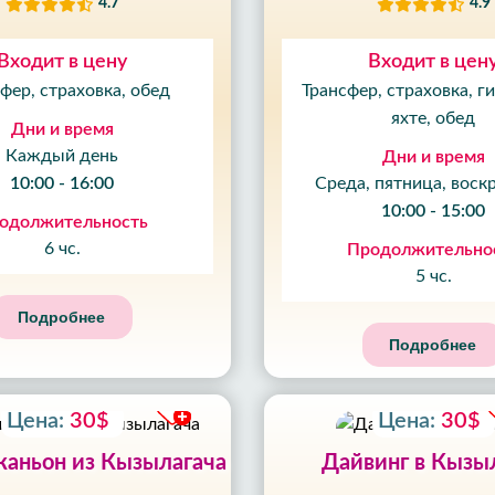
4.7
4.9
Входит в цену
Входит в цен
фер, страховка, обед
Трансфер, страховка, ги
яхте, обед
Дни и время
Каждый день
Дни и время
10:00 - 16:00
Среда, пятница, воск
10:00 - 15:00
одолжительность
6 чс.
Продолжительно
5 чс.
Подробнее
Подробнее
Цена:
30$
Цена:
30$
каньон из Кызылагача
Дайвинг в Кызы