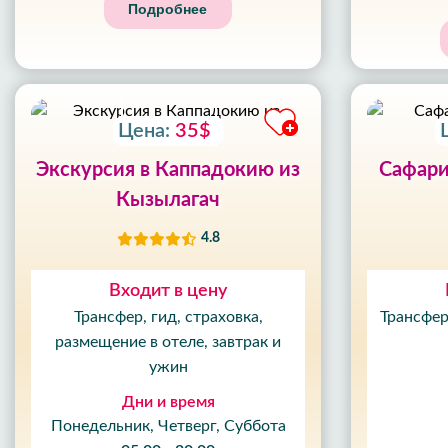
Подробнее
Цена:
35$
Экскурсия в Каппадокию из
Сафари
Кызылагач
4.8
Входит в цену
Трансфер, гид, страховка,
Трансфер
размещение в отеле, завтрак и
ужин
Дни и время
Понедельник, Четверг, Суббота