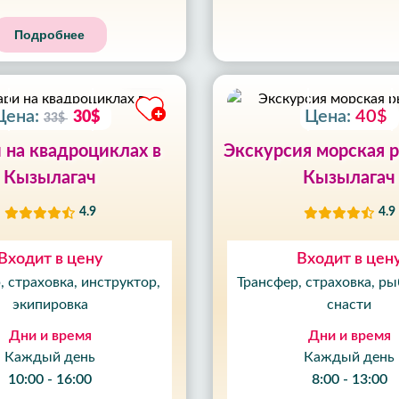
59
Подробнее
МИН
52
СЕК
Цена:
Цена:
40$
30$
33$
 на квадроциклах в
Экскурсия морская 
Кызылагач
Кызылагач
4.9
4.9
Входит в цену
Входит в цен
, страховка, инструктор,
Трансфер, страховка, р
экипировка
снасти
Дни и время
Дни и время
Каждый день
Каждый день
10:00 - 16:00
8:00 - 13:00