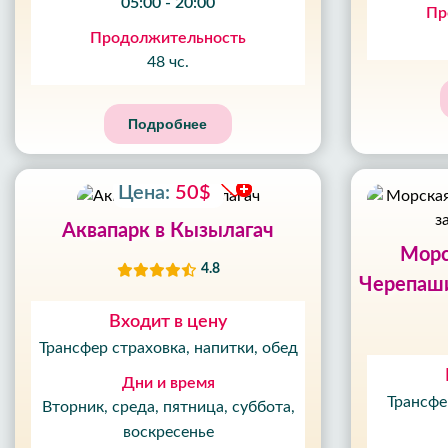
05:00 - 20:00
Пр
Продолжительность
48 чс.
Подробнее
Цена:
50$
Аквапарк в Кызылагач
Морс
4.8
Черепаши
Входит в цену
Трансфер страховка, напитки, обед
Дни и время
Трансфе
Вторник, среда, пятница, суббота,
воскресенье