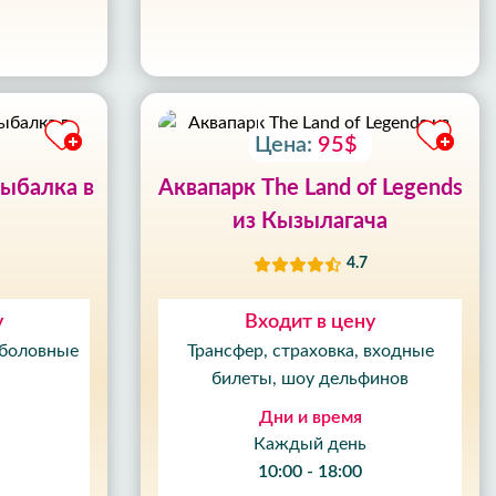
Цена:
95$
рыбалка в
Аквапарк The Land of Legends
из Кызылагача
4.7
у
Входит в цену
ыболовные
Трансфер, страховка, входные
билеты, шоу ​​дельфинов
Дни и время
Каждый день
10:00 - 18:00