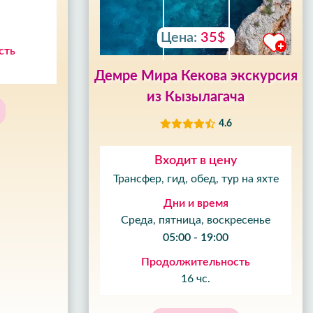
Цена:
35$
сть
Демре Мира Кекова экскурсия
из Кызылагача
4.6
Входит в цену
Трансфер, гид, обед, тур на яхте
Дни и время
Среда, пятница, воскресенье
05:00 - 19:00
Продолжительность
16 чс.