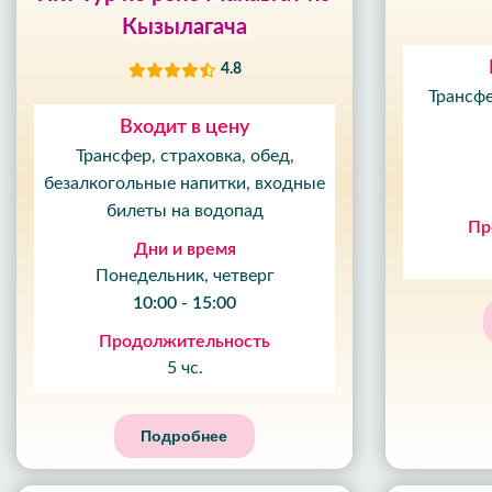
Кызылагача
4.8
Трансфе
Входит в цену
Трансфер, страховка, обед,
безалкогольные напитки, входные
билеты на водопад
Пр
Дни и время
Понедельник, четверг
10:00 - 15:00
Продолжительность
5 чс.
Подробнее