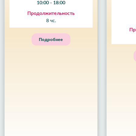
10:00 - 18:00
Продолжительность
8 чс.
Пр
Подробнее
10
%
СКИДКА
09
ЧАС
59
МИН