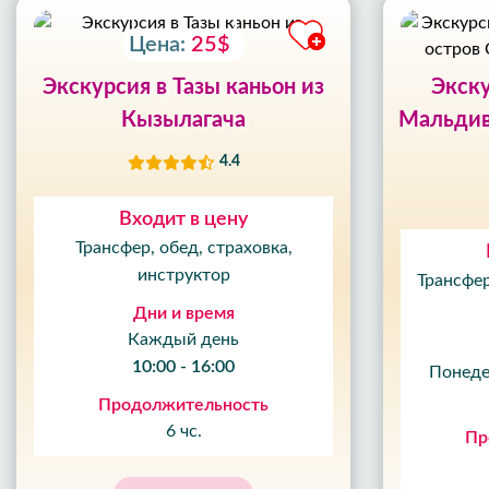
Цена:
25$
Экскурсия в Тазы каньон из
Экску
Кызылагача
Мальдив
4.4
Входит в цену
Трансфер, обед, страховка,
инструктор
Трансфер
Дни и время
Каждый день
10:00 - 16:00
Понеде
Продолжительность
6 чс.
Пр