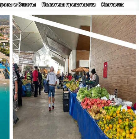
просы и Ответы
Политика приватности
Контакты