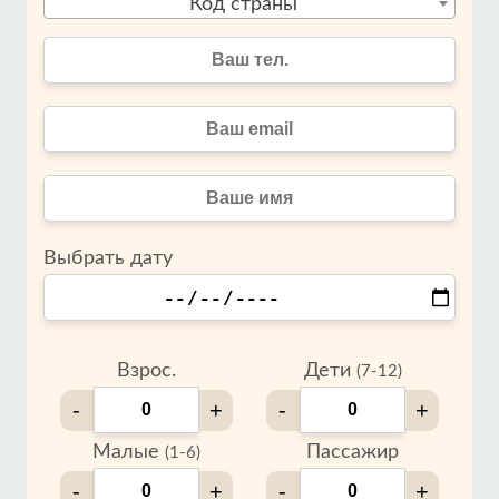
Код страны
Выбрать дату
Взрос.
Дети
(7-12)
-
+
-
+
Малые
Пассажир
(1-6)
-
+
-
+