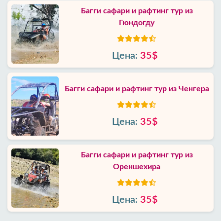
Багги сафари и рафтинг тур из
Гюндогду
Цена:
35$
Багги сафари и рафтинг тур из Ченгера
Цена:
35$
Багги сафари и рафтинг тур из
Ореншехира
Цена:
35$