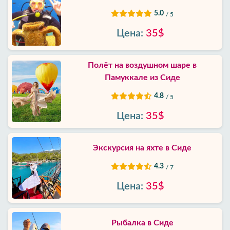
5.0
/ 5
Цена:
35$
Полёт на воздушном шаре в
Памуккале из Сиде
4.8
/ 5
Цена:
35$
Экскурсия на яхте в Сиде
4.3
/ 7
Цена:
35$
Рыбалка в Сиде