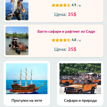
4.9
/ 8
Цена:
35$
Багги сафари и рафтинг из Сиде
4.8
/ 4
Цена:
35$
Прогулки на яхте
Сафари и природа