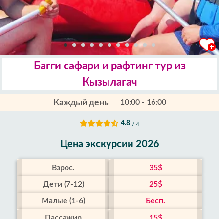
Багги сафари и рафтинг тур из
Кызылагач
Каждый день
10:00 - 16:00
4.8
/ 4
Цена экскурсии 2026
Взрос.
35$
Дети (7-12)
25$
Малые (1-6)
Бесп.
Пассажир
15$