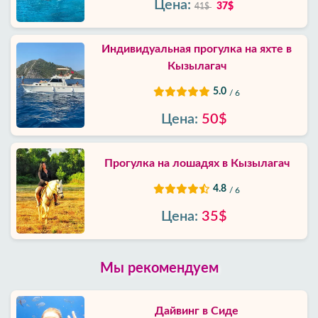
Цена:
37$
41$
Индивидуальная прогулка на яхте в
Кызылагач
5.0
/ 6
Цена:
50$
Прогулка на лошадях в Кызылагач
4.8
/ 6
Цена:
35$
Мы рекомендуем
Дайвинг в Сиде