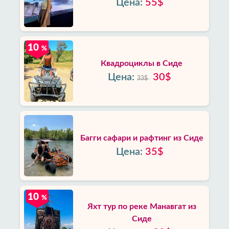
Цена:
55$
10
%
Квадроциклы в Сиде
Цена:
30$
33$
Багги сафари и рафтинг из Сиде
Цена:
35$
10
%
Яхт тур по реке Манавгат из
Сиде