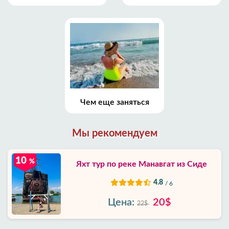
Чем еще заняться
Мы рекомендуем
10
%
Яхт тур по реке Манавгат из Сиде
4.8
/ 6
Цена:
20$
22$