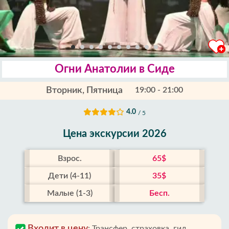
Огни Анатолии в Сиде
Вторник, Пятница
19:00 - 21:00
4.0
/ 5
Цена экскурсии 2026
Взрос.
65$
Дети (4-11)
35$
Малые (1-3)
Бесп.
Входит в цену
:
Трансфер, страховка, гид,