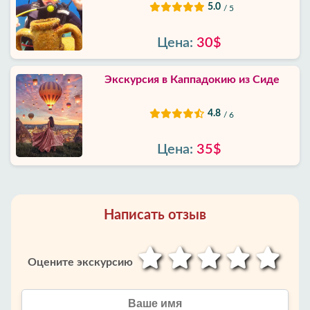
5.0
/ 5
Цена:
30$
Экскурсия в Каппадокию из Сиде
4.8
/ 6
Цена:
35$
Написать отзыв
Оцените экскурсию