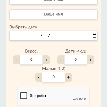
Выбрать дату
Взрос.
Дети
(4-11)
-
+
-
+
Малые
(1-3)
-
+