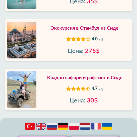
Цена:
35$
Экскурсия в Стамбул из Сиде
4.0
/ 5
Цена:
275$
Квадро сафари и рафтинг в Сиде
4.7
/ 3
Цена:
30$