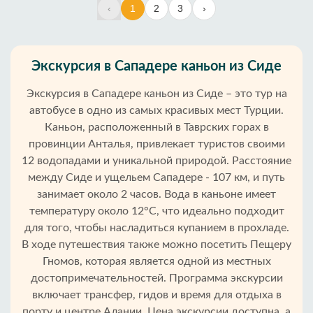
‹
1
2
3
›
Экскурсия в Сападере каньон из Сиде
Экскурсия в Сападере каньон из Сиде – это тур на
автобусе в одно из самых красивых мест Турции.
Каньон, расположенный в Таврских горах в
провинции Анталья, привлекает туристов своими
12 водопадами и уникальной природой. Расстояние
между Сиде и ущельем Сападере - 107 км, и путь
занимает около 2 часов. Вода в каньоне имеет
температуру около 12°C, что идеально подходит
для того, чтобы насладиться купанием в прохладе.
В ходе путешествия также можно посетить Пещеру
Гномов, которая является одной из местных
достопримечательностей. Программа экскурсии
включает трансфер, гидов и время для отдыха в
порту и центре Алании. Цена экскурсии доступна, а