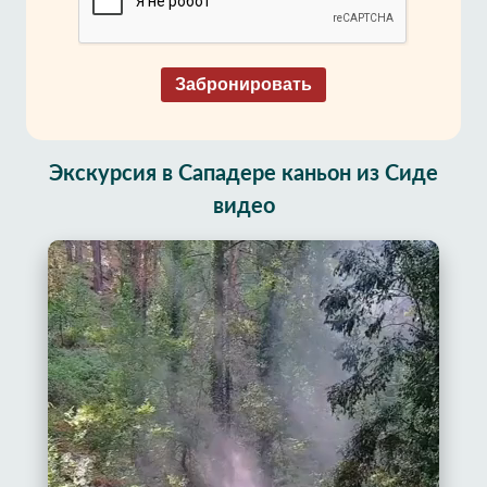
Забронировать
Экскурсия в Сападере каньон из Сиде
видео