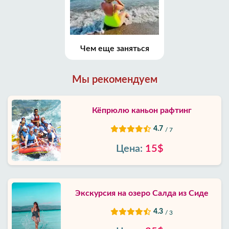
Чем еще заняться
Мы рекомендуем
Кёпрюлю каньон рафтинг
4.7
/ 7
Цена:
15$
Экскурсия на озеро Салда из Сиде
4.3
/ 3