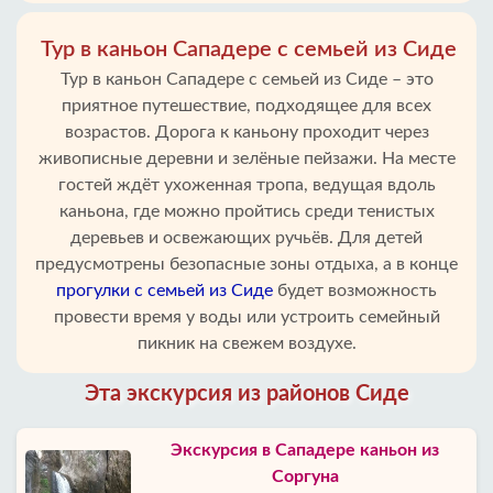
Тур в каньон Сападере с семьей из Сиде
Тур в каньон Сападере с семьей из Сиде – это
приятное путешествие, подходящее для всех
возрастов. Дорога к каньону проходит через
живописные деревни и зелёные пейзажи. На месте
гостей ждёт ухоженная тропа, ведущая вдоль
каньона, где можно пройтись среди тенистых
деревьев и освежающих ручьёв. Для детей
предусмотрены безопасные зоны отдыха, а в конце
прогулки с семьей из Сиде
будет возможность
провести время у воды или устроить семейный
пикник на свежем воздухе.
Эта экскурсия из районов Сиде
Экскурсия в Сападере каньон из
Соргуна