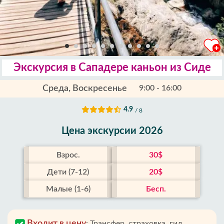
Экскурсия в Сападере каньон из Сиде
Среда, Воскресенье
9:00 - 16:00
4.9
/ 8
Цена экскурсии 2026
Взрос.
30$
Дети (7-12)
20$
Малые (1-6)
Бесп.
Входит в цену
:
Трансфер, страховка, гид,