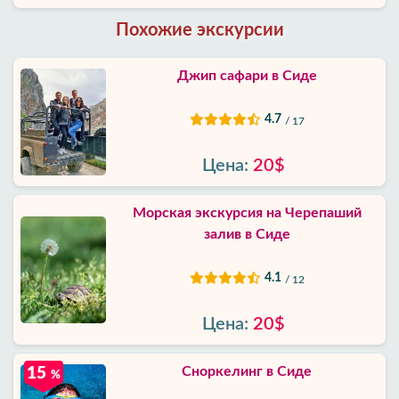
Похожие экскурсии
Джип сафари в Сиде
4.7
/ 17
Цена:
20$
Морская экскурсия на Черепаший
залив в Сиде
4.1
/ 12
Цена:
20$
Сноркелинг в Сиде
15
%