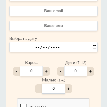
Выбрать дату
Взрос.
Дети
(7-12)
-
+
-
+
Малые
(1-6)
-
+