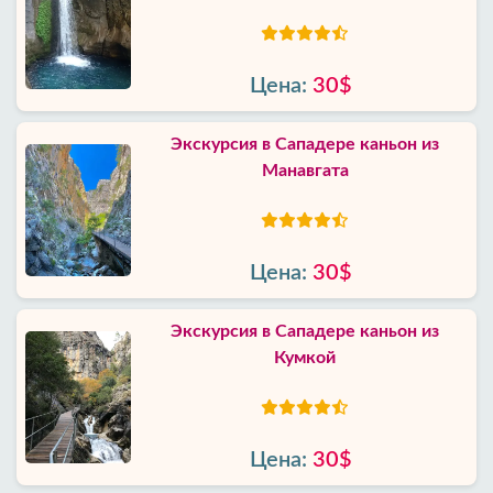
Цена:
30$
Экскурсия в Сападере каньон из
Манавгата
Цена:
30$
Экскурсия в Сападере каньон из
Кумкой
Цена:
30$