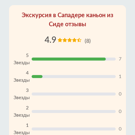
Экскурсия в Сападере каньон из
Сиде отзывы
4.9
(8)
5
7
Звезды
4
1
Звезды
3
0
Звезды
2
0
Звезды
1
0
Звезды