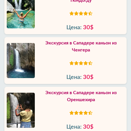
Гюндогду
Цена:
30$
Экскурсия в Сападере каньон из
Ченгера
Цена:
30$
Экскурсия в Сападере каньон из
Ореншехира
Цена:
30$