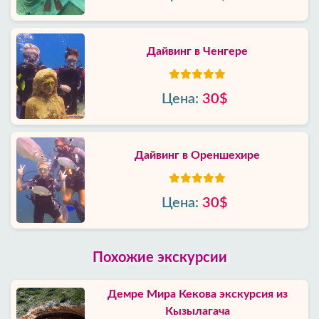
Дайвинг в Ченгере
Цена:
30$
Дайвинг в Ореншехире
Цена:
30$
Похожие экскурсии
Демре Мира Кекова экскурсия из
Кызылагача