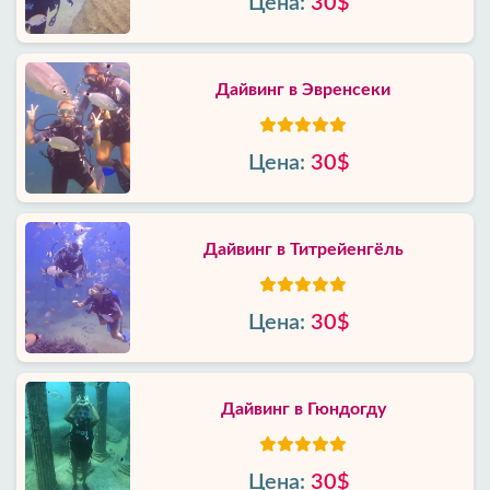
Цена:
30$
Дайвинг в Эвренсеки
Цена:
30$
Дайвинг в Титрейенгёль
Цена:
30$
Дайвинг в Гюндогду
Цена:
30$