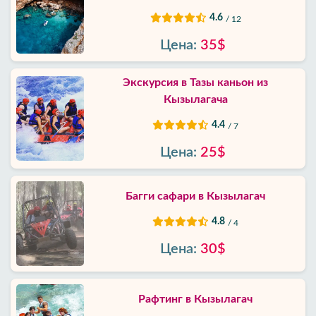
4.6
/ 12
Цена:
35$
Экскурсия в Тазы каньон из
Кызылагача
4.4
/ 7
Цена:
25$
Багги сафари в Кызылагач
4.8
/ 4
Цена:
30$
Рафтинг в Кызылагач