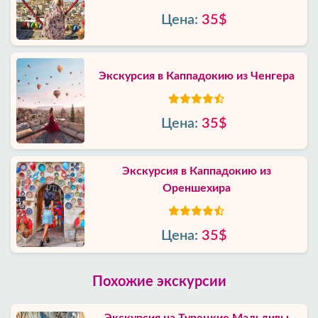
Цена:
35$
Экскурсия в Каппадокию из Ченгера
Цена:
35$
Экскурсия в Каппадокию из
Ореншехира
Цена:
35$
Похожие экскурсии