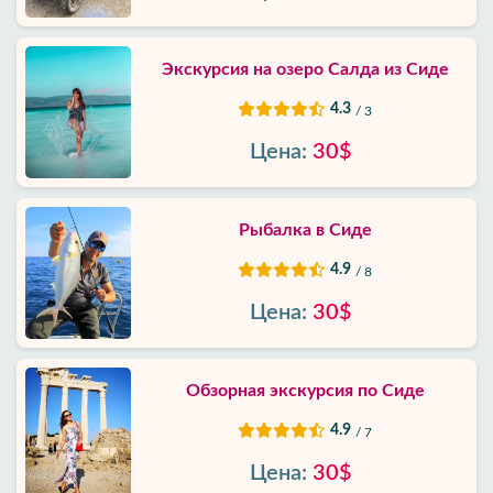
Экскурсия на озеро Салда из Сиде
4.3
/ 3
Цена:
30$
Рыбалка в Сиде
4.9
/ 8
Цена:
30$
Обзорная экскурсия по Сиде
4.9
/ 7
Цена:
30$