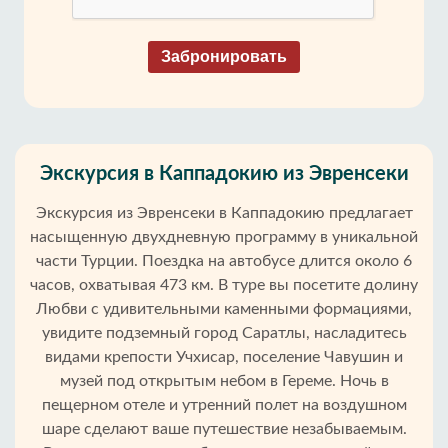
Забронировать
Экскурсия в Каппадокию из Эвренсеки
Экскурсия из Эвренсеки в Каппадокию предлагает
насыщенную двухдневную программу в уникальной
части Турции. Поездка на автобусе длится около 6
часов, охватывая 473 км. В туре вы посетите долину
Любви с удивительными каменными формациями,
увидите подземный город Саратлы, насладитесь
видами крепости Учхисар, поселение Чавушин и
музей под открытым небом в Гереме. Ночь в
пещерном отеле и утренний полет на воздушном
шаре сделают ваше путешествие незабываемым.