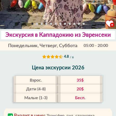
Экскурсия в Каппадокию из Эвренсеки
Понедельник, Четверг, Суббота
05:00 - 20:00
4.8
/ 6
Цена экскурсии 2026
Взрос.
35$
Дети (4-8)
20$
Малые (1-3)
Бесп.
Входит в цену
:
Трансфер, гид, страховка,