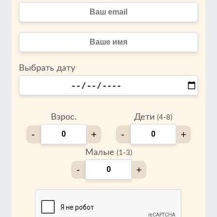
Выбрать дату
Взрос.
Дети
(4-8)
-
+
-
+
Малые
(1-3)
-
+