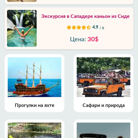
Экскурсия в Сападере каньон из Сиде
4.9
/ 8
Цена:
30$
Прогулки на яхте
Сафари и природа