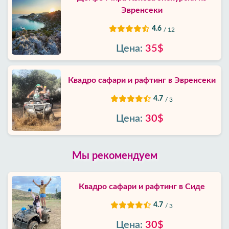
Эвренсеки
4.6
/ 12
Цена:
35$
Квадро сафари и рафтинг в Эвренсеки
4.7
/ 3
Цена:
30$
Мы рекомендуем
Квадро сафари и рафтинг в Сиде
4.7
/ 3
Цена:
30$