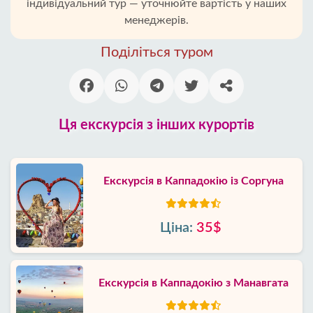
індивідуальний тур — уточнюйте вартість у наших
менеджерів.
Поділіться туром
Ця екскурсія з інших курортів
Екскурсія в Каппадокію із Соргуна
Ціна:
35$
Екскурсія в Каппадокію з Манавгата