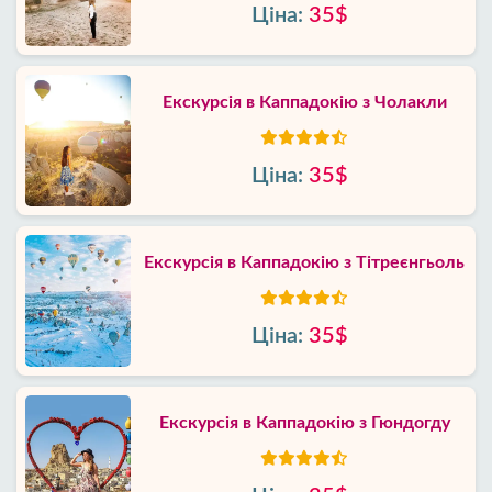
Ціна:
35$
Екскурсія в Каппадокію з Чолакли
Ціна:
35$
Екскурсія в Каппадокію з Тітреєнгьоль
Ціна:
35$
Екскурсія в Каппадокію з Гюндогду