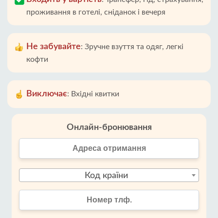
проживання в готелі, сніданок і вечеря
Не забувайте
:
Зручне взуття та одяг, легкі
кофти
Виключає
:
Вхідні квитки
Онлайн-бронювання
Код країни