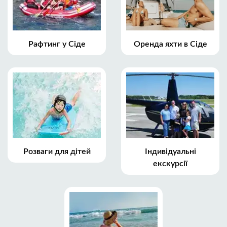
Рафтинг у Сіде
Оренда яхти в Сіде
Розваги для дітей
Індивідуальні
екскурсії