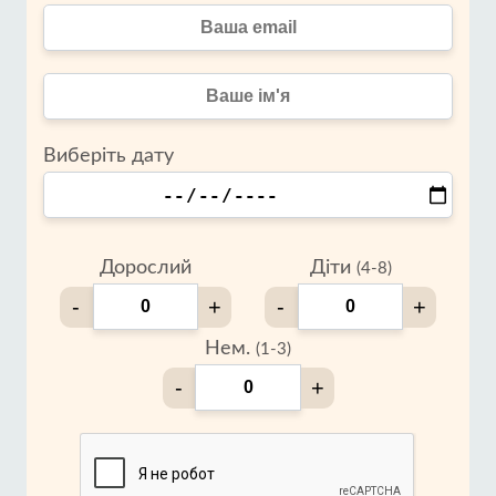
Виберіть дату
Дорослий
Діти
(4-8)
-
+
-
+
Нем.
(1-3)
-
+