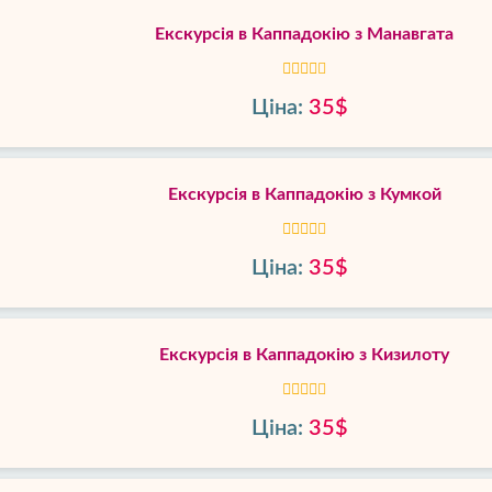
Екскурсія в Каппадокію з Манавгата
Ціна:
35$
Екскурсія в Каппадокію з Кумкой
Ціна:
35$
Екскурсія в Каппадокію з Кизилоту
Ціна:
35$