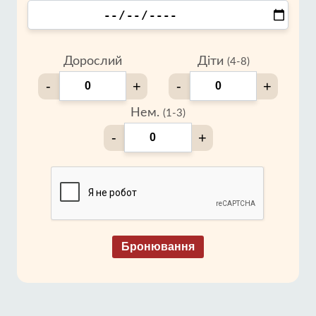
Дорослий
Діти
(4-8)
-
+
-
+
Нем.
(1-3)
-
+
Бронювання