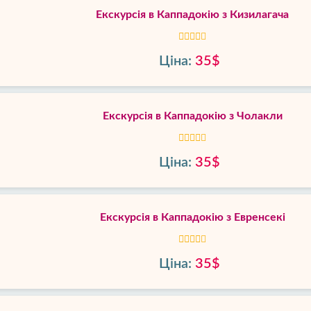
Екскурсія в Каппадокію з Кизилагача
Ціна:
35$
Екскурсія в Каппадокію з Чолакли
Ціна:
35$
Екскурсія в Каппадокію з Евренсекі
Ціна:
35$