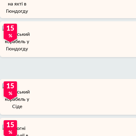
15
%
15
%
15
%