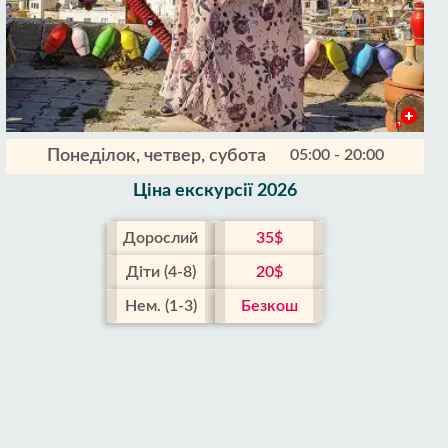
Понеділок, четвер, субота
05:00 - 20:00
Ціна екскурсії 2026
Дорослий
35$
Діти (4-8)
20$
Нем. (1-3)
Безкош