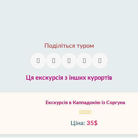
Поділіться туром
Ця екскурсія з інших курортів
Екскурсія в Каппадокію із Соргуна
Ціна:
35$