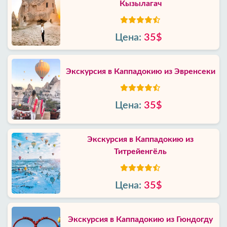
Кызылагач
Цена:
35$
Экскурсия в Каппадокию из Эвренсеки
Цена:
35$
Экскурсия в Каппадокию из
Титрейенгёль
Цена:
35$
Экскурсия в Каппадокию из Гюндогду