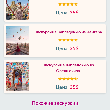
Цена:
35$
Экскурсия в Каппадокию из Ченгера
Цена:
35$
Экскурсия в Каппадокию из
Ореншехира
Цена:
35$
Похожие экскурсии