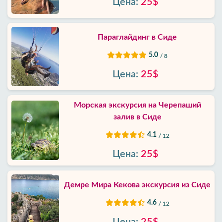
Цена:
25$
Параглайдинг в Сиде
5.0
/ 8
Цена:
25$
Морская экскурсия на Черепаший
залив в Сиде
4.1
/ 12
Цена:
25$
Демре Мира Кекова экскурсия из Сиде
4.6
/ 12