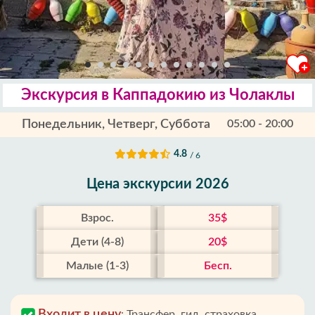
Экскурсия в Каппадокию из Чолаклы
Понедельник, Четверг, Суббота
05:00 - 20:00
4.8
/ 6
Цена экскурсии 2026
Взрос.
35$
Дети (4-8)
20$
Малые (1-3)
Бесп.
Входит в цену
:
Трансфер, гид, страховка,