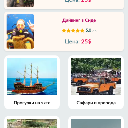
Цена:
25$
Дайвинг в Сиде
5.0
/ 5
Цена:
25$
Прогулки на яхте
Сафари и природа