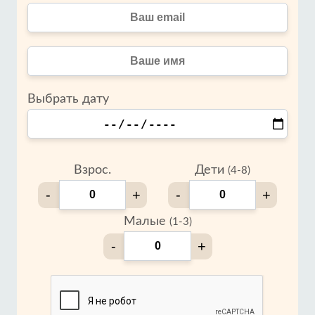
Выбрать дату
Взрос.
Дети
(4-8)
-
+
-
+
Малые
(1-3)
-
+