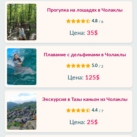
Прогулка на лошадях в Чолаклы
4.8
/ 6
Цена:
35$
Плавание с дельфинами в Чолаклы
5.0
/ 2
Цена:
125$
Экскурсия в Тазы каньон из Чолаклы
4.4
/ 7
Цена:
25$