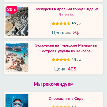
Экскурсия в древний город Сиде из
20
%
Ченгера
4.9
/ 7
Цена:
25$
30$
Экскурсия на Турецкие Мальдивы
остров Сулуада из Ченгера
4.8
/ 4
Цена:
40$
Мы рекомендуем
Сноркелинг в Сиде