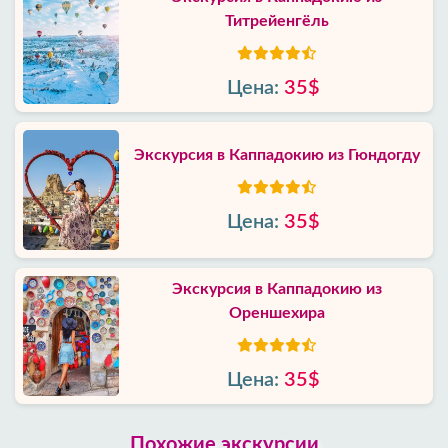
Титрейенгёль
Цена:
35$
Экскурсия в Каппадокию из Гюндогду
Цена:
35$
Экскурсия в Каппадокию из
Ореншехира
Цена:
35$
Похожие экскурсии