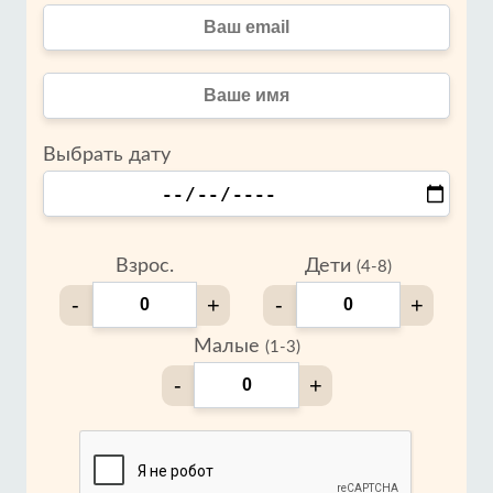
Выбрать дату
Взрос.
Дети
(4-8)
-
+
-
+
Малые
(1-3)
-
+