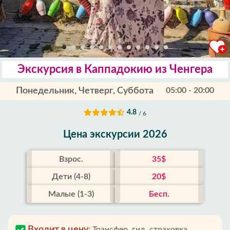
Экскурсия в Каппадокию из Ченгера
Понедельник, Четверг, Суббота
05:00 - 20:00
4.8
/ 6
Цена экскурсии 2026
Взрос.
35$
Дети (4-8)
20$
Малые (1-3)
Бесп.
Входит в цену
:
Трансфер, гид, страховка,