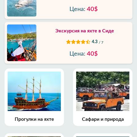
Цена:
40$
Экскурсия на яхте в Сиде
4.3
/ 7
Цена:
40$
Прогулки на яхте
Сафари и природа