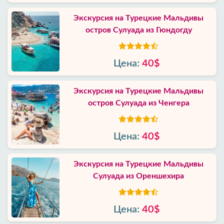
Экскурсия на Турецкие Мальдивы
остров Сулуада из Гюндогду
Цена:
40$
Экскурсия на Турецкие Мальдивы
остров Сулуада из Ченгера
Цена:
40$
Экскурсия на Турецкие Мальдивы
Сулуада из Ореншехира
Цена:
40$