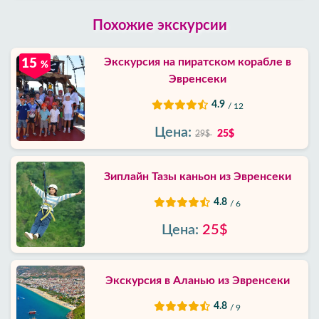
Похожие экскурсии
Экскурсия на пиратском корабле в
15
%
Эвренсеки
4.9
/ 12
Цена:
25$
29$
Зиплайн Тазы каньон из Эвренсеки
4.8
/ 6
Цена:
25$
Экскурсия в Аланью из Эвренсеки
4.8
/ 9