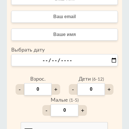
Выбрать дату
Взрос.
Дети
(6-12)
-
+
-
+
Малые
(1-5)
-
+