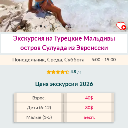
Экскурсия на Турецкие Мальдивы
остров Сулуада из Эвренсеки
Понедельник, Среда, Суббота
5:00 - 19:00
4.8
/ 4
Цена экскурсии 2026
Взрос.
40$
Дети (6-12)
30$
Малые (1-5)
Бесп.