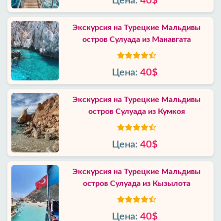
Цена:
40$
Экскурсия на Турецкие Мальдивы
остров Сулуада из Манавгата
Цена:
40$
Экскурсия на Турецкие Мальдивы
остров Сулуада из Кумкоя
Цена:
40$
Экскурсия на Турецкие Мальдивы
остров Сулуада из Кызылота
Цена:
40$