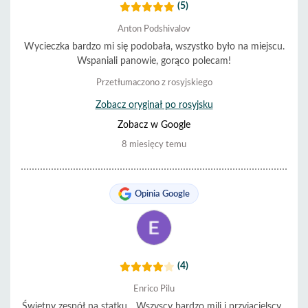
(5)
Anton Podshivalov
Wycieczka bardzo mi się podobała, wszystko było na miejscu.
Wspaniali panowie, gorąco polecam!
Przetłumaczono z rosyjskiego
Zobacz oryginał po rosyjsku
Zobacz w Google
8 miesięcy temu
Opinia Google
(4)
Enrico Pilu
Świetny zespół na statku... Wszyscy bardzo mili i przyjacielscy...