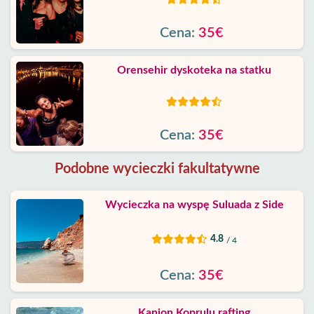
Cena:
35€
Orensehir dyskoteka na statku
Cena:
35€
Podobne wycieczki fakultatywne
Wycieczka na wyspę Suluada z Side
4.8
/ 4
Cena:
35€
Kanion Koprulu rafting