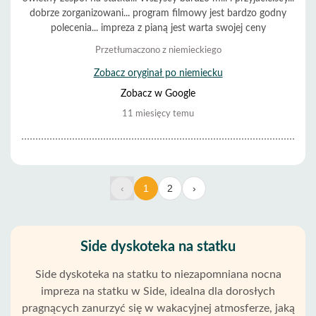
dobrze zorganizowani... program filmowy jest bardzo godny
polecenia... impreza z pianą jest warta swojej ceny
Przetłumaczono z niemieckiego
Zobacz oryginał po niemiecku
Zobacz w Google
11 miesięcy temu
‹
1
2
›
Side dyskoteka na statku
Side dyskoteka na statku to niezapomniana nocna
impreza na statku w Side, idealna dla dorosłych
pragnących zanurzyć się w wakacyjnej atmosferze, jaką