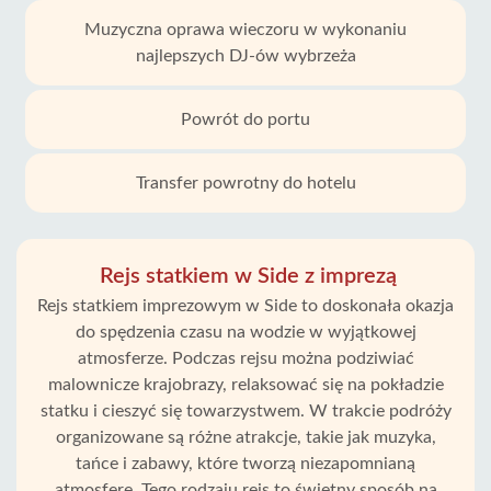
Muzyczna oprawa wieczoru w wykonaniu
najlepszych DJ-ów wybrzeża
Powrót do portu
Transfer powrotny do hotelu
Rejs statkiem w Side z imprezą
Rejs statkiem imprezowym w Side to doskonała okazja
do spędzenia czasu na wodzie w wyjątkowej
atmosferze. Podczas rejsu można podziwiać
malownicze krajobrazy, relaksować się na pokładzie
statku i cieszyć się towarzystwem. W trakcie podróży
organizowane są różne atrakcje, takie jak muzyka,
tańce i zabawy, które tworzą niezapomnianą
atmosferę. Tego rodzaju rejs to świetny sposób na