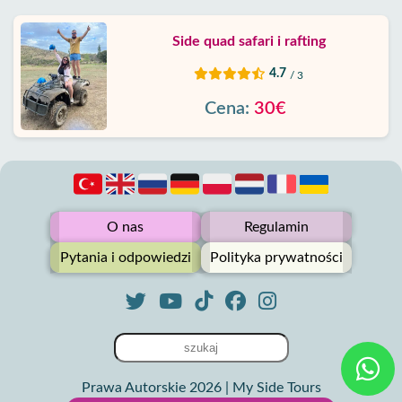
Side quad safari i rafting
4.7
/ 3
Cena:
30€
O nas
Regulamin
Pytania i odpowiedzi
Polityka prywatności
Prawa Autorskie 2026 | My Side Tours