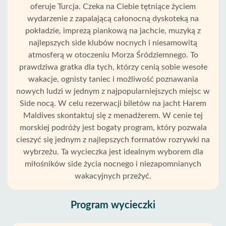
oferuje Turcja. Czeka na Ciebie tętniące życiem
wydarzenie z zapalającą całonocną dyskoteką na
pokładzie, imprezą piankową na jachcie, muzyką z
najlepszych side klubów nocnych i niesamowitą
atmosferą w otoczeniu Morza Śródziemnego. To
prawdziwa gratka dla tych, którzy cenią sobie wesołe
wakacje, ognisty taniec i możliwość poznawania
nowych ludzi w jednym z najpopularniejszych miejsc w
Side nocą. W celu rezerwacji biletów na jacht Harem
Maldives skontaktuj się z menadżerem. W cenie tej
morskiej podróży jest bogaty program, który pozwala
cieszyć się jednym z najlepszych formatów rozrywki na
wybrzeżu. Ta wycieczka jest idealnym wyborem dla
miłośników side życia nocnego i niezapomnianych
wakacyjnych przeżyć.
Program wycieczki