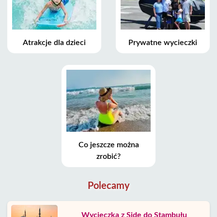
Atrakcje dla dzieci
Prywatne wycieczki
Co jeszcze można
zrobić?
Polecamy
Wycieczka z Side do Stambułu