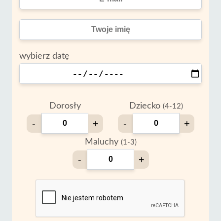
wybierz datę
Dorosły
Dziecko
(4-12)
-
+
-
+
Maluchy
(1-3)
-
+