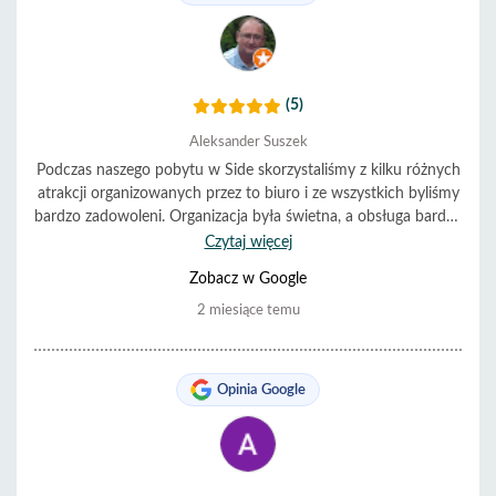
(5)
Aleksander Suszek
Podczas naszego pobytu w Side skorzystaliśmy z kilku różnych
atrakcji organizowanych przez to biuro i ze wszystkich byliśmy
bardzo zadowoleni. Organizacja była świetna, a obsługa bardzo
pomocna i miła. Wszystko przebiegało punktualnie i bez
Czytaj więcej
problemów. Zdecydowanie polecamy.
Zobacz w Google
2 miesiące temu
Opinia Google