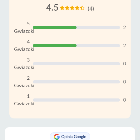
4.5
(4)
5
2
Gwiazdki
4
2
Gwiazdki
3
0
Gwiazdki
2
0
Gwiazdki
1
0
Gwiazdki
Opinia Google