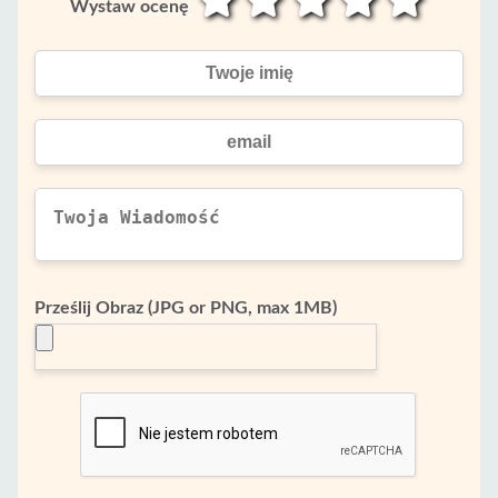
Wystaw ocenę
Prześlij Obraz (JPG or PNG, max 1MB)