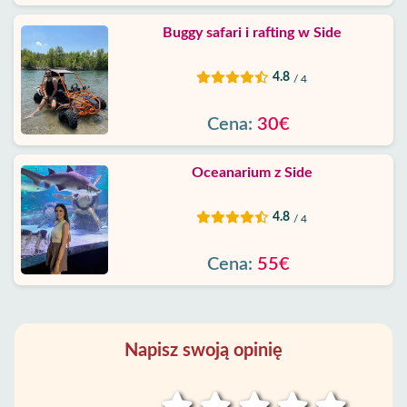
Buggy safari i rafting w Side
4.8
/ 4
Cena:
30€
Oceanarium z Side
4.8
/ 4
Cena:
55€
Napisz swoją opinię