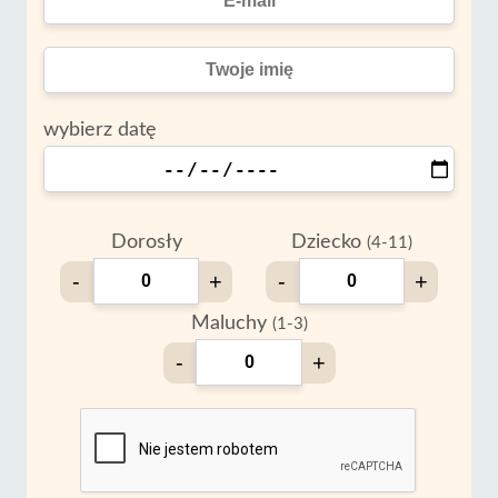
wybierz datę
Dorosły
Dziecko
(4-11)
-
+
-
+
Maluchy
(1-3)
-
+