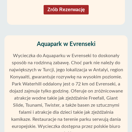
Zrób Rezerwację
Aquapark w Evrenseki
Wycieczka do Aquaparku w Evrenseki to doskonały
sposób na rodzinną zabawę. Choć park nie należy do
największych w Turcji, jego lokalizacja w Antalyi, region
Konyaalti, gwarantuje rozrywkę na wysokim poziomie.
Park Waterhill oddalony jest o 72 km od Evrenseki, a
dojazd zajmuje tylko godzinę. Oferuje on zróżnicowane
atrakcje wodne takie jak zjeżdżalnie Freefall, Giant
Slide, Tsunami, Twister, a także basen ze sztucznymi
falami i atrakcje dla dzieci takie jak zjeżdżalnia
kamikaze. Restauracje na terenie parku serwują dania
europejskie. Wycieczka dostępna przez polskie biuro