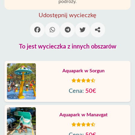
podróży.
Udostępnij wycieczkę
To jest wycieczka z innych obszarów
Aquapark w Sorgun
Cena:
50€
Aquapark w Manavgat