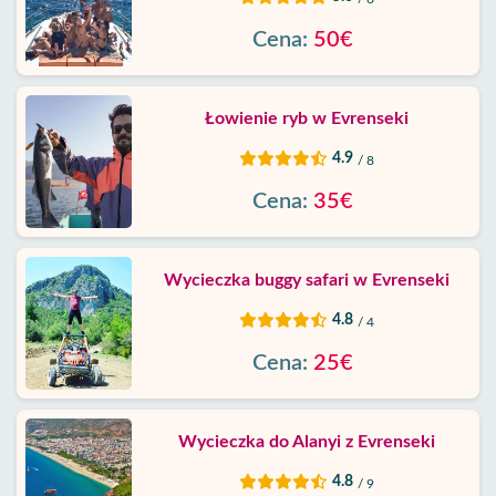
Cena:
50€
Łowienie ryb w Evrenseki
4.9
/ 8
Cena:
35€
Wycieczka buggy safari w Evrenseki
4.8
/ 4
Cena:
25€
Wycieczka do Alanyi z Evrenseki
4.8
/ 9