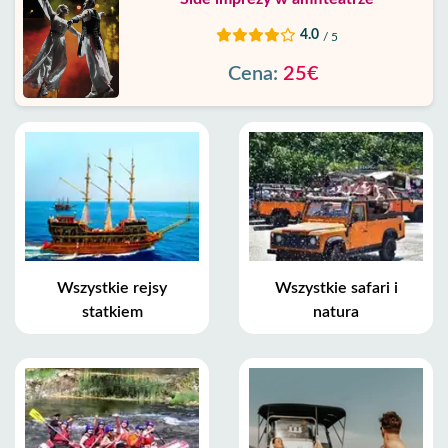
4.0
/ 5
Cena:
25€
Wszystkie rejsy
Wszystkie safari i
statkiem
natura