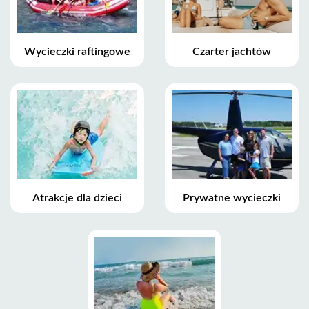
Wycieczki raftingowe
Czarter jachtów
Atrakcje dla dzieci
Prywatne wycieczki