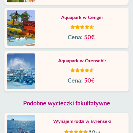
Aquapark w Cenger
Cena:
50€
Aquapark w Orensehir
Cena:
50€
Podobne wycieczki fakultatywne
Wynajem łodzi w Evrenseki
5.0
/ 6