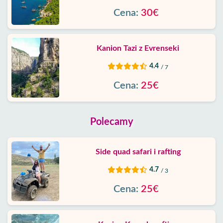
Cena:
30€
Kanion Tazi z Evrenseki
4.4
/ 7
Cena:
25€
Polecamy
Side quad safari i rafting
4.7
/ 3
Cena:
25€