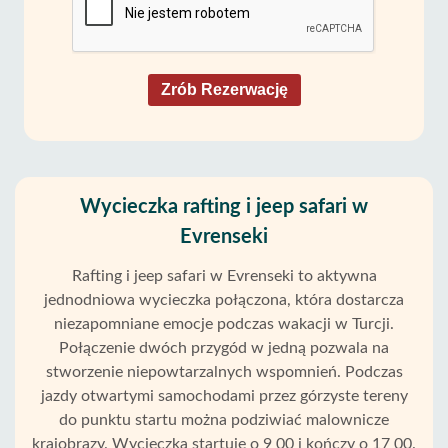
Zrób Rezerwację
Wycieczka rafting i jeep safari w
Evrenseki
Rafting i jeep safari w Evrenseki to aktywna
jednodniowa wycieczka połączona, która dostarcza
niezapomniane emocje podczas wakacji w Turcji.
Połączenie dwóch przygód w jedną pozwala na
stworzenie niepowtarzalnych wspomnień. Podczas
jazdy otwartymi samochodami przez górzyste tereny
do punktu startu można podziwiać malownicze
krajobrazy. Wycieczka startuje o 9 00 i kończy o 17 00.