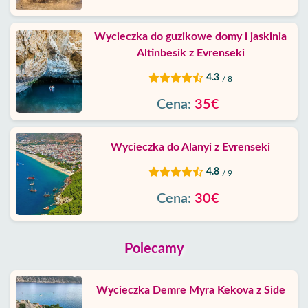
Wycieczka do guzikowe domy i jaskinia
Altinbesik z Evrenseki
4.3
/ 8
Cena:
35€
Wycieczka do Alanyi z Evrenseki
4.8
/ 9
Cena:
30€
Polecamy
Wycieczka Demre Myra Kekova z Side