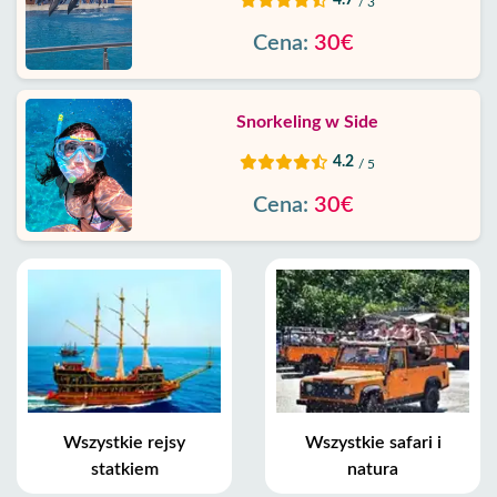
/ 3
Cena:
30€
Snorkeling w Side
4.2
/ 5
Cena:
30€
Wszystkie rejsy
Wszystkie safari i
statkiem
natura