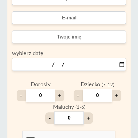
wybierz datę
Dorosły
Dziecko
(7-12)
-
+
-
+
Maluchy
(1-6)
-
+