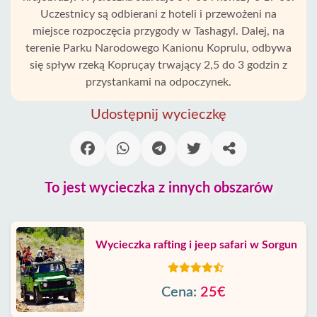
Uczestnicy są odbierani z hoteli i przewożeni na
miejsce rozpoczęcia przygody w Tashagyl. Dalej, na
terenie Parku Narodowego Kanionu Koprulu, odbywa
się spływ rzeką Kopruçay trwający 2,5 do 3 godzin z
przystankami na odpoczynek.
Udostępnij wycieczkę
To jest wycieczka z innych obszarów
Wycieczka rafting i jeep safari w Sorgun
Cena:
25€