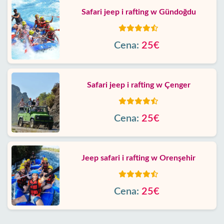
Safari jeep i rafting w Gündoğdu
Cena:
25€
Safari jeep i rafting w Çenger
Cena:
25€
Jeep safari i rafting w Orenşehir
Cena:
25€