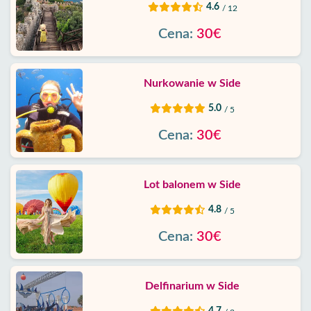
4.6
/ 12
Cena:
30€
Nurkowanie w Side
5.0
/ 5
Cena:
30€
Lot balonem w Side
4.8
/ 5
Cena:
30€
Delfinarium w Side
4.7