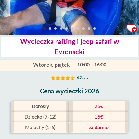
Wycieczka rafting i jeep safari w
Evrenseki
Wtorek, piątek
10:00 - 16:00
4.3
/ 7
Cena wycieczki 2026
Dorosły
25€
Dziecko (7-12)
15€
Maluchy (1-6)
za darmo